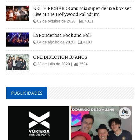
KEITH RICHARDS anuncia super deluxe box set
Live at the Hollywood Palladium
02 de octubre de 2020 |
4321
La Ponderosa Rock and Roll
04 de agosto de 2020 |
4183
ONE DIRECTION 10 AÑOS
23 de julio de 2020 |
3524
PUBLICIDADES