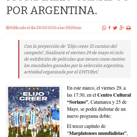
POR ARGENTINA.
Publicado el dia 28/05/2026 a las 19h19min
Con la proyección de “Elijo creer. El camino del
campeón”, finalizará el viernes 29 de mayo el ciclo
de exhibición de películas que tienen como motivo
los mundiales ganados por la selección argentina,
actividad organizada por el EMTURyC.
En este marco, el viernes 29, a
Centro Cultural
las 17:30, en el
“Soriano”
, Catamarca y 25 de
Mayo, se podrá disfrutar de un
nuevo programa doble:
El tercer capítulo de
Marplatenses mundialistas”
“
,