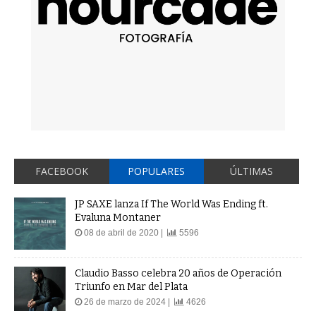
FACEBOOK
POPULARES
ÚLTIMAS
JP SAXE lanza If The World Was Ending ft.
Evaluna Montaner
08 de abril de 2020 |
5596
Claudio Basso celebra 20 años de Operación
Triunfo en Mar del Plata
26 de marzo de 2024 |
4626