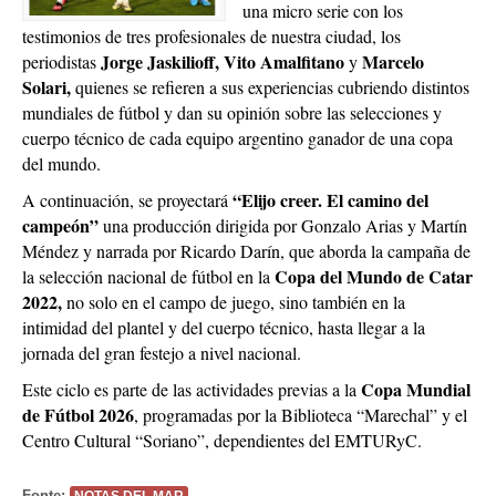
una micro serie con los
testimonios de tres profesionales de nuestra ciudad, los
Jorge Jaskilioff, Vito Amalfitano
Marcelo
periodistas
y
Solari,
quienes se refieren a sus experiencias cubriendo distintos
mundiales de fútbol y dan su opinión sobre las selecciones y
cuerpo técnico de cada equipo argentino ganador de una copa
del mundo.
“Elijo creer. El camino del
A continuación, se proyectará
campeón”
una producción dirigida por Gonzalo Arias y Martín
Méndez y narrada por Ricardo Darín, que aborda la campaña de
Copa del Mundo de Catar
la selección nacional de fútbol en la
2022,
no solo en el campo de juego, sino también en la
intimidad del plantel y del cuerpo técnico, hasta llegar a la
jornada del gran festejo a nivel nacional.
Copa Mundial
Este ciclo es parte de las actividades previas a la
de Fútbol 2026
, programadas por la Biblioteca “Marechal” y el
Centro Cultural “Soriano”, dependientes del EMTURyC.
Fonte:
NOTAS DEL MAR