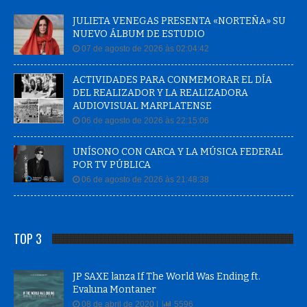
JULIETA VENEGAS PRESENTA «NORTEÑA» SU
NUEVO ÁLBUM DE ESTUDIO
07 de agosto de 2026 às 02:04:42
ACTIVIDADES PARA CONMEMORAR EL DÍA
DEL REALIZADOR Y LA REALIZADORA
AUDIOVISUAL MARPLATENSE
06 de agosto de 2026 às 22:15:06
UNÍSONO CON CARCA Y LA MÚSICA FEDERAL
POR TV PÚBLICA
06 de agosto de 2026 às 21:48:38
TOP 3
JP SAXE lanza If The World Was Ending ft.
Evaluna Montaner
08 de abril de 2020 |
5596