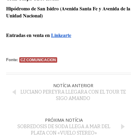
Hipódromo de San Isidro (Avenida Santa Fe y Avenida de la
Unidad Nacional)
Entradas en venta en
Linkearte
Fonte:
CZ COMUNICACION
NOTÍCIA ANTERIOR
LUCIANO PEREYRA LLEGARA CON EL TOUR TE
SIGO AMANDO
PRÓXIMA NOTÍCIA
SOBREDOSIS DE SODA LLEGA A MAR DEL
PLATA CON «VUELO STEREO»