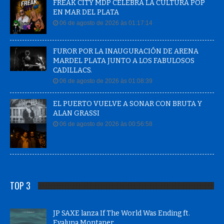
FREAK CITY MDP CELEBRA LA CULTURA POP
EN MAR DEL PLATA
06 de agosto de 2026 às 01:17:14
FUROR POR LA INAUGURACIÓN DE ARENA
MARDEL PLATA JUNTO A LOS FABULOSOS
CADILLACS.
06 de agosto de 2026 às 01:08:39
EL PUERTO VUELVE A SONAR CON BRUTA Y
ALAN GRASSI
06 de agosto de 2026 às 00:56:58
TOP 3
JP SAXE lanza If The World Was Ending ft.
Evaluna Montaner