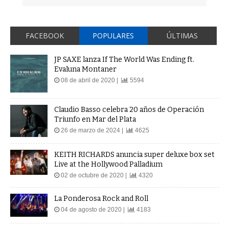
FACEBOOK
POPULARES
ÚLTIMAS
JP SAXE lanza If The World Was Ending ft.
Evaluna Montaner
08 de abril de 2020 |
5594
Claudio Basso celebra 20 años de Operación
Triunfo en Mar del Plata
26 de marzo de 2024 |
4625
KEITH RICHARDS anuncia super deluxe box set
Live at the Hollywood Palladium
02 de octubre de 2020 |
4320
La Ponderosa Rock and Roll
04 de agosto de 2020 |
4183