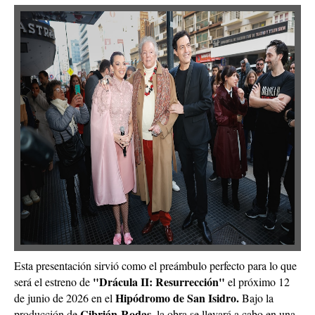
Esta presentación sirvió como el preámbulo perfecto para lo que
"Drácula II: Resurrección"
será el estreno de
el próximo 12
Hipódromo de San Isidro.
de junio de 2026 en el
Bajo la
Cibrián-Rodas,
producción de
la obra se llevará a cabo en una