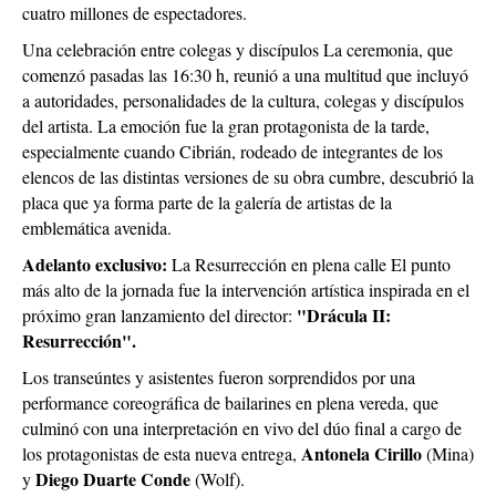
cuatro millones de espectadores.
Una celebración entre colegas y discípulos La ceremonia, que
comenzó pasadas las 16:30 h, reunió a una multitud que incluyó
a autoridades, personalidades de la cultura, colegas y discípulos
del artista. La emoción fue la gran protagonista de la tarde,
especialmente cuando Cibrián, rodeado de integrantes de los
elencos de las distintas versiones de su obra cumbre, descubrió la
placa que ya forma parte de la galería de artistas de la
emblemática avenida.
Adelanto exclusivo:
La Resurrección en plena calle El punto
más alto de la jornada fue la intervención artística inspirada en el
"Drácula II:
próximo gran lanzamiento del director:
Resurrección".
Los transeúntes y asistentes fueron sorprendidos por una
performance coreográfica de bailarines en plena vereda, que
culminó con una interpretación en vivo del dúo final a cargo de
Antonela Cirillo
los protagonistas de esta nueva entrega,
(Mina)
Diego Duarte Conde
y
(Wolf).