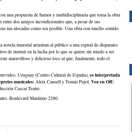
con una propuesta de humor y multidisciplinaria que toma la obra
ón entre dos amigos incondicionales que, a pesar de sus
turas tan alocadas como sea posible. Una obra con mucho sentido
a novela inmortal arrastran al público a una espiral de disparates
tivo de instruir en la lucha por lo que se quiere sin miedo a ser
ste maravilloso y delicioso loco al que, finalmente, todo el
es interpretada
ontevideo, Uruguay (Centro Cultural de España),
rpretes musicales:
Voz en Off:
Aleix Cansell y Tomás Pujol.
ucción Cascai Teatre.
teatro. Boulevard Marítimo 2280.