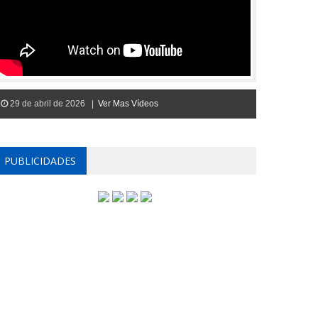
29 de abril de 2026 |
Ver Mas Vídeos
PUBLICIDADES