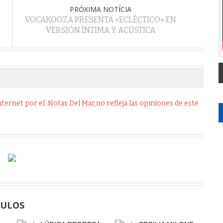
PRÓXIMA NOTÍCIA
VOCAKOOZA PRESENTA «ECLÉCTICO» EN
VERSIÓN ÍNTIMA Y ACÚSTICA
ernet por el .Notas Del Mar,no refleja las opiniones de este
CULOS