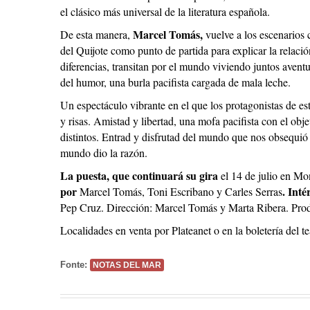
el clásico más universal de la literatura española.
Marcel Tomás,
De esta manera,
vuelve a los escenarios 
del Quijote como punto de partida para explicar la relaci
diferencias, transitan por el mundo viviendo juntos aven
del humor, una burla pacifista cargada de mala leche.
Un espectáculo vibrante en el que los protagonistas de est
y risas. Amistad y libertad, una mofa pacifista con el obje
distintos. Entrad y disfrutad del mundo que nos obsequió e
mundo dio la razón.
La puesta, que continuará su gira
el 14 de julio en M
por
. Inté
Marcel Tomás, Toni Escribano y Carles Serras
Pep Cruz. Dirección: Marcel Tomás y Marta Ribera. Prod
Localidades en venta por Plateanet o en la boletería del 
Fonte:
NOTAS DEL MAR