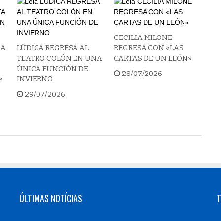
CECILIA MILONE
 A
LÚDICA REGRESA AL
REGRESA CON «LAS
TEATRO COLÓN EN UNA
CARTAS DE UN LEÓN»
ÚNICA FUNCIÓN DE
28/07/2026
»
INVIERNO
29/07/2026
ÚLTIMAS NOTÍCIAS
T