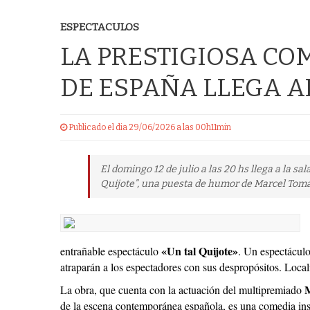
ESPECTACULOS
LA PRESTIGIOSA CO
DE ESPAÑA LLEGA A
Publicado el dia 29/06/2026 a las 00h11min
El domingo 12 de julio a las 20 hs llega a la sa
Quijote”, una puesta de humor de Marcel Tomás
«Un tal Quijote»
entrañable espectáculo
. Un espectáculo
atraparán a los espectadores con sus despropósitos. Local
La obra, que cuenta con la actuación del multipremiado
de la escena contemporánea española, es una comedia ins