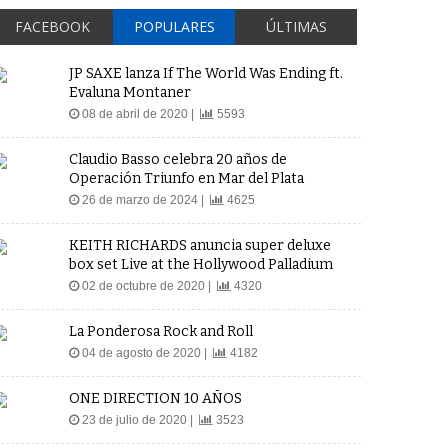
FACEBOOK
POPULARES
ÚLTIMAS
JP SAXE lanza If The World Was Ending ft.
Evaluna Montaner
08 de abril de 2020 |
5593
Claudio Basso celebra 20 años de
Operación Triunfo en Mar del Plata
26 de marzo de 2024 |
4625
KEITH RICHARDS anuncia super deluxe
box set Live at the Hollywood Palladium
02 de octubre de 2020 |
4320
La Ponderosa Rock and Roll
04 de agosto de 2020 |
4182
ONE DIRECTION 10 AÑOS
23 de julio de 2020 |
3523