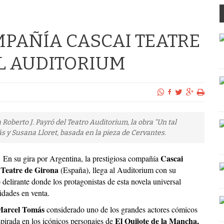
MPAÑÍA CASCAI TEATRE
L AUDITORIUM
la Roberto J. Payró del Teatro Auditorium, la obra “Un tal
 y Susana Lloret, basada en la pieza de Cervantes.
Cascai
En su gira por Argentina, la prestigiosa compañía
Teatre de Girona
(España), llega al Auditorium con su
 delirante donde los protagonistas de esta novela universal
idades en venta.
Marcel Tomás
considerado uno de los grandes actores cómicos
El Quijote de la Mancha,
pirada en los icónicos personajes de