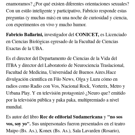
enamoramos? ¿Por qué existen diferentes orientaciones sexuales?
Con un estilo inteligente y participativo, Fabricio responde estas
preguntas (y muchas más) en una noche de curiosidad y ciencia,
con experimentos en vivo y mucho humor.
Fabricio Ballarini,
CONICET,
investigador del
es Licenciado
en Ciencias Biológicas egresado de la Facultad de Ciencias
Exactas de la UBA.
Es el director del Departamento de Ciencias de la Vida del
ITBA y director del Laboratorio de Neurociencia Traslacional,
Facultad de Medicina, Universidad de Buenos Aires.Hace
divulgación científica en Filo News, Olga y Luzu cómo en
radios como Radio con Vos, Nacional Rock, Vorterix, Metro y
Urbana Play. Y en televisión protagonizó ¿Neuro que? emitido
por la televisión pública y paka paka, multipremiado a nivel
mundial.
Rec de editorial Sudamericana
"no sos
Es autor del libro
y
vos, soy yo".
Sus unipersonales fueron presentados en el teatro
Maipo (Bs. As.), Konex (Bs. As.), Sala Lavarden (Rosario),