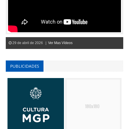
29 de abril de 2026 |
Ver Mas Vídeos
PUBLICIDADES