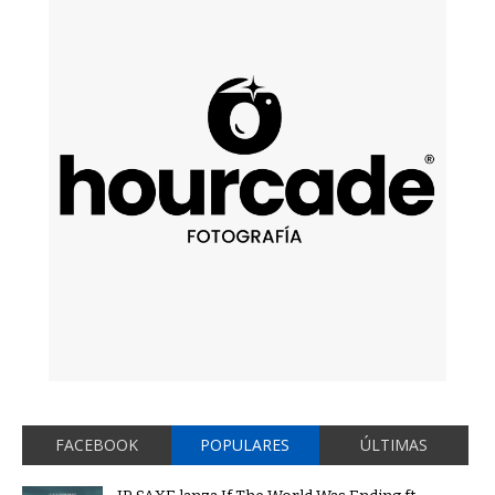
FACEBOOK
POPULARES
ÚLTIMAS