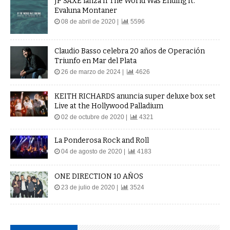
JP SAXE lanza If The World Was Ending ft.
Evaluna Montaner
08 de abril de 2020 |
5596
Claudio Basso celebra 20 años de Operación
Triunfo en Mar del Plata
26 de marzo de 2024 |
4626
KEITH RICHARDS anuncia super deluxe box set
Live at the Hollywood Palladium
02 de octubre de 2020 |
4321
La Ponderosa Rock and Roll
04 de agosto de 2020 |
4183
ONE DIRECTION 10 AÑOS
23 de julio de 2020 |
3524