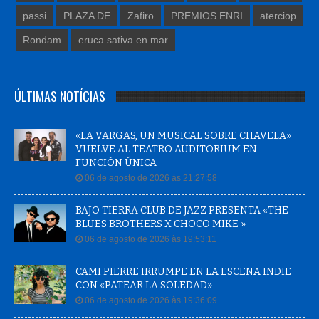
passi
PLAZA DE
Zafiro
PREMIOS ENRI
aterciop
Rondam
eruca sativa en mar
ÚLTIMAS NOTÍCIAS
«LA VARGAS, UN MUSICAL SOBRE CHAVELA»
VUELVE AL TEATRO AUDITORIUM EN
FUNCIÓN ÚNICA
06 de agosto de 2026 às 21:27:58
BAJO TIERRA CLUB DE JAZZ PRESENTA «THE
BLUES BROTHERS X CHOCO MIKE »
06 de agosto de 2026 às 19:53:11
CAMI PIERRE IRRUMPE EN LA ESCENA INDIE
CON «PATEAR LA SOLEDAD»
06 de agosto de 2026 às 19:36:09