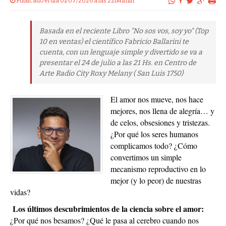
Publicado el dia 01/07/2026 a las 22h41min
Basada en el reciente Libro "No sos vos, soy yo" (Top
10 en ventas) el científico Fabricio Ballarini te
cuenta, con un lenguaje simple y divertido se va a
presentar el 24 de julio a las 21 Hs. en Centro de
Arte Radio City Roxy Melany ( San Luis 1750)
El amor nos mueve, nos hace
mejores, nos llena de alegría… y
de celos, obsesiones y tristezas.
¿Por qué los seres humanos
complicamos todo? ¿Cómo
convertimos un simple
mecanismo reproductivo en lo
mejor (y lo peor) de nuestras
vidas?
Los últimos descubrimientos de la ciencia sobre el amor:
¿Por qué nos besamos? ¿Qué le pasa al cerebro cuando nos