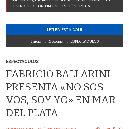
«
L
A
V
A
R
G
A
S
,
U
N
M
U
S
I
C
A
L
S
O
B
R
E
C
H
A
V
E
L
A
»
V
U
E
L
V
E
A
L
T
E
A
T
R
O
A
U
D
I
T
O
R
I
U
M
E
N
F
U
N
C
I
Ó
N
Ú
N
I
C
A
USTED ESTA AQUI
Início
→
Notícias
→
ESPECTACULOS
ESPECTACULOS
FABRICIO BALLARINI
PRESENTA «NO SOS
VOS, SOY YO» EN MAR
DEL PLATA