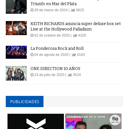
Triunfo en Mar del Plata
26 de marzo de 2024 |
4625
KEITH RICHARDS anuncia super deluxe box set
Live at the Hollywood Palladium
02 de octubre de 2020 |
4320
La Ponderosa Rock and Roll
04 de agosto de 2020 |
4183
ONE DIRECTION 10 AÑOS
23 de julio de 2020 |
3524
PUBLICIDADES