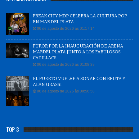
FREAK CITY MDP CELEBRA LA CULTURA POP
EN MAR DEL PLATA
06 de agosto de 2026 às 01:17:14
FUROR POR LA INAUGURACIÓN DE ARENA
MARDEL PLATA JUNTO A LOS FABULOSOS
CADILLACS.
06 de agosto de 2026 às 01:08:39
EL PUERTO VUELVE A SONAR CON BRUTA Y
ALAN GRASSI
06 de agosto de 2026 às 00:56:58
TOP 3