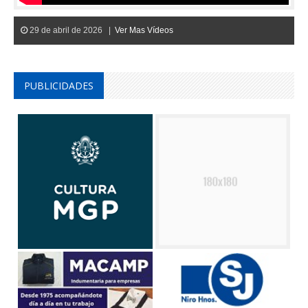
29 de abril de 2026 |
Ver Mas Vídeos
PUBLICIDADES