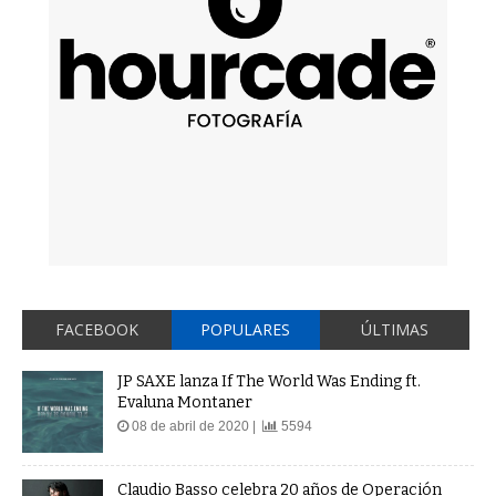
FACEBOOK
POPULARES
ÚLTIMAS
JP SAXE lanza If The World Was Ending ft.
Evaluna Montaner
08 de abril de 2020 |
5594
Claudio Basso celebra 20 años de Operación