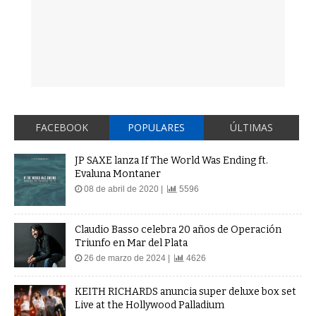
FACEBOOK
POPULARES
ÚLTIMAS
JP SAXE lanza If The World Was Ending ft.
Evaluna Montaner
08 de abril de 2020 |
5596
Claudio Basso celebra 20 años de Operación
Triunfo en Mar del Plata
26 de marzo de 2024 |
4626
KEITH RICHARDS anuncia super deluxe box set
Live at the Hollywood Palladium