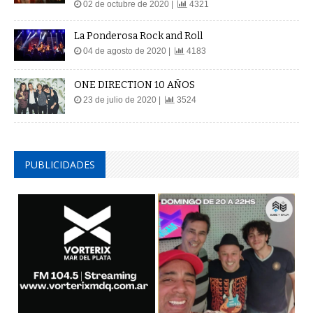
02 de octubre de 2020 |
4321
La Ponderosa Rock and Roll
04 de agosto de 2020 |
4183
ONE DIRECTION 10 AÑOS
23 de julio de 2020 |
3524
PUBLICIDADES