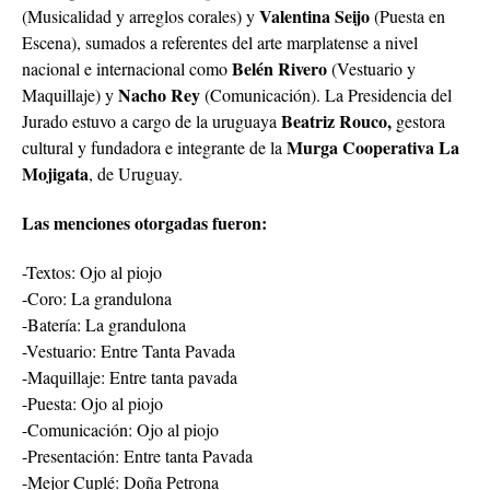
Valentina Seijo
(Musicalidad y arreglos corales) y
(Puesta en
Escena), sumados a referentes del arte marplatense a nivel
Belén Rivero
nacional e internacional como
(Vestuario y
Nacho Rey
Maquillaje) y
(Comunicación). La Presidencia del
Beatriz Rouco,
Jurado estuvo a cargo de la uruguaya
gestora
Murga Cooperativa La
cultural y fundadora e integrante de la
Mojigata
, de Uruguay.
Las menciones otorgadas fueron:
-Textos: Ojo al piojo
-Coro: La grandulona
-Batería: La grandulona
-Vestuario: Entre Tanta Pavada
-Maquillaje: Entre tanta pavada
-Puesta: Ojo al piojo
-Comunicación: Ojo al piojo
-Presentación: Entre tanta Pavada
-Mejor Cuplé: Doña Petrona