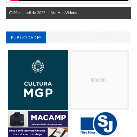
29 de abril de 2026 |
Ver Mas Vídeos
PUBLICIDADES