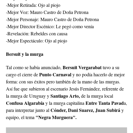
-Mejor Retirada: Ojo al piojo
-Mejor Voz: Mauro Castro de Doña Petrona
-Mejor Personaje: Mauro Castro de Doña Petrona
-Mejor Director Escénico: Le pegó como venía
-Revelación: Rebeldes con causa
-Mejor Espectáculo: Ojo al piojo
Bersuit y la murga
Bersuit Vergarabat
Tal como se había anunciado,
tuvo a su
Punto Carnaval
cargo el cierre de
y no podía hacerlo de mejor
forma: con sus éxitos pero también de la mano de las murgas.
Así fue que subieron al escenario Jesús Fernández, referente de
Santiago Arto,
la murga de Uruguay y
de la murga local
Confusa Algarabía
Entre Tanta Pavad
y la murga capitalina
a,
Cónder, Dani Suarez,
Juan Subirá
para interpretar junto al
y
"Negra Murguera".
equipo, el tema