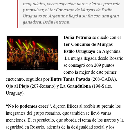
maquillajes, voces espectaculares y letras para reír
y movilizar, el 1er Concurso de Murgas de Estilo
Uruguayo en Argentina llegó a su fin con una gran
ganadora: Doña Petrona.
Doña Petroña
se quedó con el
1er Concurso de Murgas
Estilo Uruguayo
en Argentina
.
La murga llegada desde Rosario
se consagró con 209 puntos
como la mejor de este primer
Entre Tanta Pavada
encuentro, seguidos por
(208-CABA),
Ojo al Piojo
La Grandulona
(207-Rosario) y
(198-Salto,
Uruguay).
“No lo podemos creer”
, dijeron felices al recibir su premio los
integrantes del grupo rosarino, que también se llevó varias
menciones. El espectáculo, que aborda el tema de los narcos y la
seguridad en Rosario, además de la desigualdad social y los