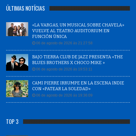
ÚLTIMAS NOTÍCIAS
«LA VARGAS, UN MUSICAL SOBRE CHAVELA»
VUELVE AL TEATRO AUDITORIUM EN
FUNCIÓN ÚNICA
06 de agosto de 2026 às 21:27:58
BAJO TIERRA CLUB DE JAZZ PRESENTA «THE
BLUES BROTHERS X CHOCO MIKE »
06 de agosto de 2026 às 19:53:11
CAMI PIERRE IRRUMPE EN LA ESCENA INDIE
CON «PATEAR LA SOLEDAD»
06 de agosto de 2026 às 19:36:09
TOP 3