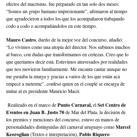
efectos del macrismo, fue preparado en tan solo dos meses:
“Somos un grupo humano impresionante”, afirmaron al tiempo
que agradecieron a todos los que los acompañaron trabajando
codo a codo o acompañándolos en este tiempo.
Mauro Castro
, dueño de la mejor voz del concurso, añadió:
“Lo vivimos como una utopía del director. Nos subimos muchos
al barco, con dudas que transformamos en certezas. Creo que lo
que queríamos decir está. Estuvimos atravesados por realidades
que nos movieron familiarmente. Me encanta cantar aunque no
me gustaba la murga y gracias a varios de los que están acá
empecé a meterme”, confesó quien en el couplé se encarga de
imitar al ex presidente Mauricio Macri.
Punto Carnaval,
Set Centro de
Realizado en el marco de
el
Eventos en Juan B. Justo 70
de Mar del Plata, la decisión de
los premios y menciones del concurso, estuvo en manos de
Marcel
personalidades distinguidas del carnaval uruguayo como
Keoroglian
Pablo Riquero
(Textos e interpretación),