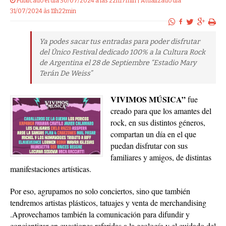
31/07/2024 às 11h22min
Ya podes sacar tus entradas para poder disfrutar
del Único Festival dedicado 100% a la Cultura Rock
de Argentina el 28 de Septiembre “Estadio Mary
Terán De Weiss”
VIVIMOS MÚSICA”
fue
creado para que los amantes del
rock, en sus distintos géneros,
compartan un día en el que
puedan disfrutar con sus
familiares y amigos, de distintas
manifestaciones artísticas.
Por eso, agrupamos no solo conciertos, sino que también
tendremos artistas plásticos, tatuajes y venta de merchandising
.Aprovechamos también la comunicación para difundir y
concientizar en cuestiones referidas a la ecología y el cuidado del