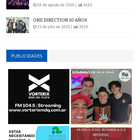
ONE DIRECTION 10 AÑOS
23 de julio de 2020 |
3524
PUBLICIDADES