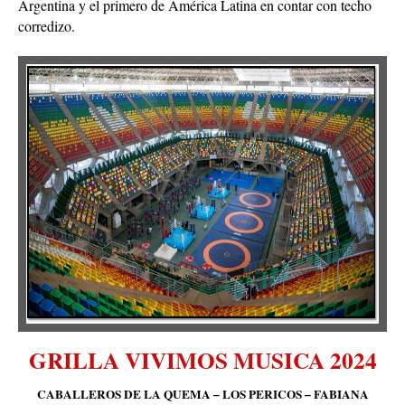
corredizo.
GRILLA VIVIMOS MUSICA 2024
CABALLEROS DE LA QUEMA – LOS PERICOS – FABIANA
CANTILO – KAPANGA - ARDE LA SANGRE – ASSPERA