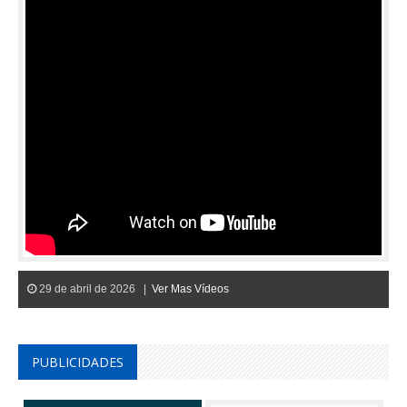
29 de abril de 2026 |
Ver Mas Vídeos
PUBLICIDADES