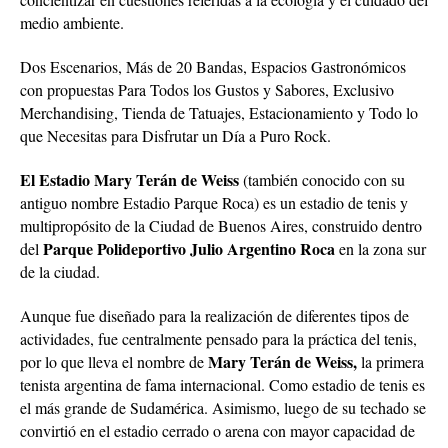
medio ambiente.
Dos Escenarios, Más de 20 Bandas, Espacios Gastronómicos
con propuestas Para Todos los Gustos y Sabores, Exclusivo
Merchandising, Tienda de Tatuajes, Estacionamiento y Todo lo
que Necesitas para Disfrutar un Día a Puro Rock.
El Estadio Mary Terán de Weiss
(también conocido con su
antiguo nombre Estadio Parque Roca) es un estadio de tenis y
multipropósito de la Ciudad de Buenos Aires, construido dentro
Parque Polideportivo Julio Argentino Roca
del
en la zona sur
de la ciudad.
Aunque fue diseñado para la realización de diferentes tipos de
actividades, fue centralmente pensado para la práctica del tenis,
Mary Terán de Weiss,
por lo que lleva el nombre de
la primera
tenista argentina de fama internacional. Como estadio de tenis es
el más grande de Sudamérica. Asimismo, luego de su techado se
convirtió en el estadio cerrado o arena con mayor capacidad de
Argentina y el primero de América Latina en contar con techo