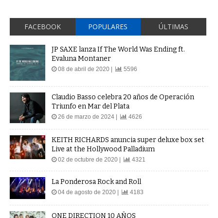
FACEBOOK
POPULARES
ÚLTIMAS
JP SAXE lanza If The World Was Ending ft.
Evaluna Montaner
08 de abril de 2020 |
5596
Claudio Basso celebra 20 años de Operación
Triunfo en Mar del Plata
26 de marzo de 2024 |
4626
KEITH RICHARDS anuncia super deluxe box set
Live at the Hollywood Palladium
02 de octubre de 2020 |
4321
La Ponderosa Rock and Roll
04 de agosto de 2020 |
4183
ONE DIRECTION 10 AÑOS