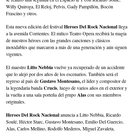
Willy Quiroga, El Reloj, Pelvis, Gady Pampillón, Bocón
Frascino y otros.
Heroes Del Rock Nacional
Esta nueva edición del festival
llega
a la avenida Corrientes. El mítico Teatro Opera recibirá la magia
de nuestros héroes con las grandes canciones y clásicos
inoxidables que marcaron a más de una generación y aún siguen
vigentes.
Litto Nebbia
El maestro
vuelve ya recuperado de un accidente
que lo alejó por dos años de los escenarios. También será el
Gustavo Montesano,
regreso al país de
el líder y compositor de
Crucis
la legendaria banda
,
luego de varios años en el exterior y
Alas
la vuelta a una sala porteña del grupo
con sus miembros
originales.
Heroes Del Rock Nacional
anuncia a Litto Nebbia, Ricardo
Soulé, Héctor Starc, Gustavo Montesano, Emilio Del Guercio,
Alas, Carlos Mellino, Rodolfo Mederos, Miguel Zavaleta,