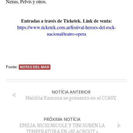
Nexus, Pelvis y otros.
Entradas a través de Ticketek. Link de venta:
https://www.ticketek.com.ar/festival-heroes-del-rock-
nacional/teatro-opera
Fonte:
NOTAS DEL MAR
NOTÍCIA ANTERIOR
Maldita Ramona se presenta en el CCAVE
PRÓXIMA NOTÍCIA
EMILIA, NICKI NICOLE Y TINI SUBEN LA
TEMPERATURA EN «BLACKOUT »