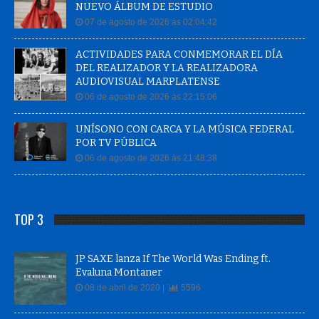
NUEVO ÁLBUM DE ESTUDIO
07 de agosto de 2026 às 02:04:42
ACTIVIDADES PARA CONMEMORAR EL DÍA
DEL REALIZADOR Y LA REALIZADORA
AUDIOVISUAL MARPLATENSE
06 de agosto de 2026 às 22:15:06
UNÍSONO CON CARCA Y LA MÚSICA FEDERAL
POR TV PÚBLICA
06 de agosto de 2026 às 21:48:38
TOP 3
JP SAXE lanza If The World Was Ending ft.
Evaluna Montaner
08 de abril de 2020 |
5596