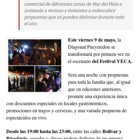
comercial de diferentes zonas de Mar del Plata e
invitando a vecinos y visitantes a redescubrir
propuestas que se pueden disfrutar durante todo
el año.
Este viernes 9 de mayo,
la
Diagonal Pueyrredon
se
transformará por primera vez en
del Festival YECA.
el escenario
Será una noche con propuestas
para toda la familia que, al igual
que en ediciones anteriores,
promete una experiencia única
con descuentos especiales en locales gastronómicos,
promociones en tragos y cervezas, y una variada propuesta de
espectáculos en vivo.
Desde las 19:00 hasta las 23:00,
Bolívar y
entre las calles
Rivadavia,
grandes y chicos podrán disfrutar de un entorno