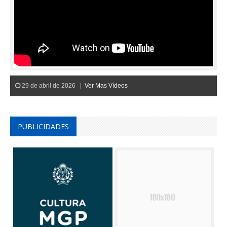
29 de abril de 2026 |
Ver Mas Vídeos
PUBLICIDADES