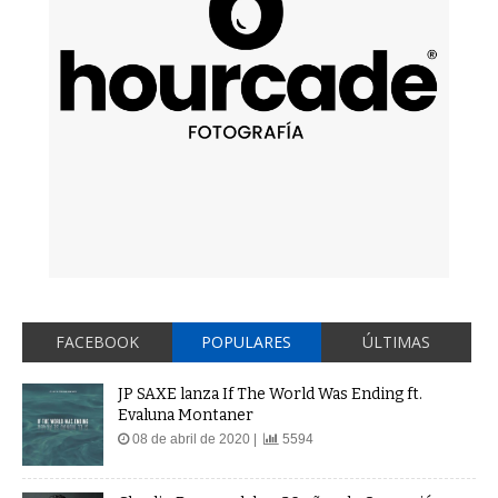
FACEBOOK
POPULARES
ÚLTIMAS
JP SAXE lanza If The World Was Ending ft.
Evaluna Montaner
08 de abril de 2020 |
5594