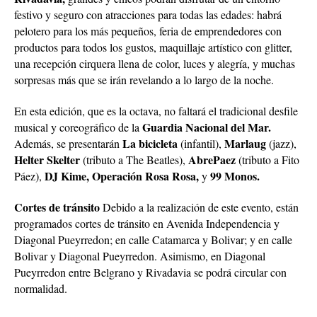
festivo y seguro con atracciones para todas las edades: habrá
pelotero para los más pequeños, feria de emprendedores con
productos para todos los gustos, maquillaje artístico con glitter,
una recepción cirquera llena de color, luces y alegría, y muchas
sorpresas más que se irán revelando a lo largo de la noche.
En esta edición, que es la octava, no faltará el tradicional desfile
Guardia Nacional del Mar.
musical y coreográfico de la
La bicicleta
Marlaug
Además, se presentarán
(infantil),
(jazz),
Helter Skelter
AbrePaez
(tributo a The Beatles),
(tributo a Fito
DJ Kime, Operación Rosa Rosa,
99 Monos.
Páez),
y
Cortes de tránsito
Debido a la realización de este evento, están
programados cortes de tránsito en Avenida Independencia y
Diagonal Pueyrredon; en calle Catamarca y Bolivar; y en calle
Bolivar y Diagonal Pueyrredon. Asimismo, en Diagonal
Pueyrredon entre Belgrano y Rivadavia se podrá circular con
normalidad.