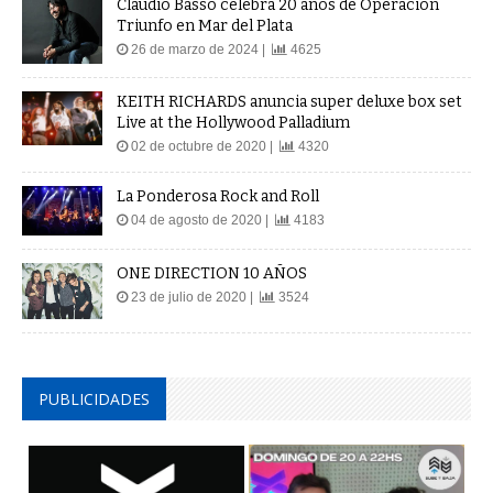
Claudio Basso celebra 20 años de Operación
Triunfo en Mar del Plata
26 de marzo de 2024 |
4625
KEITH RICHARDS anuncia super deluxe box set
Live at the Hollywood Palladium
02 de octubre de 2020 |
4320
La Ponderosa Rock and Roll
04 de agosto de 2020 |
4183
ONE DIRECTION 10 AÑOS
23 de julio de 2020 |
3524
PUBLICIDADES