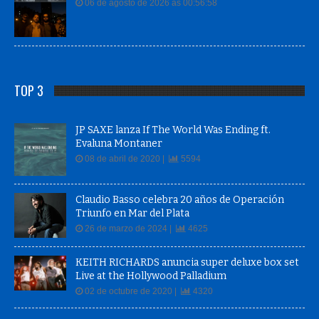
06 de agosto de 2026 às 00:56:58
TOP 3
JP SAXE lanza If The World Was Ending ft.
Evaluna Montaner
08 de abril de 2020 |
5594
Claudio Basso celebra 20 años de Operación
Triunfo en Mar del Plata
26 de marzo de 2024 |
4625
KEITH RICHARDS anuncia super deluxe box set
Live at the Hollywood Palladium
02 de octubre de 2020 |
4320