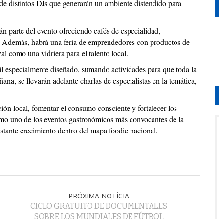
 de distintos DJs que generarán un ambiente distendido para
án parte del evento ofreciendo cafés de especialidad,
. Además, habrá una feria de emprendedores con productos de
al como una vidriera para el talento local.
il especialmente diseñado, sumando actividades para que toda la
ana, se llevarán adelante charlas de especialistas en la temática,
ión local, fomentar el consumo consciente y fortalecer los
mo uno de los eventos gastronómicos más convocantes de la
stante crecimiento dentro del mapa foodie nacional.
PRÓXIMA NOTÍCIA
CICLO GRATUITO DE DOCUMENTALES
SOBRE LOS MUNDIALES DE FÚTBOL