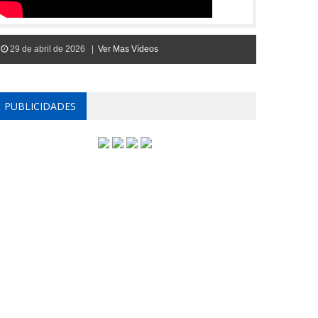
29 de abril de 2026 |
Ver Mas Vídeos
PUBLICIDADES