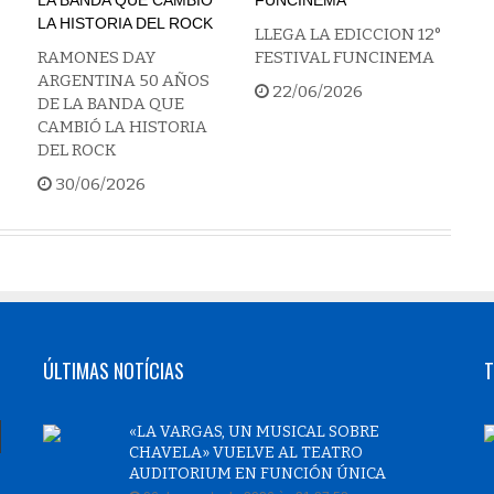
LLEGA LA EDICCION 12°
RAMONES DAY
FESTIVAL FUNCINEMA
ARGENTINA 50 AÑOS
22/06/2026
DE LA BANDA QUE
CAMBIÓ LA HISTORIA
DEL ROCK
30/06/2026
ÚLTIMAS NOTÍCIAS
T
«LA VARGAS, UN MUSICAL SOBRE
CHAVELA» VUELVE AL TEATRO
AUDITORIUM EN FUNCIÓN ÚNICA