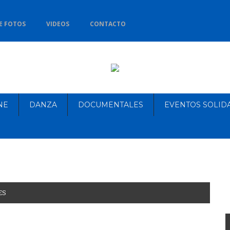
E FOTOS
VIDEOS
CONTACTO
NE
DANZA
DOCUMENTALES
EVENTOS SOLID
ES