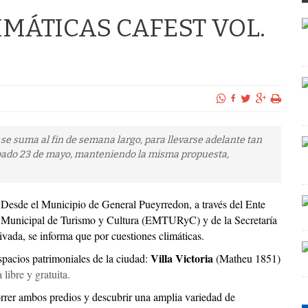
IMÁTICAS CAFEST VOL.
e suma al fin de semana largo, para llevarse adelante tan
ábado 23 de mayo, manteniendo la misma propuesta,
Desde el Municipio de General Pueyrredon, a través del Ente
Municipal de Turismo y Cultura (EMTURyC) y de la Secretaría
ivada, se informa que por cuestiones climáticas.
Villa Victoria
spacios patrimoniales de la ciudad:
(Matheu 1851)
libre y gratuita.
orrer ambos predios y descubrir una amplia variedad de