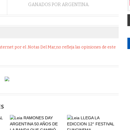
GANADOS POR ARGENTINA.
ernet por el .Notas Del Mar,no refleja las opiniones de este
ES