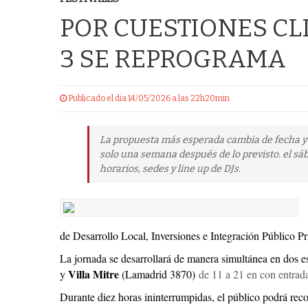
POR CUESTIONES CL
3 SE REPROGRAMA
Publicado el dia 14/05/2026 a las 22h20min
La propuesta más esperada cambia de fecha y s
solo una semana después de lo previsto. el s
horarios, sedes y line up de DJs.
de Desarrollo Local, Inversiones e Integración Público Pr
La jornada se desarrollará de manera simultánea en dos e
Villa Mitre
y
(Lamadrid 3870)
de 11 a 21 en con entrada 
Durante diez horas ininterrumpidas, el público podrá rec