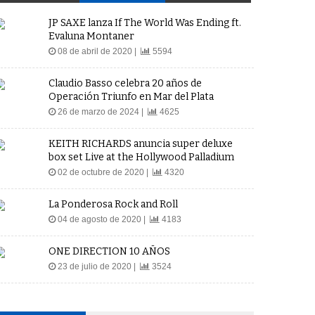
JP SAXE lanza If The World Was Ending ft.
Evaluna Montaner
08 de abril de 2020 |
5594
Claudio Basso celebra 20 años de
Operación Triunfo en Mar del Plata
26 de marzo de 2024 |
4625
KEITH RICHARDS anuncia super deluxe
box set Live at the Hollywood Palladium
02 de octubre de 2020 |
4320
La Ponderosa Rock and Roll
04 de agosto de 2020 |
4183
ONE DIRECTION 10 AÑOS
23 de julio de 2020 |
3524