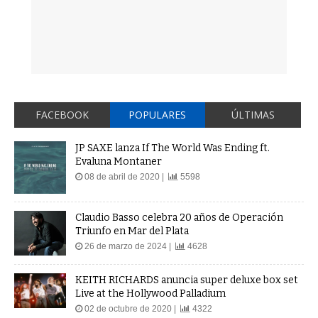
FACEBOOK
POPULARES
ÚLTIMAS
JP SAXE lanza If The World Was Ending ft.
Evaluna Montaner
08 de abril de 2020 |
5598
Claudio Basso celebra 20 años de Operación
Triunfo en Mar del Plata
26 de marzo de 2024 |
4628
KEITH RICHARDS anuncia super deluxe box set
Live at the Hollywood Palladium
02 de octubre de 2020 |
4322