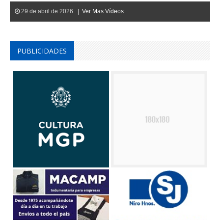
29 de abril de 2026 |
Ver Mas Vídeos
PUBLICIDADES