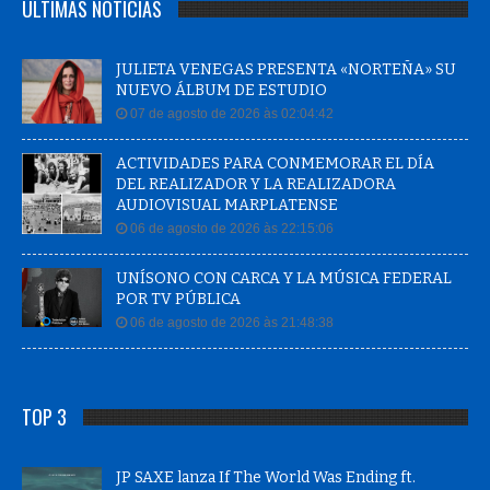
ÚLTIMAS NOTÍCIAS
JULIETA VENEGAS PRESENTA «NORTEÑA» SU
NUEVO ÁLBUM DE ESTUDIO
07 de agosto de 2026 às 02:04:42
ACTIVIDADES PARA CONMEMORAR EL DÍA
DEL REALIZADOR Y LA REALIZADORA
AUDIOVISUAL MARPLATENSE
06 de agosto de 2026 às 22:15:06
UNÍSONO CON CARCA Y LA MÚSICA FEDERAL
POR TV PÚBLICA
06 de agosto de 2026 às 21:48:38
TOP 3
JP SAXE lanza If The World Was Ending ft.