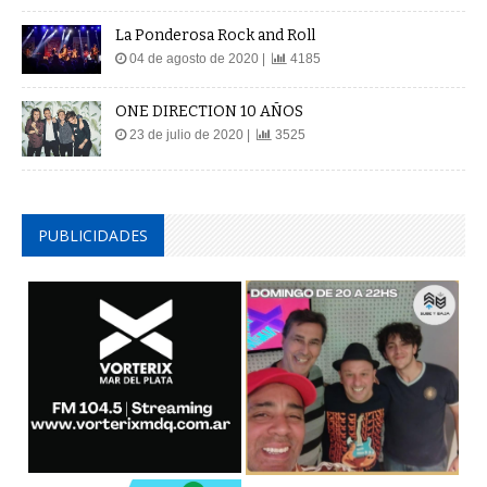
La Ponderosa Rock and Roll
04 de agosto de 2020 |
4185
ONE DIRECTION 10 AÑOS
23 de julio de 2020 |
3525
PUBLICIDADES