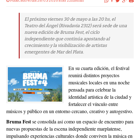
Publicado el dia 28/05/2026 a las 22h18min
El próximo viernes 30 de mayo a las 20 hs, el
Teatro del Ángel (Rivadavia 2312) será sede de una
nueva edición de Bruma Fest, el ciclo
independiente que continúa apostando al
crecimiento y la visibilización de artistas
emergentes de Mar del Plata.
En su cuarta edición, el festival
reunirá distintos proyectos
musicales locales en una noche
pensada para celebrar la
identidad artística de la ciudad y
fortalecer el vínculo entre
músicos y público en un entorno cercano, creativo y autogestivo.
Bruma Fest
se consolida así como un espacio de encuentro para
nuevas propuestas de la escena independiente marplatense,
impulsando experiencias culturales donde conviven la música en