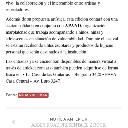
vivo, la colaboración y el intercambio entre artistas y
espectadores.
Además de su propuesta artística, esta edición contará con una
APAND,
acción solidaria en conjunto con
organización
marplatense que trabaja acompañando a niños, niñas y
adolescentes en situación de vulnerabilidad. Durante el festival
se estarán recibiendo útiles escolares y productos de higiene
personal que serán destinados a la institución.
Las entradas ya se encuentran disponibles de manera virtual a
través de articket.com.ar o también pueden adquirirse de forma
física en: • La Casa de las Guitarras – Belgrano 3420 • FAVA
Casa Central – Av. Luro 3247
Fonte:
NOTAS DEL MAR
NOTÍCIA ANTERIOR
ABBEY ROAD PRESENTA EL Z ROCK