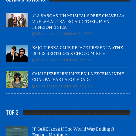
«LA VARGAS, UN MUSICAL SOBRE CHAVELA»
VUELVE AL TEATRO AUDITORIUM EN
FUNCIÓN ÚNICA
06 de agosto de 2026 às 21:27:58
BAJO TIERRA CLUB DE JAZZ PRESENTA «THE
BLUES BROTHERS X CHOCO MIKE »
06 de agosto de 2026 às 19:53:11
CAMI PIERRE IRRUMPE EN LA ESCENA INDIE
CON «PATEAR LA SOLEDAD»
06 de agosto de 2026 às 19:36:09
TOP 3
JP SAXE lanza If The World Was Ending ft.
Evaluna Montaner