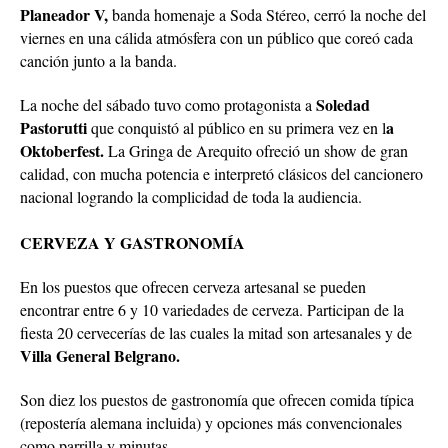
Planeador V,
banda homenaje a Soda Stéreo, cerró la noche del
viernes en una cálida atmósfera con un público que coreó cada
canción junto a la banda.
Soledad
La noche del sábado tuvo como protagonista a
Pastorutti
a
que conquistó al público en su primera vez en l
Oktoberfest.
La Gringa de Arequito ofreció un show de gran
calidad, con mucha potencia e interpretó clásicos del cancionero
nacional logrando la complicidad de toda la audiencia.
CERVEZA Y GASTRONOMÍA
En los puestos que ofrecen cerveza artesanal se pueden
encontrar entre 6 y 10 variedades de cerveza. Participan de la
fiesta 20 cervecerías de las cuales la mitad son artesanales y de
Villa General Belgrano.
Son diez los puestos de gastronomía que ofrecen comida típica
(repostería alemana incluida) y opciones más convencionales
como parrilla y minutas.