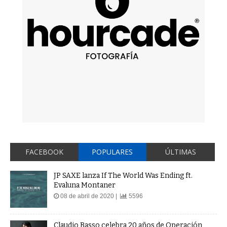
FACEBOOK
POPULARES
ÚLTIMAS
JP SAXE lanza If The World Was Ending ft.
Evaluna Montaner
08 de abril de 2020 |
5596
Claudio Basso celebra 20 años de Operación