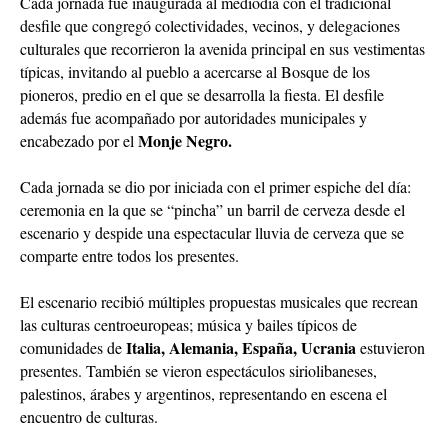
Cada jornada fue inaugurada al mediodía con el tradicional
desfile que congregó colectividades, vecinos, y delegaciones
culturales que recorrieron la avenida principal en sus vestimentas
típicas, invitando al pueblo a acercarse al Bosque de los
pioneros, predio en el que se desarrolla la fiesta. El desfile
además fue acompañado por autoridades municipales y
Monje Negro.
encabezado por el
Cada jornada se dio por iniciada con el primer espiche del día:
ceremonia en la que se “pincha” un barril de cerveza desde el
escenario y despide una espectacular lluvia de cerveza que se
comparte entre todos los presentes.
El escenario recibió múltiples propuestas musicales que recrean
las culturas centroeuropeas; música y bailes típicos de
Italia, Alemania, España, Ucrania
comunidades de
estuvieron
presentes. También se vieron espectáculos siriolibaneses,
palestinos, árabes y argentinos, representando en escena el
encuentro de culturas.