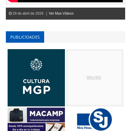
29 de abril de 2026 |
Ver Mas Vídeos
PUBLICIDADES