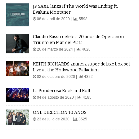
JP SAXE lanza If The World Was Ending ft.
Evaluna Montaner
08 de abril de 2020 |
5598
Claudio Basso celebra 20 años de Operación
Triunfo en Mar del Plata
26 de marzo de 2024 |
4628
KEITH RICHARDS anuncia super deluxe box set
Live at the Hollywood Palladium
02 de octubre de 2020 |
4322
La Ponderosa Rock and Roll
04 de agosto de 2020 |
4185
ONE DIRECTION 10 AÑOS
23 de julio de 2020 |
3525