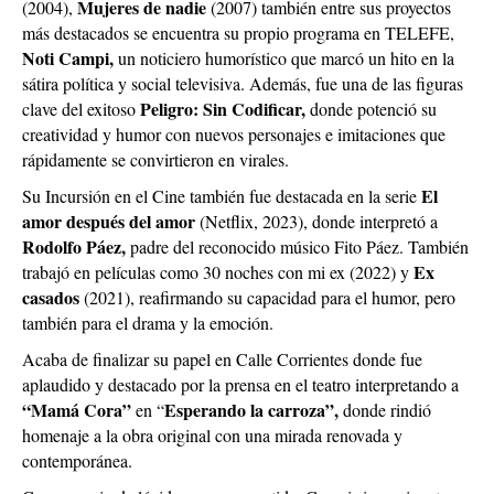
Mujeres de nadie
(2004),
(2007) también entre sus proyectos
más destacados se encuentra su propio programa en TELEFE,
Noti Campi,
un noticiero humorístico que marcó un hito en la
sátira política y social televisiva. Además, fue una de las figuras
Peligro: Sin Codificar,
clave del exitoso
donde potenció su
creatividad y humor con nuevos personajes e imitaciones que
rápidamente se convirtieron en virales.
El
Su Incursión en el Cine también fue destacada en la serie
amor después del amor
(Netflix, 2023), donde interpretó a
Rodolfo Páez,
padre del reconocido músico Fito Páez. También
Ex
trabajó en películas como 30 noches con mi ex (2022) y
casados
(2021), reafirmando su capacidad para el humor, pero
también para el drama y la emoción.
Acaba de finalizar su papel en Calle Corrientes donde fue
aplaudido y destacado por la prensa en el teatro interpretando a
“Mamá Cora”
Esperando la carroza”,
en “
donde rindió
homenaje a la obra original con una mirada renovada y
contemporánea.