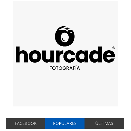
FACEBOOK
POPULARES
ÚLTIMAS