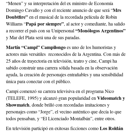
“Menen” y su interpretación del ex ministro de Economía
Mrs
Domingo Cavallo y con el reciente anuncio de que será “
Doubtfire”
en el musical de la recordada película de Robin
Papá por siempre”
Williams “
, al actor y comediante, ha salido
“Monólogos Argentinos”
a recorrer el país con su Unipersonal
y Mar del Plata será una de sus paradas.
Martín “Campi” Campilongo
es uno de los humoristas y
actores más versátiles reconocidos de la Argentina. Con más de
25 años de trayectoria en televisión, teatro y cine, Campi ha
sabido construir una carrera sólida basada en la observación
aguda, la creación de personajes entrañables y una sensibilidad
única para conectar con el público.
Campi comenzó su carrera televisiva en el programa Nico
Videomatch y
(TELEFE, 1995) y alcanzó gran popularidad en
Showmatch
, donde brilló con recordadas imitaciones y
personajes como “Jorge”, el vecino auténtico que decía lo que
todos pensaban, y “El Licenciado Montalbán”, entre otros.
Los Roldán
En televisión participó en exitosas ficciones como