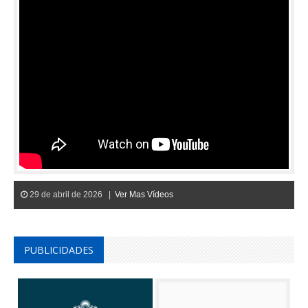
29 de abril de 2026 |
Ver Mas Vídeos
PUBLICIDADES