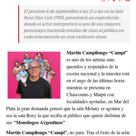
El proximo 6 de septiembre a las 21 a las en la Sala
Roxy (San Luis 1750), presentará un espectáculo
donde el actor interpretará a seis de sus mejores
personajes haciendo estallar de risas al público en
cada intervención en este exclusivo show .
Martín Campilongo “Campi”
es uno de los artistas más
queridos y respetados de la
escena nacional y la muestra está
en el auge de las últimas horas:
mientras se presenta en
Chascomús y Maipú con
localidades agotadas, en Mar del
Plata la gran demanda generó que la sala Melany se agotara y
sea la sala Roxy la que reciba al público que quiere disfrutar de
"Monólogos Argentinos"
sus
Martín Campilongo “Campi”,
no para. Tras el éxito de la serie