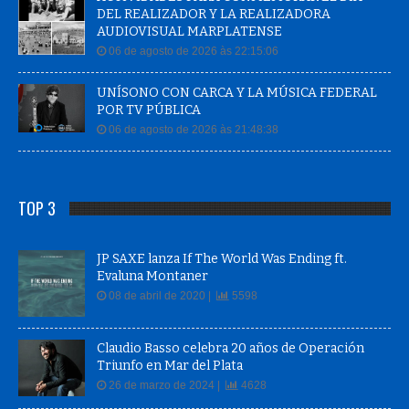
DEL REALIZADOR Y LA REALIZADORA
AUDIOVISUAL MARPLATENSE
06 de agosto de 2026 às 22:15:06
UNÍSONO CON CARCA Y LA MÚSICA FEDERAL
POR TV PÚBLICA
06 de agosto de 2026 às 21:48:38
TOP 3
JP SAXE lanza If The World Was Ending ft.
Evaluna Montaner
08 de abril de 2020 |
5598
Claudio Basso celebra 20 años de Operación
Triunfo en Mar del Plata
26 de marzo de 2024 |
4628