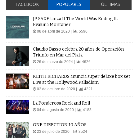
FACEBOOK
POPULARES
ÚLTIMAS
JP SAXE lanza If The World Was Ending ft.
Evaluna Montaner
08 de abril de 2020 |
5596
Claudio Basso celebra 20 años de Operación
Triunfo en Mar del Plata
26 de marzo de 2024 |
4626
KEITH RICHARDS anuncia super deluxe box set
Live at the Hollywood Palladium
02 de octubre de 2020 |
4321
La Ponderosa Rock and Roll
04 de agosto de 2020 |
4183
ONE DIRECTION 10 AÑOS
23 de julio de 2020 |
3524