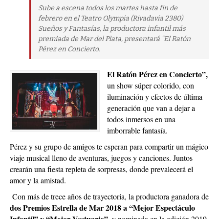
Sube a escena todos los martes hasta fin de
febrero en el Teatro Olympia (Rivadavia 2380)
Sueños y Fantasías, la productora infantil más
premiada de Mar del Plata, presentará “El Ratón
Pérez en Concierto.
El Ratón Pérez en Concierto”,
un show súper colorido, con
iluminación y efectos de última
generación que van a dejar a
todos inmersos en una
imborrable fantasía.
Pérez y su grupo de amigos te esperan para compartir un mágico
viaje musical lleno de aventuras, juegos y canciones. Juntos
crearán una fiesta repleta de sorpresas, donde prevalecerá el
amor y la amistad.
Con más de trece años de trayectoria, la productora ganadora de
dos Premios Estrella de Mar 2018 a “Mejor Espectáculo
Infantil” y “Mejor Vestuario”,
y nominada en la edición 2019,