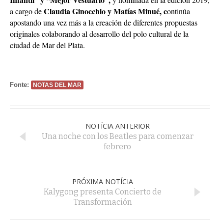
Claudia Ginocchio y Matías Minué, c
a cargo de
ontinúa
apostando una vez más a la creación de diferentes propuestas
originales colaborando al desarrollo del polo cultural de la
ciudad de Mar del Plata.
Fonte:
NOTAS DEL MAR
NOTÍCIA ANTERIOR
Una noche con los Beatles para comenzar
febrero
PRÓXIMA NOTÍCIA
Kalygong presenta Concierto de
Transformación