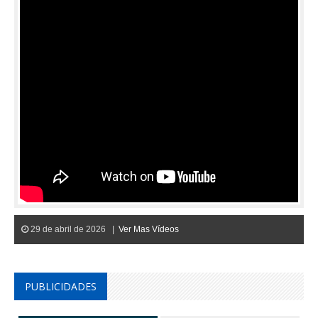
29 de abril de 2026 |
Ver Mas Vídeos
PUBLICIDADES