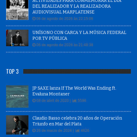
ACTIVIDADES PARA CONMEMORAR EL DÍA
DEL REALIZADOR Y LA REALIZADORA
AUDIOVISUAL MARPLATENSE
06 de agosto de 2026 às 22:15:06
UNÍSONO CON CARCA Y LA MÚSICA FEDERAL
POR TV PÚBLICA
06 de agosto de 2026 às 21:48:38
TOP 3
JP SAXE lanza If The World Was Ending ft.
Evaluna Montaner
08 de abril de 2020 |
5596
Claudio Basso celebra 20 años de Operación
Triunfo en Mar del Plata
26 de marzo de 2024 |
4626