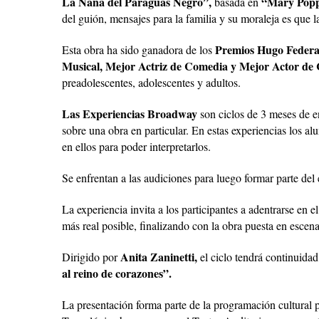
La Nana del Paraguas Negro”,
“Mary Popp
basada en
del guión, mensajes para la familia y su moraleja es que 
Premios Hugo Federa
Esta obra ha sido ganadora de los
Musical, Mejor Actriz de Comedia y Mejor Actor de
preadolescentes, adolescentes y adultos.
Las Experiencias Broadway
son ciclos de 3 meses de en
sobre una obra en particular. En estas experiencias los 
en ellos para poder interpretarlos.
Se enfrentan a las audiciones para luego formar parte del
La experiencia invita a los participantes a adentrarse en 
más real posible, finalizando con la obra puesta en escen
Anita Zaninetti,
Dirigido por
el ciclo tendrá continuidad
al reino de corazones”.
La presentación forma parte de la programación cultural 