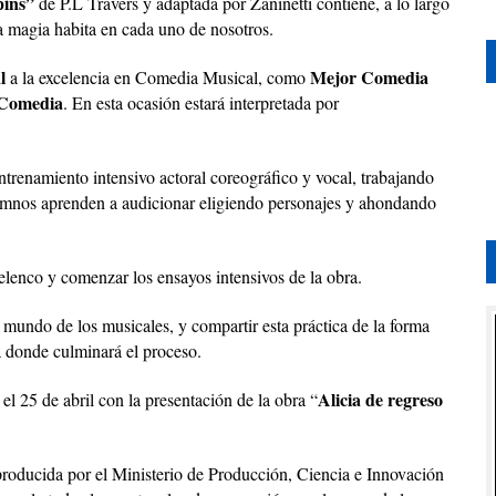
ins”
de P.L Travers y adaptada por Zaninetti contiene, a lo largo
la magia habita en cada uno de nosotros.
l
Mejor Comedia
a la excelencia en Comedia Musical, como
 Comedia
. En esta ocasión estará interpretada por
trenamiento intensivo actoral coreográfico y vocal, trabajando
alumnos aprenden a audicionar eligiendo personajes y ahondando
 elenco y comenzar los ensayos intensivos de la obra.
el mundo de los musicales, y compartir esta práctica de la forma
a donde culminará el proceso.
Alicia de regreso
 el 25 de abril con la presentación de la obra “
producida por el Ministerio de Producción, Ciencia e Innovación