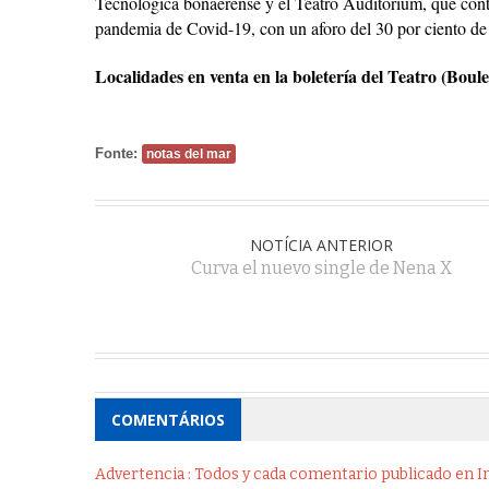
Tecnológica bonaerense y el Teatro Auditorium, que cont
pandemia de Covid-19, con un aforo del 30 por ciento de 
Localidades en venta en la boletería del Teatro (Boul
Fonte:
notas del mar
NOTÍCIA ANTERIOR
Curva el nuevo single de Nena X
COMENTÁRIOS
Advertencia : Todos y cada comentario publicado en Int