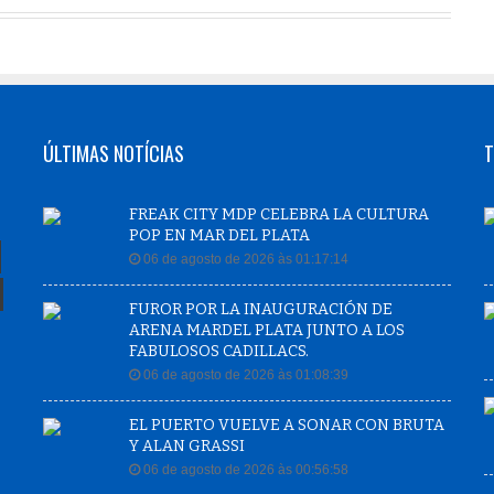
ÚLTIMAS NOTÍCIAS
T
FREAK CITY MDP CELEBRA LA CULTURA
POP EN MAR DEL PLATA
06 de agosto de 2026 às 01:17:14
FUROR POR LA INAUGURACIÓN DE
ARENA MARDEL PLATA JUNTO A LOS
FABULOSOS CADILLACS.
06 de agosto de 2026 às 01:08:39
EL PUERTO VUELVE A SONAR CON BRUTA
Y ALAN GRASSI
06 de agosto de 2026 às 00:56:58