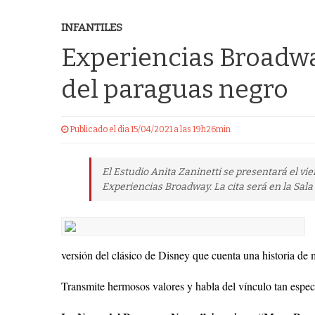
INFANTILES
Experiencias Broadwa
del paraguas negro
Publicado el dia 15/04/2021 a las 19h26min
El Estudio Anita Zaninetti se presentará el vie
Experiencias Broadway. La cita será en la Sala
versión del clásico de Disney que cuenta una historia de
Transmite hermosos valores y habla del vínculo tan espec