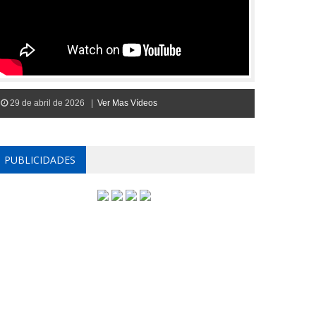
29 de abril de 2026 |
Ver Mas Vídeos
PUBLICIDADES