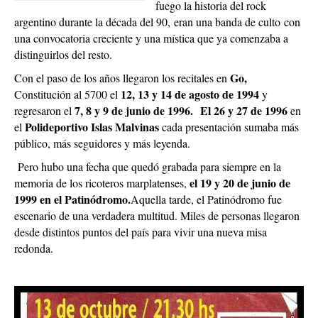
fuego la historia del rock
argentino durante la década del 90, eran una banda de culto con
una convocatoria creciente y una mística que ya comenzaba a
distinguirlos del resto.
Go,
Con el paso de los años llegaron los recitales en
12, 13 y 14 de agosto de 1994
Constitución al 5700 el
y
7, 8 y 9 de junio de 1996.
El 26 y 27 de 1996
regresaron el
en
Polideportivo Islas Malvinas
el
cada presentación sumaba más
público, más seguidores y más leyenda.
Pero hubo una fecha que quedó grabada para siempre en la
el 19 y 20 de junio de
memoria de los ricoteros marplatenses,
1999 en el Patinódromo.
Aquella tarde, el Patinódromo fue
escenario de una verdadera multitud. Miles de personas llegaron
desde distintos puntos del país para vivir una nueva misa
redonda.