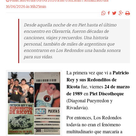
Publicado el dia 06/06/2026 a las 03h15min | Atualizado dia
16/06/2026 às 16h25min
Desde aquella noche de en Piet hasta el último
encuentro en Olavarría, fueron décadas de
canciones, viajes y recuerdos. Una historia
personal, también de miles de argentinos que
encontraron en Los Redondos una banda sonora
para sus vidas.
Patricio
La primera vez que vi a
Rey y sus Redonditos de
Ricota
24 de marzo
fue, viernes
de 1989
Piet Discotheque
en
(Diagonal Pueyrredon y
Rivadavia).
Por entonces, Los Redondos
todavía no eran el fenómeno
multitudinario que marcaría a