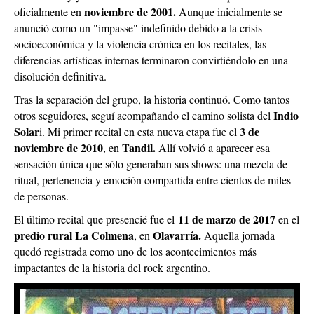
noviembre de 2001.
oficialmente en
Aunque inicialmente se
anunció como un "impasse" indefinido debido a la crisis
socioeconómica y la violencia crónica en los recitales, las
diferencias artísticas internas terminaron convirtiéndolo en una
disolución definitiva.
Tras la separación del grupo, la historia continuó. Como tantos
Indio
otros seguidores, seguí acompañando el camino solista del
Solar
3 de
i. Mi primer recital en esta nueva etapa fue el
noviembre de 2010
Tandil.
, en
Allí volvió a aparecer esa
sensación única que sólo generaban sus shows: una mezcla de
ritual, pertenencia y emoción compartida entre cientos de miles
de personas.
11 de marzo de 2017
El último recital que presencié fue el
en el
predio rural La Colmena
Olavarría.
, en
Aquella jornada
quedó registrada como uno de los acontecimientos más
impactantes de la historia del rock argentino.