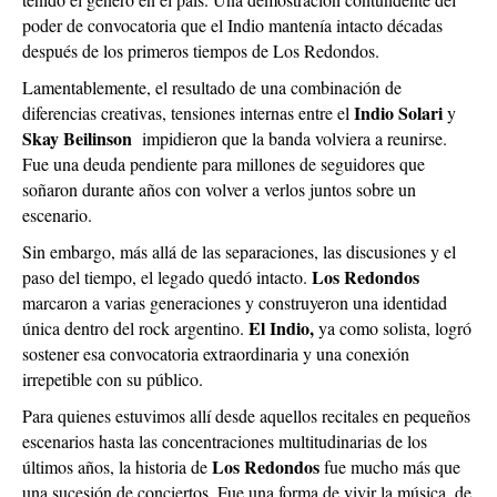
poder de convocatoria que el Indio mantenía intacto décadas
después de los primeros tiempos de Los Redondos.
Lamentablemente, el resultado de una combinación de
Indio Solari
diferencias creativas, tensiones internas entre el
y
Skay Beilinson
impidieron que la banda volviera a reunirse.
Fue una deuda pendiente para millones de seguidores que
soñaron durante años con volver a verlos juntos sobre un
escenario.
Sin embargo, más allá de las separaciones, las discusiones y el
Los Redondos
paso del tiempo, el legado quedó intacto.
marcaron a varias generaciones y construyeron una identidad
El Indio,
única dentro del rock argentino.
ya como solista, logró
sostener esa convocatoria extraordinaria y una conexión
irrepetible con su público.
Para quienes estuvimos allí desde aquellos recitales en pequeños
escenarios hasta las concentraciones multitudinarias de los
Los Redondos
últimos años, la historia de
fue mucho más que
una sucesión de conciertos. Fue una forma de vivir la música, de