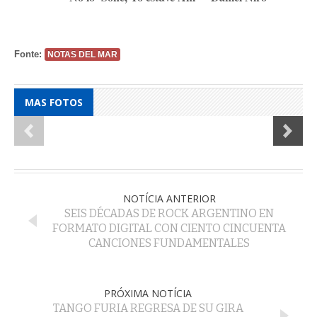
Fonte:
NOTAS DEL MAR
MAS FOTOS
NOTÍCIA ANTERIOR
SEIS DÉCADAS DE ROCK ARGENTINO EN
FORMATO DIGITAL CON CIENTO CINCUENTA
CANCIONES FUNDAMENTALES
PRÓXIMA NOTÍCIA
TANGO FURIA REGRESA DE SU GIRA