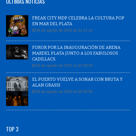
ÚLTIMAS NOTÍCIAS
FREAK CITY MDP CELEBRA LA CULTURA POP
EN MAR DEL PLATA
06 de agosto de 2026 às 01:17:14
FUROR POR LA INAUGURACIÓN DE ARENA
MARDEL PLATA JUNTO A LOS FABULOSOS
CADILLACS.
06 de agosto de 2026 às 01:08:39
EL PUERTO VUELVE A SONAR CON BRUTA Y
ALAN GRASSI
06 de agosto de 2026 às 00:56:58
TOP 3