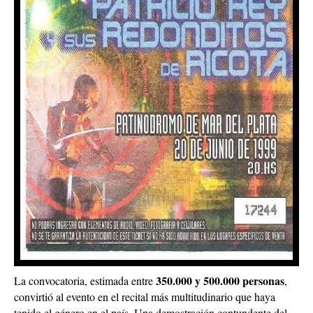
350.000 y 500.000 personas
La convocatoria, estimada entre
,
convirtió al evento en el recital más multitudinario que haya
tenido el género en el país. Una demostración contundente del