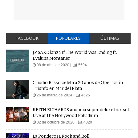
FACEBOOK
POPULARES
ÚLTIMAS
JP SAXE lanza If The World Was Ending ft.
Evaluna Montaner
08 de abril de 2020 |
5594
Claudio Basso celebra 20 años de Operación
Triunfo en Mar del Plata
26 de marzo de 2024 |
4625
KEITH RICHARDS anuncia super deluxe box set
Live at the Hollywood Palladium
02 de octubre de 2020 |
4320
La Ponderosa Rock and Roll