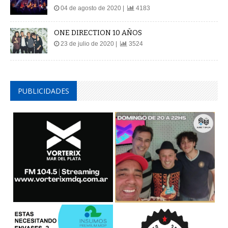
04 de agosto de 2020 |
4183
ONE DIRECTION 10 AÑOS
23 de julio de 2020 |
3524
PUBLICIDADES