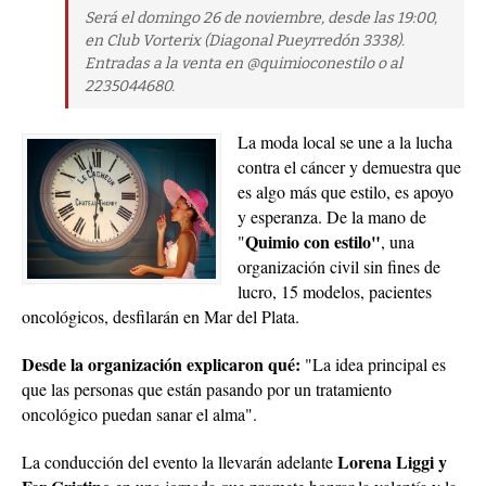
Será el domingo 26 de noviembre, desde las 19:00,
en Club Vorterix (Diagonal Pueyrredón 3338).
Entradas a la venta en @quimioconestilo o al
2235044680.
La moda local se une a la lucha
contra el cáncer y demuestra que
es algo más que estilo, es apoyo
y esperanza. De la mano de
Quimio con estilo"
"
, una
organización civil sin fines de
lucro, 15 modelos, pacientes
oncológicos, desfilarán en Mar del Plata.
Desde la organización explicaron qué:
"La idea principal es
que las personas que están pasando por un tratamiento
oncológico puedan sanar el alma".
Lorena Liggi y
La conducción del evento la llevarán adelante