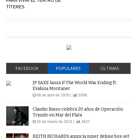
FACEBOOK
POPULARES
ÚLTIMAS
JP SAXE lanza If The World Was Ending ft.
Evaluna Montaner
08 de abril de 2020 |
5598
Claudio Basso celebra 20 años de Operación
Triunfo en Mar del Plata
26 de marzo de 2024 |
4627
KEITH RICHARDS anuncia super deluxe box set