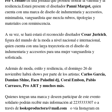
Fer Cristino
en una jornada que promete honrar la valentía y la
Panni Margot,
resiliencia.Estará presente el diseñador
quien
cuenta con una marca de diseño de indumentaria y accesorios,
minimalista, vanguardista que mezcla rubros, tipologías y
materiales con reminiscencia.
Cesar Juricich
A su vez, se hará estará el reconocido diseñador
,
figura del mundo de la moda a nivel nacional e internacional,
quien cuenta con una larga trayectoria en el diseño de
indumentaria y accesorios para una mujer vanguardista y
sofisticada.
Además de moda, estilo y resiliencia, el domingo 26 de
Carlos García,
noviembre habrá shows por parte de los artistas;
Damian Shine, Facu Paladini dj, Coral Embon, Pablo
Carrasco, Pro ART y muchos más.
Quienes tengan una marca y deseen participar de este evento
solidario podrán recibir más información al 2235333307 o a
looksproductora@mail.com
través de
o vía Instagram en