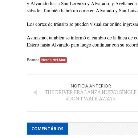
y Alvarado hasta San Lorenzo y Alvarado, y Avellaneda y 
sábado. También habrá un corte en Alvarado y San Luis d
Los cortes de tránsito se pueden visualizar online ing
Asimismo, también se informó el cambio de la línea de co
Estero hasta Alvarado para luego continuar con su recorri
Fonte:
Notas del Mar
NOTÍCIA ANTERIOR
THE DRIVER ERA LANZA NUEVO SINGLE
«DON T WALK AWAY»
COMENTÁRIOS