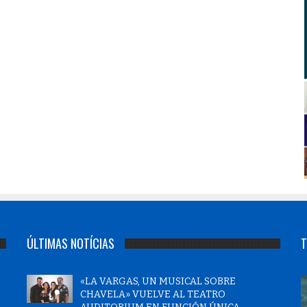
ÚLTIMAS NOTÍCIAS
T
«LA VARGAS, UN MUSICAL SOBRE
CHAVELA» VUELVE AL TEATRO