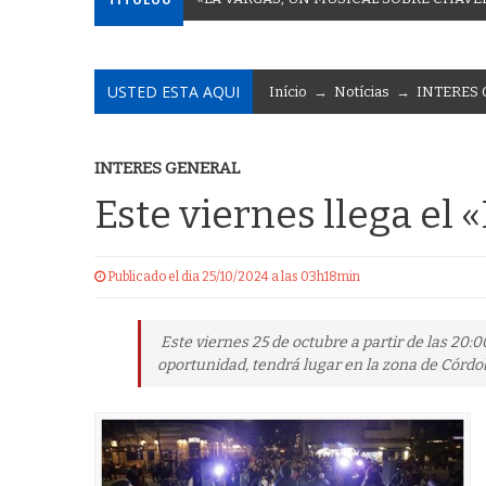
USTED ESTA AQUI
Início
→
Notícias
→
INTERES
INTERES GENERAL
Este viernes llega el «
Publicado el dia 25/10/2024 a las 03h18min
Este viernes 25 de octubre a partir de las 20:00
oportunidad, tendrá lugar en la zona de Córdo