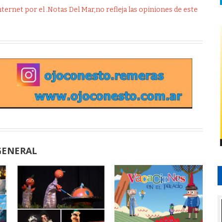
ernet por el .Notas Del Mar,no refleja las opiniones de este
GENERAL