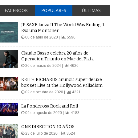
FACEBOOK
POPULARES
ÚLTIMAS
JP SAXE lanza If The World Was Ending ft.
Evaluna Montaner
08 de abril de 2020 |
5596
Claudio Basso celebra 20 años de
Operación Triunfo en Mar del Plata
26 de marzo de 2024 |
4626
KEITH RICHARDS anuncia super deluxe
box set Live at the Hollywood Palladium
02 de octubre de 2020 |
4321
La Ponderosa Rock and Roll
04 de agosto de 2020 |
4183
ONE DIRECTION 10 AÑOS
23 de julio de 2020 |
3524