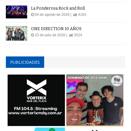
La Ponderosa Rock and Roll
04 de agosto de 2020 |
4183
ONE DIRECTION 10 AÑOS
23 de julio de 2020 |
3524
PUBLICIDADES