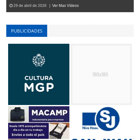
29 de abril de 2026 |
Ver Mas Vídeos
PUBLICIDADES