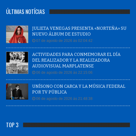
ÚLTIMAS NOTÍCIAS
JULIETA VENEGAS PRESENTA «NORTEÑA» SU
NUEVO ÁLBUM DE ESTUDIO
07 de agosto de 2026 às 02:04:42
ACTIVIDADES PARA CONMEMORAR EL DÍA
DEL REALIZADOR Y LA REALIZADORA
AUDIOVISUAL MARPLATENSE
06 de agosto de 2026 às 22:15:06
UNÍSONO CON CARCA Y LA MÚSICA FEDERAL
POR TV PÚBLICA
06 de agosto de 2026 às 21:48:38
TOP 3