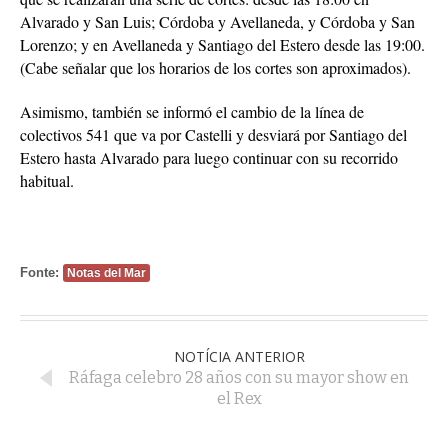
Alvarado y San Luis; Córdoba y Avellaneda, y Córdoba y San
Lorenzo; y en Avellaneda y Santiago del Estero desde las 19:00.
(Cabe señalar que los horarios de los cortes son aproximados).
Asimismo, también se informó el cambio de la línea de
colectivos 541 que va por Castelli y desviará por Santiago del
Estero hasta Alvarado para luego continuar con su recorrido
habitual.
Fonte:
Notas del Mar
NOTÍCIA ANTERIOR
Ráfaga celebro 28 años con su mayor show en
el Rex