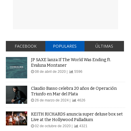
FACEBOOK
POPULARES
ÚLTIMAS
JP SAXE lanza If The World Was Ending ft.
Evaluna Montaner
08 de abril de 2020 |
5596
Claudio Basso celebra 20 años de Operación
Triunfo en Mar del Plata
26 de marzo de 2024 |
4626
KEITH RICHARDS anuncia super deluxe box set
Live at the Hollywood Palladium
02 de octubre de 2020 |
4321