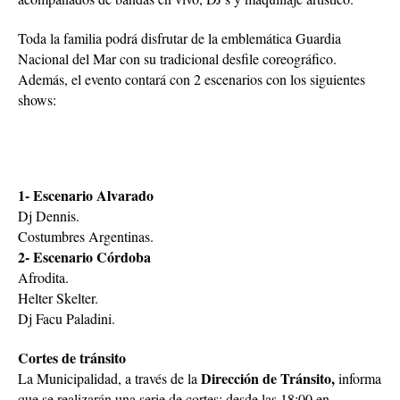
Toda la familia podrá disfrutar de la emblemática Guardia
Nacional del Mar con su tradicional desfile coreográfico.
Además, el evento contará con 2 escenarios con los siguientes
shows:
1- Escenario Alvarado
Dj Dennis.
Costumbres Argentinas.
2- Escenario Córdoba
Afrodita.
Helter Skelter.
Dj Facu Paladini.
Cortes de tránsito
Dirección de Tránsito,
La Municipalidad, a través de la
informa
que se realizarán una serie de cortes: desde las 18:00 en