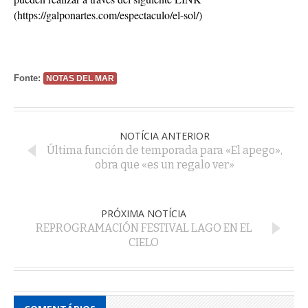
(
https://galponartes.com/espectaculo/el-sol/
)
Fonte:
NOTAS DEL MAR
NOTÍCIA ANTERIOR
Última función de temporada para «El apego»,
obra que «es un regalo ver»
PRÓXIMA NOTÍCIA
REPROGRAMACIÓN FESTIVAL LAGO EN EL
CIELO