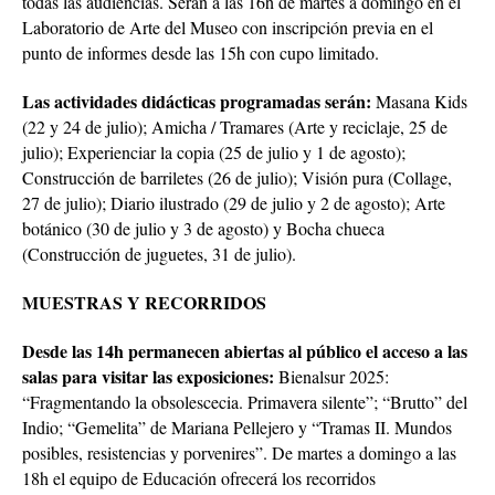
todas las audiencias. Serán a las 16h de martes a domingo en el
Laboratorio de Arte del Museo con inscripción previa en el
punto de informes desde las 15h con cupo limitado.
Las actividades didácticas programadas serán:
Masana Kids
(22 y 24 de julio); Amicha / Tramares (Arte y reciclaje, 25 de
julio); Experienciar la copia (25 de julio y 1 de agosto);
Construcción de barriletes (26 de julio); Visión pura (Collage,
27 de julio); Diario ilustrado (29 de julio y 2 de agosto); Arte
botánico (30 de julio y 3 de agosto) y Bocha chueca
(Construcción de juguetes, 31 de julio).
MUESTRAS Y RECORRIDOS
Desde las 14h permanecen abiertas al público el acceso a las
salas para visitar las exposiciones:
Bienalsur 2025:
“Fragmentando la obsolescecia. Primavera silente”; “Brutto” del
Indio; “Gemelita” de Mariana Pellejero y “Tramas II. Mundos
posibles, resistencias y porvenires”. De martes a domingo a las
18h el equipo de Educación ofrecerá los recorridos