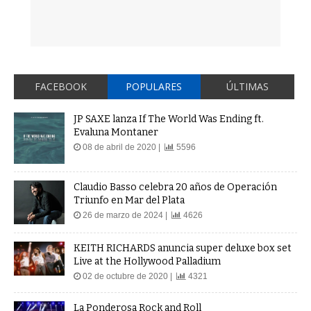
FACEBOOK
POPULARES
ÚLTIMAS
JP SAXE lanza If The World Was Ending ft.
Evaluna Montaner
08 de abril de 2020 |
5596
Claudio Basso celebra 20 años de Operación
Triunfo en Mar del Plata
26 de marzo de 2024 |
4626
KEITH RICHARDS anuncia super deluxe box set
Live at the Hollywood Palladium
02 de octubre de 2020 |
4321
La Ponderosa Rock and Roll