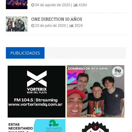
04 de agosto de 2020 |
4184
ONE DIRECTION 10 AÑOS
23 de julio de 2020 |
3524
PUBLICIDADES