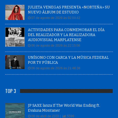
JULIETA VENEGAS PRESENTA «NORTEÑA» SU
NUEVO ÁLBUM DE ESTUDIO
07 de agosto de 2026 às 02:04:42
ACTIVIDADES PARA CONMEMORAR EL DÍA
DEL REALIZADOR Y LA REALIZADORA
AUDIOVISUAL MARPLATENSE
06 de agosto de 2026 às 22:15:06
UNÍSONO CON CARCA Y LA MÚSICA FEDERAL
POR TV PÚBLICA
06 de agosto de 2026 às 21:48:38
TOP 3
JP SAXE lanza If The World Was Ending ft.
Evaluna Montaner
08 de abril de 2020 |
5596