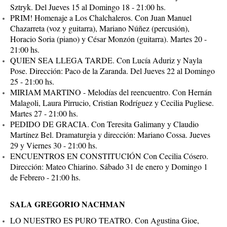
Sztryk. Del Jueves 15 al Domingo 18 - 21:00 hs.
PRIM! Homenaje a Los Chalchaleros. Con Juan Manuel
Chazarreta (voz y guitarra), Mariano Núñez (percusión),
Horacio Soria (piano) y César Monzón (guitarra). Martes 20 -
21:00 hs.
QUIEN SEA LLEGA TARDE. Con Lucía Aduriz y Nayla
Pose. Dirección: Paco de la Zaranda. Del Jueves 22 al Domingo
25 - 21:00 hs.
MIRIAM MARTINO - Melodías del reencuentro. Con Hernán
Malagoli, Laura Pirrucio, Cristian Rodríguez y Cecilia Pugliese.
Martes 27 - 21:00 hs.
PEDIDO DE GRACIA. Con Teresita Galimany y Claudio
Martínez Bel. Dramaturgia y dirección: Mariano Cossa. Jueves
29 y Viernes 30 - 21:00 hs.
ENCUENTROS EN CONSTITUCIÓN Con Cecilia Cósero.
Dirección: Mateo Chiarino. Sábado 31 de enero y Domingo 1
de Febrero - 21:00 hs.
SALA GREGORIO NACHMAN
LO NUESTRO ES PURO TEATRO. Con Agustina Gioe,