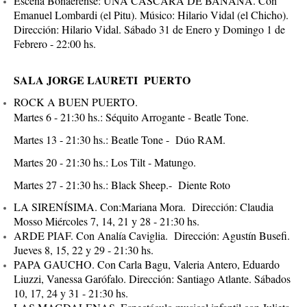
Escena Bonaerense: UNA CÁSCARA DE BANANA. Con
Emanuel Lombardi (el Pitu). Músico: Hilario Vidal (el Chicho).
Dirección: Hilario Vidal. Sábado 31 de Enero y Domingo 1 de
Febrero - 22:00 hs.
SALA JORGE LAURETI PUERTO
ROCK A BUEN PUERTO.
Martes 6 - 21:30 hs.: Séquito Arrogante - Beatle Tone.
Martes 13 - 21:30 hs.: Beatle Tone - Dúo RAM.
Martes 20 - 21:30 hs.: Los Tilt - Matungo.
Martes 27 - 21:30 hs.: Black Sheep.- Diente Roto
LA SIRENÍSIMA. Con:Mariana Mora. Dirección: Claudia
Mosso Miércoles 7, 14, 21 y 28 - 21:30 hs.
ARDE PIAF. Con Analía Caviglia. Dirección: Agustín Busefi.
Jueves 8, 15, 22 y 29 - 21:30 hs.
PAPA GAUCHO. Con Carla Bagu, Valeria Antero, Eduardo
Liuzzi, Vanessa Garófalo. Dirección: Santiago Atlante. Sábados
10, 17, 24 y 31 - 21:30 hs.