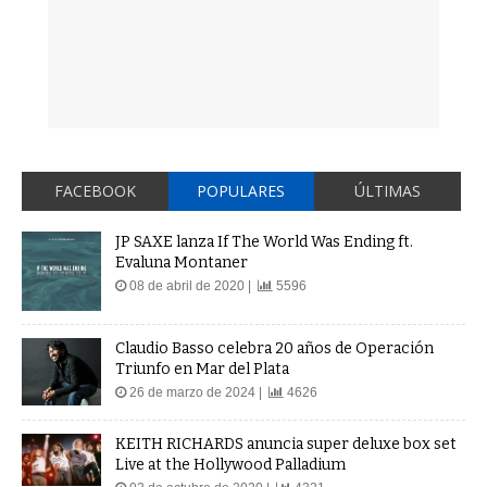
FACEBOOK
POPULARES
ÚLTIMAS
JP SAXE lanza If The World Was Ending ft.
Evaluna Montaner
08 de abril de 2020 |
5596
Claudio Basso celebra 20 años de Operación
Triunfo en Mar del Plata
26 de marzo de 2024 |
4626
KEITH RICHARDS anuncia super deluxe box set
Live at the Hollywood Palladium