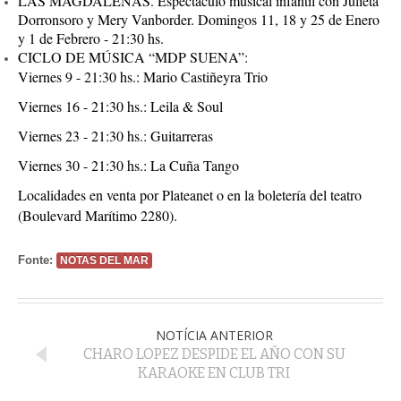
LAS MAGDALENAS. Espectáculo musical infantil con Julieta
Dorronsoro y Mery Vanborder. Domingos 11, 18 y 25 de Enero
y 1 de Febrero - 21:30 hs.
CICLO DE MÚSICA “MDP SUENA”:
Viernes 9 - 21:30 hs.: Mario Castiñeyra Trio
Viernes 16 - 21:30 hs.: Leila & Soul
Viernes 23 - 21:30 hs.: Guitarreras
Viernes 30 - 21:30 hs.: La Cuña Tango
Localidades en venta por Plateanet o en la boletería del teatro
(Boulevard Marítimo 2280).
Fonte:
NOTAS DEL MAR
NOTÍCIA ANTERIOR
CHARO LOPEZ DESPIDE EL AÑO CON SU
KARAOKE EN CLUB TRI