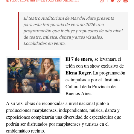
Publicado el dia 24/12/2025 a las 01h58min
El teatro Auditorium de Mar del Plata presenta
para esta temporada de verano 2026 una
programación que incluye propuestas de alto nivel
de teatro, música, danza y artes visuales.
Localidades en venta.
El 7 de enero,
se levantará el
telón con un show exclusivo de
Elena Roger.
La programación
es impulsada por el Instituto
Cultural de la Provincia de
Buenos Aires.
A su vez, obras de reconocidas a nivel nacional junto a
producciones marplatenses, independientes, música, danza y
exposiciones completarán una diversidad de espectáculos que
podrán ser disfrutados por marplatenses y turistas en el
emblemático recinto.