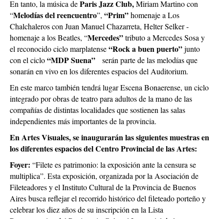
Paris Jazz Club,
En tanto, la música de
Miriam Martino con
Melodías del reencuentro
“Prim”
“
”,
homenaje a Los
Chalchaleros con Juan Manuel Chazarreta, Helter Selker -
Mercedes”
homenaje a los Beatles, “
tributo a Mercedes Sosa y
“Rock a buen puerto”
el reconocido ciclo marplatense
junto
“MDP Suena”
con el ciclo
serán parte de las melodías que
sonarán en vivo en los diferentes espacios del Auditorium.
En este marco también tendrá lugar Escena Bonaerense, un ciclo
integrado por obras de teatro para adultos de la mano de las
compañías de distintas localidades que sostienen las salas
independientes más importantes de la provincia.
En Artes Visuales, se inaugurarán las siguientes muestras en
los diferentes espacios del Centro Provincial de las Artes:
Foyer:
“Filete es patrimonio: la exposición ante la censura se
multiplica”. Esta exposición, organizada por la Asociación de
Fileteadores y el Instituto Cultural de la Provincia de Buenos
Aires busca reflejar el recorrido histórico del fileteado porteño y
celebrar los diez años de su inscripción en la Lista