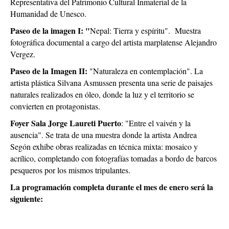
Representativa del Patrimonio Cultural Inmaterial de la
Humanidad de Unesco.
Paseo de la imagen I: "
Nepal: Tierra y espíritu". Muestra
fotográfica documental a cargo del artista marplatense Alejandro
Vergez.
Paseo de la Imagen II:
"Naturaleza en contemplación". La
artista plástica Silvana Asmussen presenta una serie de paisajes
naturales realizados en óleo, donde la luz y el territorio se
convierten en protagonistas.
Foyer Sala Jorge Laureti Puerto
: "Entre el vaivén y la
ausencia". Se trata de una muestra donde la artista Andrea
Segón exhibe obras realizadas en técnica mixta: mosaico y
acrílico, completando con fotografías tomadas a bordo de barcos
pesqueros por los mismos tripulantes.
La programación completa durante el mes de enero será la
siguiente: