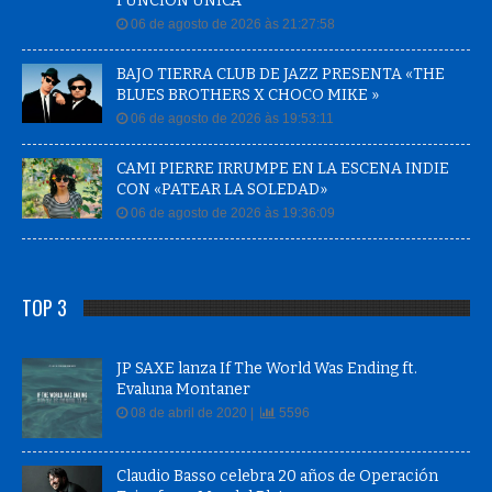
FUNCIÓN ÚNICA
06 de agosto de 2026 às 21:27:58
BAJO TIERRA CLUB DE JAZZ PRESENTA «THE
BLUES BROTHERS X CHOCO MIKE »
06 de agosto de 2026 às 19:53:11
CAMI PIERRE IRRUMPE EN LA ESCENA INDIE
CON «PATEAR LA SOLEDAD»
06 de agosto de 2026 às 19:36:09
TOP 3
JP SAXE lanza If The World Was Ending ft.
Evaluna Montaner
08 de abril de 2020 |
5596
Claudio Basso celebra 20 años de Operación