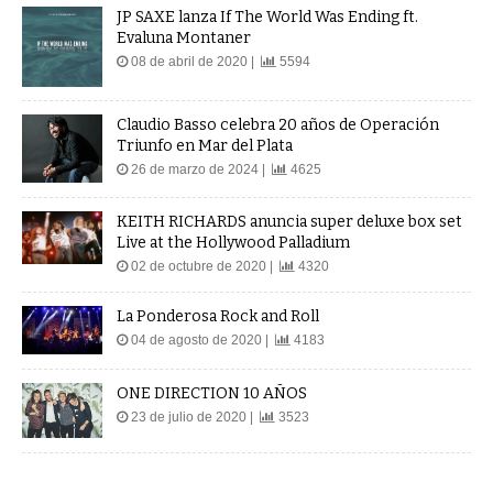
JP SAXE lanza If The World Was Ending ft.
Evaluna Montaner
08 de abril de 2020 |
5594
Claudio Basso celebra 20 años de Operación
Triunfo en Mar del Plata
26 de marzo de 2024 |
4625
KEITH RICHARDS anuncia super deluxe box set
Live at the Hollywood Palladium
02 de octubre de 2020 |
4320
La Ponderosa Rock and Roll
04 de agosto de 2020 |
4183
ONE DIRECTION 10 AÑOS
23 de julio de 2020 |
3523