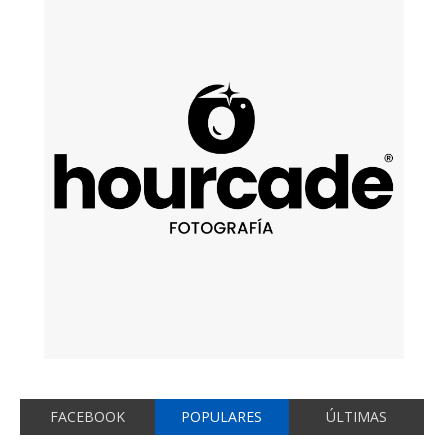
FACEBOOK
POPULARES
ÚLTIMAS