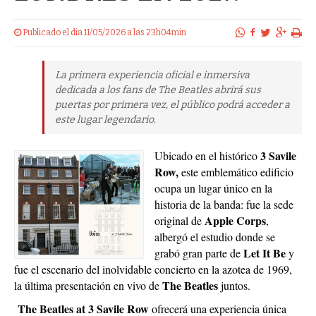
Publicado el dia 11/05/2026 a las 23h04min
La primera experiencia oficial e inmersiva
dedicada a los fans de The Beatles abrirá sus
puertas por primera vez, el público podrá acceder a
este lugar legendario.
3 Savile
Ubicado en el histórico
Row,
este emblemático edificio
ocupa un lugar único en la
historia de la banda: fue la sede
Apple Corps
original de
,
albergó el estudio donde se
Let It Be
grabó gran parte de
y
fue el escenario del inolvidable concierto en la azotea de 1969,
The Beatles
la última presentación en vivo de
juntos.
The Beatles at 3 Savile Row
ofrecerá una experiencia única