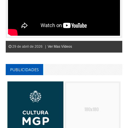
29 de abril de 2026 |
Ver Mas Vídeos
PUBLICIDADES