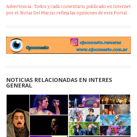
Advertencia : Todos y cada comentario publicado en Internet
por el .Notas Del Mar,no refleja las opiniones de este Portal .
NOTICIAS RELACIONADAS EN INTERES
GENERAL