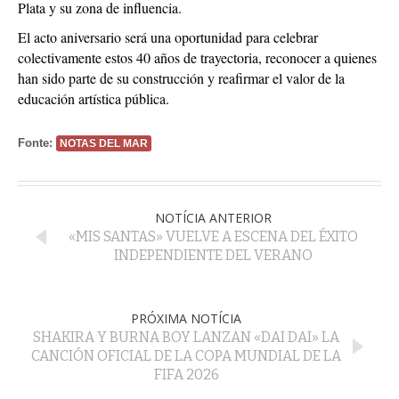
Plata y su zona de influencia.
El acto aniversario será una oportunidad para celebrar
colectivamente estos 40 años de trayectoria, reconocer a quienes
han sido parte de su construcción y reafirmar el valor de la
educación artística pública.
Fonte:
NOTAS DEL MAR
NOTÍCIA ANTERIOR
«MIS SANTAS» VUELVE A ESCENA DEL ÉXITO
INDEPENDIENTE DEL VERANO
PRÓXIMA NOTÍCIA
SHAKIRA Y BURNA BOY LANZAN «DAI DAI» LA
CANCIÓN OFICIAL DE LA COPA MUNDIAL DE LA
FIFA 2026