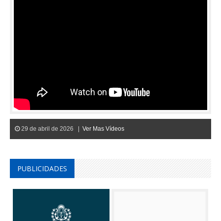
29 de abril de 2026 |
Ver Mas Vídeos
PUBLICIDADES