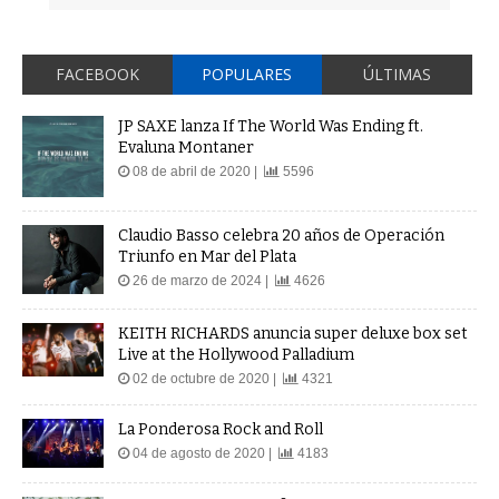
FACEBOOK
POPULARES
ÚLTIMAS
JP SAXE lanza If The World Was Ending ft.
Evaluna Montaner
08 de abril de 2020 |
5596
Claudio Basso celebra 20 años de Operación
Triunfo en Mar del Plata
26 de marzo de 2024 |
4626
KEITH RICHARDS anuncia super deluxe box set
Live at the Hollywood Palladium
02 de octubre de 2020 |
4321
La Ponderosa Rock and Roll
04 de agosto de 2020 |
4183