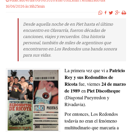
Publicado el dia 06/06/2026 a las 03h15min | Atualizado dia
16/06/2026 às 16h25min
Desde aquella noche de en Piet hasta el último
encuentro en Olavarría, fueron décadas de
canciones, viajes y recuerdos. Una historia
personal, también de miles de argentinos que
encontraron en Los Redondos una banda sonora
para sus vidas.
Patricio
La primera vez que vi a
Rey y sus Redonditos de
Ricota
24 de marzo
fue, viernes
de 1989
Piet Discotheque
en
(Diagonal Pueyrredon y
Rivadavia).
Por entonces, Los Redondos
todavía no eran el fenómeno
multitudinario que marcaría a