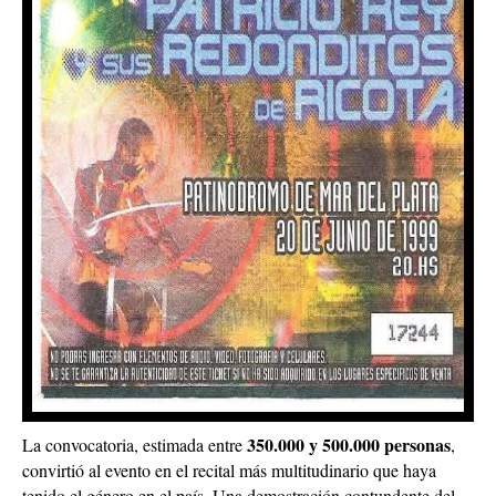
350.000 y 500.000 personas
La convocatoria, estimada entre
,
convirtió al evento en el recital más multitudinario que haya
tenido el género en el país. Una demostración contundente del