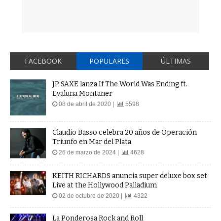
FACEBOOK
POPULARES
ÚLTIMAS
JP SAXE lanza If The World Was Ending ft.
Evaluna Montaner
08 de abril de 2020 |
5598
Claudio Basso celebra 20 años de Operación
Triunfo en Mar del Plata
26 de marzo de 2024 |
4628
KEITH RICHARDS anuncia super deluxe box set
Live at the Hollywood Palladium
02 de octubre de 2020 |
4322
La Ponderosa Rock and Roll