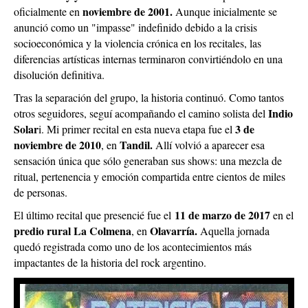
noviembre de 2001.
oficialmente en
Aunque inicialmente se
anunció como un "impasse" indefinido debido a la crisis
socioeconómica y la violencia crónica en los recitales, las
diferencias artísticas internas terminaron convirtiéndolo en una
disolución definitiva.
Tras la separación del grupo, la historia continuó. Como tantos
Indio
otros seguidores, seguí acompañando el camino solista del
Solar
3 de
i. Mi primer recital en esta nueva etapa fue el
noviembre de 2010
Tandil.
, en
Allí volvió a aparecer esa
sensación única que sólo generaban sus shows: una mezcla de
ritual, pertenencia y emoción compartida entre cientos de miles
de personas.
11 de marzo de 2017
El último recital que presencié fue el
en el
predio rural La Colmena
Olavarría.
, en
Aquella jornada
quedó registrada como uno de los acontecimientos más
impactantes de la historia del rock argentino.