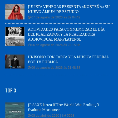
JULIETA VENEGAS PRESENTA «NORTEÑA» SU
NUEVO ÁLBUM DE ESTUDIO
07 de agosto de 2026 às 02:04:42
ACTIVIDADES PARA CONMEMORAR EL DÍA
DEL REALIZADOR Y LA REALIZADORA
AUDIOVISUAL MARPLATENSE
06 de agosto de 2026 às 22:15:06
UNÍSONO CON CARCA Y LA MÚSICA FEDERAL
POR TV PÚBLICA
06 de agosto de 2026 às 21:48:38
TOP 3
JP SAXE lanza If The World Was Ending ft.
Evaluna Montaner
08 de abril de 2020 |
5598