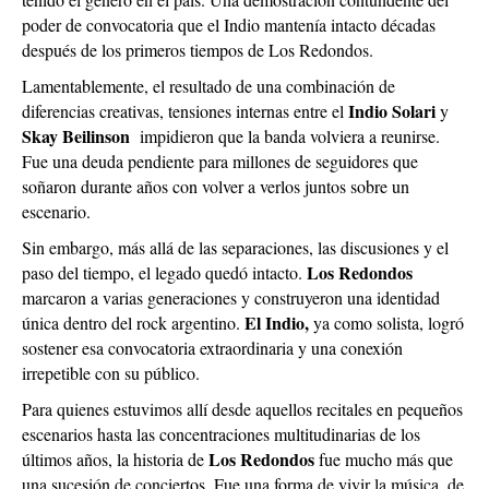
poder de convocatoria que el Indio mantenía intacto décadas
después de los primeros tiempos de Los Redondos.
Lamentablemente, el resultado de una combinación de
Indio Solari
diferencias creativas, tensiones internas entre el
y
Skay Beilinson
impidieron que la banda volviera a reunirse.
Fue una deuda pendiente para millones de seguidores que
soñaron durante años con volver a verlos juntos sobre un
escenario.
Sin embargo, más allá de las separaciones, las discusiones y el
Los Redondos
paso del tiempo, el legado quedó intacto.
marcaron a varias generaciones y construyeron una identidad
El Indio,
única dentro del rock argentino.
ya como solista, logró
sostener esa convocatoria extraordinaria y una conexión
irrepetible con su público.
Para quienes estuvimos allí desde aquellos recitales en pequeños
escenarios hasta las concentraciones multitudinarias de los
Los Redondos
últimos años, la historia de
fue mucho más que
una sucesión de conciertos. Fue una forma de vivir la música, de