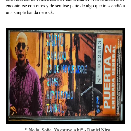
encontrarse con otros y de sentirse parte de algo que trascendió a
una simple banda de rock.
" No lo Soñe, Yo estuve Ahi" - Daniel Niro