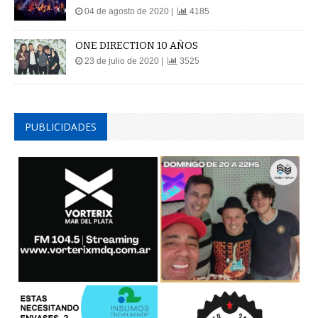
04 de agosto de 2020 |
4185
ONE DIRECTION 10 AÑOS
23 de julio de 2020 |
3525
PUBLICIDADES