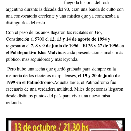
fuego la historia del rock
argentino durante la década del 90, eran una banda de culto con
una convocatoria creciente y una mística que ya comenzaba a
distinguirlos del resto.
Go,
Con el paso de los años llegaron los recitales en
12, 13 y 14 de agosto de 1994
Constitución al 5700 el
y
7, 8 y 9 de junio de 1996.
El 26 y 27 de 1996
regresaron el
en
Polideportivo Islas Malvinas
el
cada presentación sumaba más
público, más seguidores y más leyenda.
Pero hubo una fecha que quedó grabada para siempre en la
el 19 y 20 de junio de
memoria de los ricoteros marplatenses,
1999 en el Patinódromo.
Aquella tarde, el Patinódromo fue
escenario de una verdadera multitud. Miles de personas llegaron
desde distintos puntos del país para vivir una nueva misa
redonda.