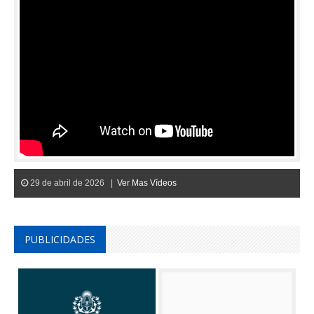
29 de abril de 2026 |
Ver Mas Vídeos
PUBLICIDADES