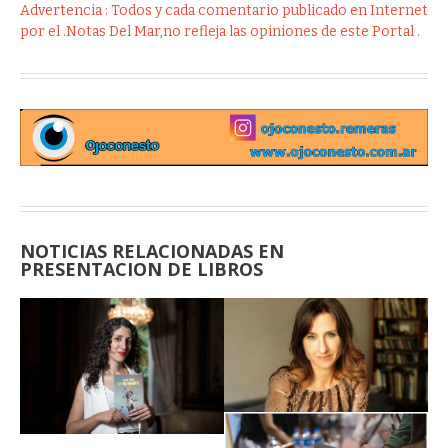
Advertencia : Todos y cada comentario publicado en Internet
por el .Notas Del Mar,no refleja las opiniones de este Portal .
NOTICIAS RELACIONADAS EN
PRESENTACION DE LIBROS