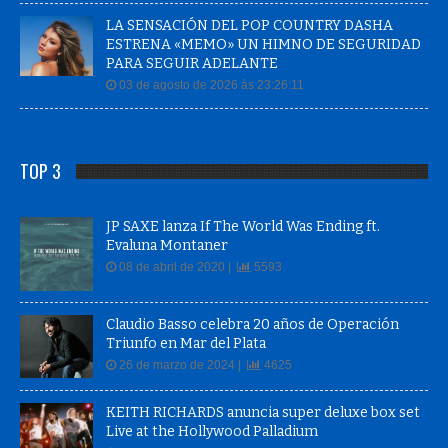
LA SENSACIÓN DEL POP COUNTRY DASHA
ESTRENA «MEMO» UN HIMNO DE SEGURIDAD
PARA SEGUIR ADELANTE
03 de agosto de 2026 às 23:26:11
TOP 3
JP SAXE lanza If The World Was Ending ft.
Evaluna Montaner
08 de abril de 2020 |
5593
Claudio Basso celebra 20 años de Operación
Triunfo en Mar del Plata
26 de marzo de 2024 |
4625
KEITH RICHARDS anuncia super deluxe box set
Live at the Hollywood Palladium