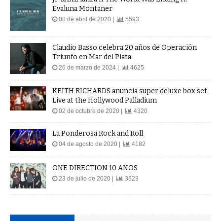
Evaluna Montaner
08 de abril de 2020 |
5593
Claudio Basso celebra 20 años de Operación
Triunfo en Mar del Plata
26 de marzo de 2024 |
4625
KEITH RICHARDS anuncia super deluxe box set
Live at the Hollywood Palladium
02 de octubre de 2020 |
4320
La Ponderosa Rock and Roll
04 de agosto de 2020 |
4182
ONE DIRECTION 10 AÑOS
23 de julio de 2020 |
3523