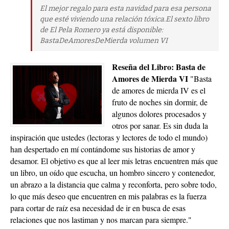
El mejor regalo para esta navidad para esa persona
que esté viviendo una relación tóxica.El sexto libro
de El Pela Romero ya está disponible:
BastaDeAmoresDeMierda volumen VI
Reseña del Libro: Basta de
Amores de Mierda VI
"Basta
de amores de mierda IV es el
fruto de noches sin dormir, de
algunos dolores procesados y
otros por sanar. Es sin duda la
inspiración que ustedes (lectoras y lectores de todo el mundo)
han despertado en mí contándome sus historias de amor y
desamor. El objetivo es que al leer mis letras encuentren más que
un libro, un oído que escucha, un hombro sincero y contenedor,
un abrazo a la distancia que calma y reconforta, pero sobre todo,
lo que más deseo que encuentren en mis palabras es la fuerza
para cortar de raíz esa necesidad de ir en busca de esas
relaci
ones que nos lastiman y nos marcan para siempre."