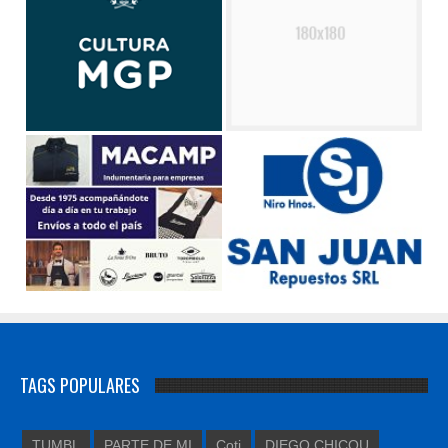
TAGS POPULARES
TUMBL
PARTE DE MI
Coti
DIEGO CHICOU