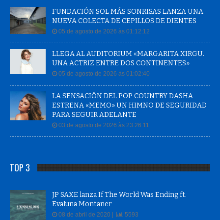
FUNDACIÓN SOL MÁS SONRISAS LANZA UNA
NUEVA COLECTA DE CEPILLOS DE DIENTES
05 de agosto de 2026 às 01:12:12
LLEGA AL AUDITORIUM «MARGARITA XIRGU.
UNA ACTRIZ ENTRE DOS CONTINENTES»
05 de agosto de 2026 às 01:02:40
LA SENSACIÓN DEL POP COUNTRY DASHA
ESTRENA «MEMO» UN HIMNO DE SEGURIDAD
PARA SEGUIR ADELANTE
03 de agosto de 2026 às 23:26:11
TOP 3
JP SAXE lanza If The World Was Ending ft.
Evaluna Montaner
08 de abril de 2020 |
5593