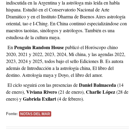
indiscutida en la Argentina y la astróloga más leída en habla
hispana. Estudió en el Conservatorio Nacional de Arte
Dramático y en el Instituto Dharma de Buenos Aires astrología
oriental, tao e I-Ching. En China continuó especializándose con
maestros taoístas, sinólogos y astrólogos. También es una
estudiosa de la cultura maya.
Penguin Random House
En
publicó el Horóscopo chino
2020, 2021 y 2022, 2023, 2024, Mi china, y las agendas 2022,
2023, 2024 y 2025, todos bajo el sello Ediciones B. Es autora
además de Introducción a la astrología china, El libro del
destino. Astrología maya y Doyo, el libro del amor.
Daniel Balmaceda
El ciclo seguirá con las presencias de
(14
Viviana Rivero
Charlie López
de enero),
(21 de enero),
(28 de
Gabriela Exilart
enero) y
(4 de febrero).
Fonte:
NOTAS DEL MAR