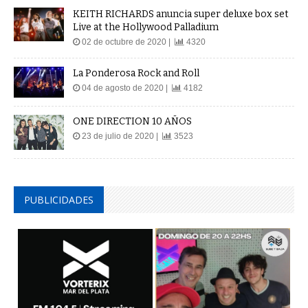
KEITH RICHARDS anuncia super deluxe box set
Live at the Hollywood Palladium
02 de octubre de 2020 |
4320
La Ponderosa Rock and Roll
04 de agosto de 2020 |
4182
ONE DIRECTION 10 AÑOS
23 de julio de 2020 |
3523
PUBLICIDADES