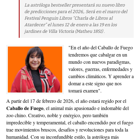
La astróloga bestseller presentará su nuevo libro
de predicciones para el 2026,. Será en el marco del
Festival Penguin Libros “Charla de Libros al
Atardecer” el lunes 12 de enero a las 19 en los
jardines de Villa Victoria (Matheu 1851) .
"En el año del Caballo de Fuego
tendremos que cabalgar en un
mundo con nuevos paradigmas,
valores, guerras, enfermedades y
cambios climáticos. Y aprender a
domar a este signo que nos
tomará examen".
A partir del 17 de febrero de 2026, el año estará regido por el
Caballo de Fuego
, el animal más apasionado e indomable del
zoo chino. Creativo, noble y enérgico, pero también
impredecible y temperamental, el caballo encendido por el fuego
trae movimientos bruscos, desafíos y revoluciones para toda la
humanidad. Con su inconfundible estilo, la astróloga más