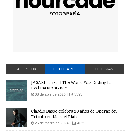
FACEBOOK
POPULARES
ÚLTIMAS
JP SAXE lanza If The World Was Ending ft.
Evaluna Montaner
08 de abril de 2020 |
5593
Claudio Basso celebra 20 años de Operación
Triunfo en Mar del Plata
26 de marzo de 2024 |
4625