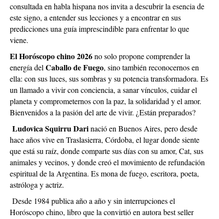
consultada en habla hispana nos invita a descubrir la esencia de
este signo, a entender sus lecciones y a encontrar en sus
predicciones una guía imprescindible para enfrentar lo que
viene.
El Horóscopo chino 2026
no solo propone comprender la
Caballo de Fuego
energía del
, sino también reconocernos en
ella: con sus luces, sus sombras y su potencia transformadora. Es
un llamado a vivir con conciencia, a sanar vínculos, cuidar el
planeta y comprometernos con la paz, la solidaridad y el amor.
Bienvenidos a la pasión del arte de vivir. ¿Están preparados?
Ludovica Squirru Dari
nació en Buenos Aires, pero desde
hace años vive en Traslasierra, Córdoba, el lugar donde siente
que está su raíz, donde comparte sus días con su amor, Cat, sus
animales y vecinos, y donde creó el movimiento de refundación
espiritual de la Argentina. Es mona de fuego, escritora, poeta,
astróloga y actriz.
Desde 1984 publica año a año y sin interrupciones el
Horóscopo chino, libro que la convirtió en autora best seller