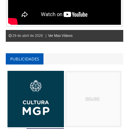
29 de abril de 2026 |
Ver Mas Vídeos
PUBLICIDADES