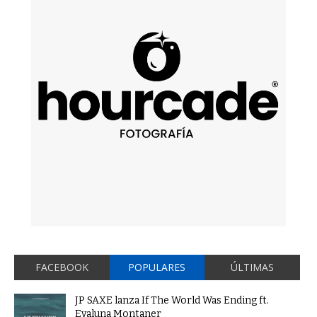
FACEBOOK
POPULARES
ÚLTIMAS
JP SAXE lanza If The World Was Ending ft.
Evaluna Montaner