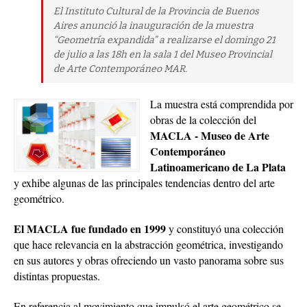
El Instituto Cultural de la Provincia de Buenos
Aires anunció la inauguración de la muestra
“Geometría expandida” a realizarse el domingo 21
de julio a las 18h en la sala 1 del Museo Provincial
de Arte Contemporáneo MAR.
La muestra está comprendida por
obras de la colección del
MACLA - Museo de Arte
Contemporáneo
Latinoamericano de La Plata
y exhibe algunas de las principales tendencias dentro del arte
geométrico.
El MACLA fue fundado en 1999
y constituyó una colección
que hace relevancia en la abstracción geométrica, investigando
en sus autores y obras ofreciendo un vasto panorama sobre sus
distintas propuestas.
En referencia al movimiento que impulsó el arte geométrico se