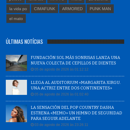
la vida po
CIMAFUNK
ARMORED
PUNK MAN
el mato
ÚLTIMAS NOTÍCIAS
FUNDACIÓN SOL MÁS SONRISAS LANZA UNA
NUEVA COLECTA DE CEPILLOS DE DIENTES
05 de agosto de 2026 às 01:12:12
LLEGA AL AUDITORIUM «MARGARITA XIRGU.
UNA ACTRIZ ENTRE DOS CONTINENTES»
05 de agosto de 2026 às 01:02:40
LA SENSACIÓN DEL POP COUNTRY DASHA
ESTRENA «MEMO» UN HIMNO DE SEGURIDAD
PARA SEGUIR ADELANTE
03 de agosto de 2026 às 23:26:11