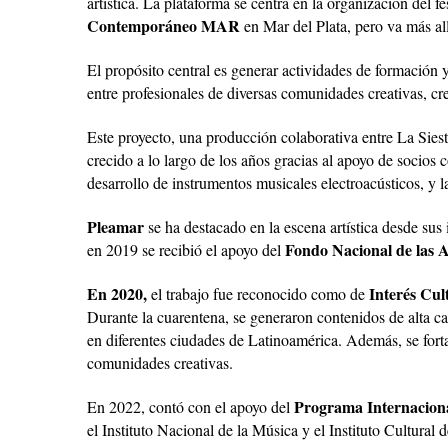
artística. La plataforma se centra en la organización del f
Contemporáneo MAR
en Mar del Plata, pero va más al
El propósito central es generar actividades de formación 
entre profesionales de diversas comunidades creativas, cre
Este proyecto, una producción colaborativa entre La Sies
crecido a lo largo de los años gracias al apoyo de socios
desarrollo de instrumentos musicales electroacústicos, y 
Pleamar
se ha destacado en la escena artística desde sus 
Fondo Nacional de las A
en 2019 se recibió el apoyo del
En 2020,
Interés Cult
el trabajo fue reconocido como de
Durante la cuarentena, se generaron contenidos de alta ca
en diferentes ciudades de Latinoamérica. Además, se fortal
comunidades creativas.
Programa Internacion
En 2022, contó con el apoyo del
el Instituto Nacional de la Música y el Instituto Cultural