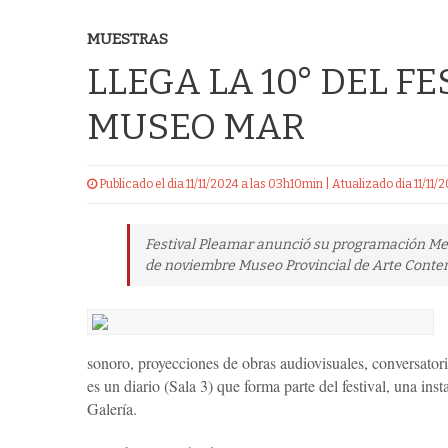
MUESTRAS
LLEGA LA 10° DEL F
MUSEO MAR
Publicado el dia 11/11/2024 a las 03h10min | Atualizado dia 11/11
Festival Pleamar anunció su programación Medio
de noviembre Museo Provincial de Arte Conte
sonoro, proyecciones de obras audiovisuales, conversator
es un diario (Sala 3) que forma parte del festival, una i
Galería.