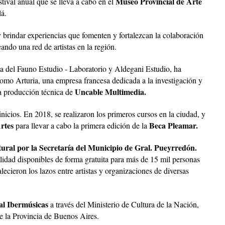
Museo Provincial de Arte
estival anual que se lleva a cabo en el
lá.
y brindar experiencias que fomenten y fortalezcan la colaboración
ando una red de artistas en la región.
ta del Fauno Estudio - Laboratorio y Aldegani Estudio, ha
 como Arturia, una empresa francesa dedicada a la investigación y
Uncable Multimedia.
la producción técnica de
inicios. En 2018, se realizaron los primeros cursos en la ciudad, y
rtes
Beca Pleamar.
para llevar a cabo la primera edición de la
ural por la Secretaría del Municipio de Gral. Pueyrredón.
lidad disponibles de forma gratuita para más de 15 mil personas
ecieron los lazos entre artistas y organizaciones de diversas
al Ibermúsicas
a través del Ministerio de Cultura de la Nación,
 de la Provincia de Buenos Aires.