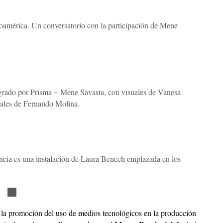
noamérica. Un conversatorio con la participación de Mene
grado por Prisma + Mene Savasta, con visuales de Vanesa
uales de Fernando Molina.
encia es una instalación de Laura Benech emplazada en los
r la promoción del uso de medios tecnológicos en la producción