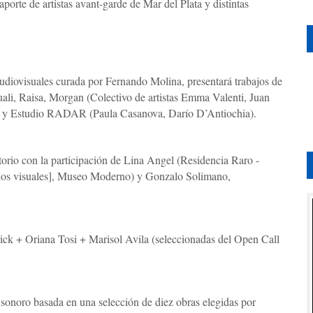
aporte de artistas avant-garde de Mar del Plata y distintas
udiovisuales curada por Fernando Molina, presentará trabajos de
li, Raisa, Morgan (Colectivo de artistas Emma Valenti, Juan
le y Estudio RADAR (Paula Casanova, Darío D’Antiochia).
rio con la participación de Lina Angel (Residencia Raro -
dos visuales], Museo Moderno) y Gonzalo Solimano,
k + Oriana Tosi + Marisol Avila (seleccionadas del Open Call
sonoro basada en una selección de diez obras elegidas por