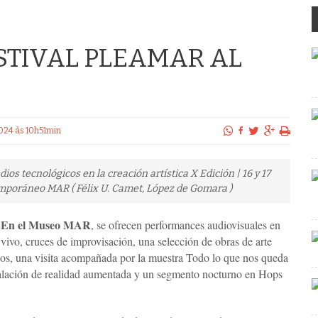
ESTIVAL PLEAMAR AL
/2024 às 10h51min
s tecnológicos en la creación artística X Edición | 16 y 17
mporáneo MAR ( Félix U. Camet, López de Gomara )
En el Museo MAR
, se ofrecen performances audiovisuales en
vivo, cruces de improvisación, una selección de obras de arte
ios, una visita acompañada por la muestra Todo lo que nos queda
nstalación de realidad aumentada y un segmento nocturno en Hops