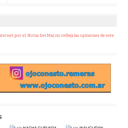
ernet por el .Notas Del Mar,no refleja las opiniones de este
S