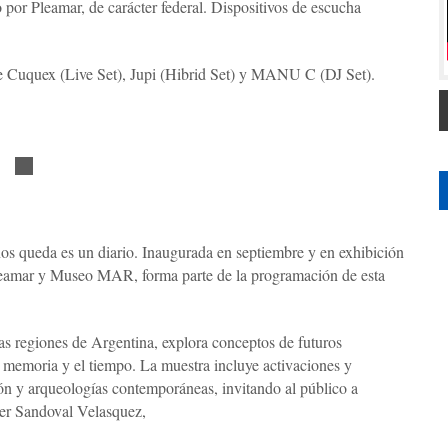
por Pleamar, de carácter federal. Dispositivos de escucha
e Cuquex (Live Set), Jupi (Hibrid Set) y MANU C (DJ Set).
os queda es un diario. Inaugurada en septiembre y en exhibición
Pleamar y Museo MAR, forma parte de la programación de esta
.
tas regiones de Argentina, explora conceptos de futuros
a memoria y el tiempo. La muestra incluye activaciones y
ción y arqueologías contemporáneas, invitando al público a
vier Sandoval Velasquez,