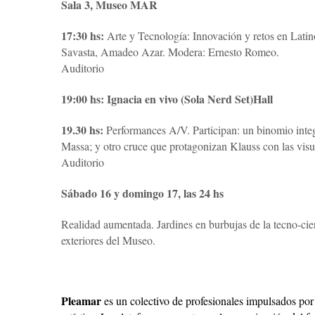
Sala 3, Museo MAR
17:30 hs:
Arte y Tecnología: Innovación y retos en Lati
Savasta, Amadeo Azar. Modera: Ernesto Romeo.
Auditorio
19:00 hs: Ignacia en vivo (Sola Nerd Set)Hall
19.30 hs:
Performances A/V. Participan: un binomio inte
Massa; y otro cruce que protagonizan Klauss con las vis
Auditorio
Sábado 16 y domingo 17, las 24 hs
Realidad aumentada. Jardines en burbujas de la tecno-ci
exteriores del Museo.
Pleamar
es un colectivo de profesionales impulsados po