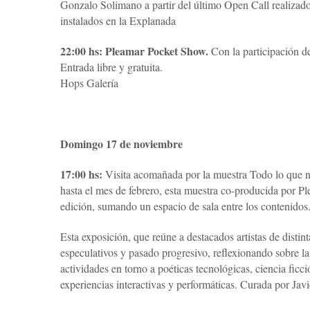
Gonzalo Solimano a partir del último Open Call realizado 
instalados en la Explanada
22:00 hs: Pleamar Pocket Show.
Con la participación d
Entrada libre y gratuita.
Hops Galería
Domingo 17 de noviembre
17:00 hs:
Visita acomañada por la muestra Todo lo que n
hasta el mes de febrero, esta muestra co-producida por 
edición, sumando un espacio de sala entre los contenidos
Esta exposición, que reúne a destacados artistas de distin
especulativos y pasado progresivo, reflexionando sobre l
actividades en torno a poéticas tecnológicas, ciencia fic
experiencias interactivas y performáticas. Curada por Ja