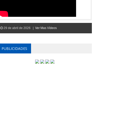
29 de abril de 2026 |
Ver Mas Vídeos
PUBLICIDADES