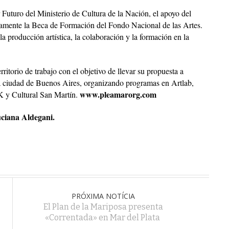
r Futuro del Ministerio de Cultura de la Nación, el apoyo del
evamente la Beca de Formación del Fondo Nacional de las Artes.
producción artística, la colaboración y la formación en la
ritorio de trabajo con el objetivo de llevar su propuesta a
la ciudad de Buenos Aires, organizando programas en Artlab,
www.pleamarorg.com
 y Cultural San Martín.
ciana Aldegani.
PRÓXIMA NOTÍCIA
El Plan de la Mariposa presenta
«Correntada» en Mar del Plata