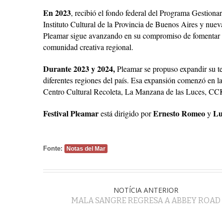
En 2023
, recibió el fondo federal del Programa Gestiona
Instituto Cultural de la Provincia de Buenos Aires y nu
Pleamar sigue avanzando en su compromiso de fomentar la 
comunidad creativa regional.
Durante 2023 y 2024,
Pleamar se propuso expandir su ter
diferentes regiones del país. Esa expansión comenzó en 
Centro Cultural Recoleta, La Manzana de las Luces, CCK
Festival Pleamar
Ernesto Romeo
Lu
está dirigido por
y
Fonte:
Notas del Mar
NOTÍCIA ANTERIOR
MALA SANGRE REGRESA A ABBEY ROAD