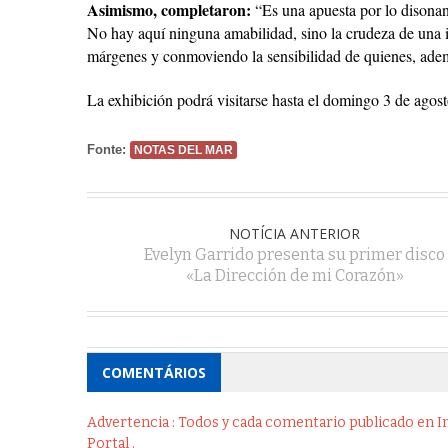
Asimismo, completaron:
“Es una apuesta por lo disonant
No hay aquí ninguna amabilidad, sino la crudeza de una 
márgenes y conmoviendo la sensibilidad de quienes, ade
La exhibición podrá visitarse hasta el domingo 3 de agost
Fonte:
NOTAS DEL MAR
NOTÍCIA ANTERIOR
Evelyn Garrido presenta su primer disco
«La Dirección de mi Corazón»
COMENTÁRIOS
Advertencia : Todos y cada comentario publicado en Int
Portal .