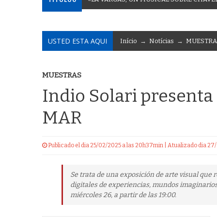
USTED ESTA AQUI
Início
→
Notícias
→
MUESTRA
MUESTRAS
Indio Solari present
MAR
Publicado el dia 25/02/2025 a las 20h37min | Atualizado dia 2
Se trata de una exposición de arte visual que 
digitales de experiencias, mundos imaginarios 
miércoles 26, a partir de las 19:00.