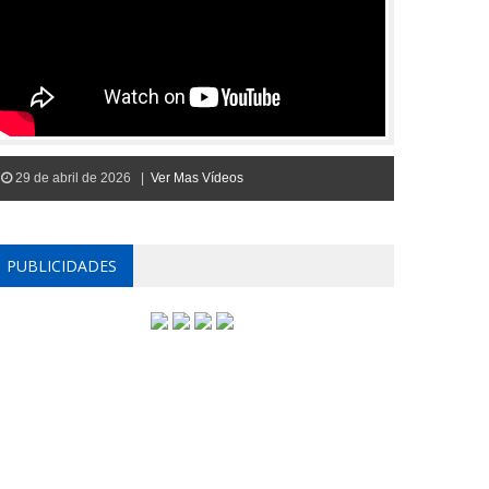
29 de abril de 2026 |
Ver Mas Vídeos
PUBLICIDADES