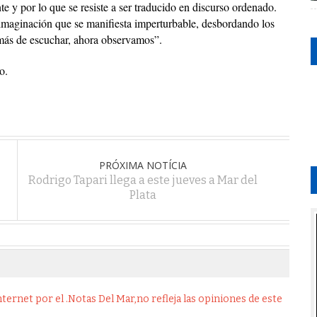
e y por lo que se resiste a ser traducido en discurso ordenado.
imaginación que se manifiesta imperturbable, desbordando los
más de escuchar, ahora observamos”.
o.
PRÓXIMA NOTÍCIA
Rodrigo Tapari llega a este jueves a Mar del
Plata
ernet por el .Notas Del Mar,no refleja las opiniones de este