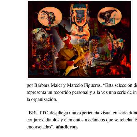
por Bárbara Maier y Marcelo Figueras. “Esta selección d
representa un recorrido personal y a la vez una serie de i
la organización.
“BRUTTO despliega una experiencia visual en serie donde
conjuros, diablos y elementos mecánicos que se rebelan co
añadieron.
encorsetadas”,