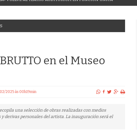
S
a BRUTTO en el Museo
7/02/2025 às 00h19min
recopila una selección de obras realizadas con medios
y derivas personales del artista. La inauguración será el