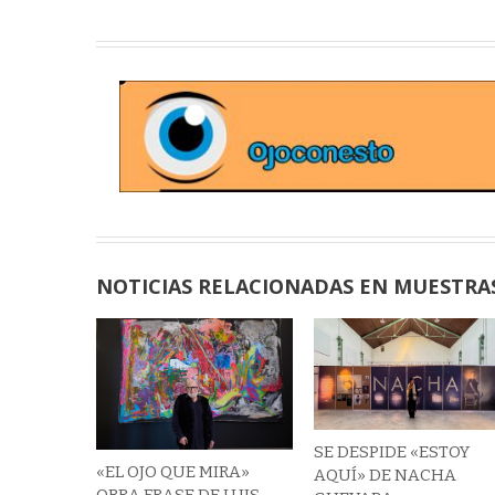
NOTICIAS RELACIONADAS EN MUESTRA
SE DESPIDE «ESTOY
«EL OJO QUE MIRA»
AQUÍ» DE NACHA
OBRA FRASE DE LUIS