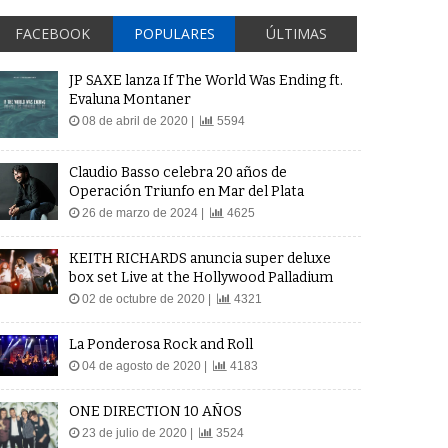
FACEBOOK
POPULARES
ÚLTIMAS
JP SAXE lanza If The World Was Ending ft.
Evaluna Montaner
08 de abril de 2020 |
5594
Claudio Basso celebra 20 años de
Operación Triunfo en Mar del Plata
26 de marzo de 2024 |
4625
KEITH RICHARDS anuncia super deluxe
box set Live at the Hollywood Palladium
02 de octubre de 2020 |
4321
La Ponderosa Rock and Roll
04 de agosto de 2020 |
4183
ONE DIRECTION 10 AÑOS
23 de julio de 2020 |
3524