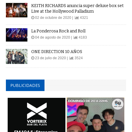
KEITH RICHARDS anuncia super deluxe box set
Live at the Hollywood Palladium
02 de octubre de 2020 |
4321
La Ponderosa Rock and Roll
04 de agosto de 2020 |
4183
ONE DIRECTION 10 AÑOS
23 de julio de 2020 |
3524
PUBLICIDADES