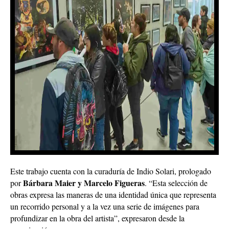
Este trabajo cuenta con la curaduría de Indio Solari, prologado
Bárbara Maier y Marcelo Figueras
por
. “Esta selección de
obras expresa las maneras de una identidad única que representa
un recorrido personal y a la vez una serie de imágenes para
profundizar en la obra del artista”, expresaron desde la