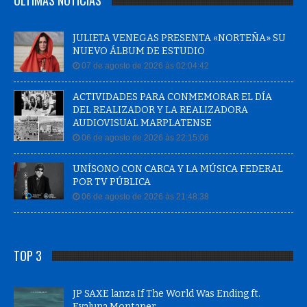
ÚLTIMAS NOTÍCIAS
JULIETA VENEGAS PRESENTA «NORTEÑA» SU
NUEVO ÁLBUM DE ESTUDIO
07 de agosto de 2026 às 02:04:42
ACTIVIDADES PARA CONMEMORAR EL DÍA
DEL REALIZADOR Y LA REALIZADORA
AUDIOVISUAL MARPLATENSE
06 de agosto de 2026 às 22:15:06
UNÍSONO CON CARCA Y LA MÚSICA FEDERAL
POR TV PÚBLICA
06 de agosto de 2026 às 21:48:38
TOP 3
JP SAXE lanza If The World Was Ending ft.
Evaluna Montaner