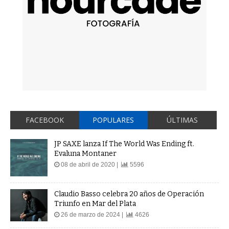
FACEBOOK
POPULARES
ÚLTIMAS
JP SAXE lanza If The World Was Ending ft.
Evaluna Montaner
08 de abril de 2020 |
5596
Claudio Basso celebra 20 años de Operación
Triunfo en Mar del Plata
26 de marzo de 2024 |
4626