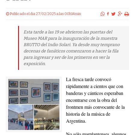
Publicado el dia 27/02/2025 a las 00h14min
Esta tarde a las 19 se abrieron las puertas del
Museo MAR para la inauguración de la muestra
BRUTTO del Indio Solari. Ya desde muy temprano
decenas de fanáticos comenzaron a hacer la fila
para ingresar y ser de los primeros en ver la
exposición.
La fresca tarde convocó
rápidamente a cientos que con
banderas y cánticos esperaban
encontrarse con la obra del
frontmen más convocante de la
historia de la música de
Argentina.
No sólo marplantenses, algunos