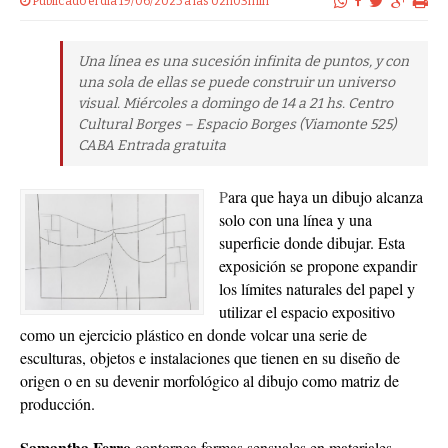
Publicado el dia 19/06/2025 a las 02h03min
Una línea es una sucesión infinita de puntos, y con
una sola de ellas se puede construir un universo
visual. Miércoles a domingo de 14 a 21 hs. Centro
Cultural Borges – Espacio Borges (Viamonte 525)
CABA Entrada gratuita
P
ara que haya un dibujo alcanza
solo con una línea y una
superficie donde dibujar. Esta
exposición se propone expandir
los límites naturales del papel y
utilizar el espacio expositivo
como un ejercicio plástico en donde volcar una serie de
esculturas, objetos e instalaciones que tienen en su diseño de
origen o en su devenir morfológico al dibujo como matriz de
producción.
Samantha Ferro
contornea formas sensuales en materiales