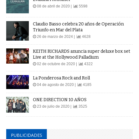
08 de abril de 2020 |
5598
Claudio Basso celebra 20 años de Operación
Triunfo en Mar del Plata
26 de marzo de 2024 |
4628
KEITH RICHARDS anuncia super deluxe box set
Live at the Hollywood Palladium
02 de octubre de 2020 |
4322
La Ponderosa Rock and Roll
04 de agosto de 2020 |
4185
ONE DIRECTION 10 AÑOS
23 de julio de 2020 |
3525
PUBLICIDADES