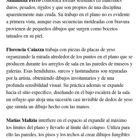
duros, pesados, rígidos y que son propios de una disciplina
aparentemente más cruda. Su trabajo en el plano no es evidente
a primera vista, aunque esas secuencias moldeadas con bravura
provienen de pequeños dibujos que surgen como bocetos
tatuados en su piel.
Florencia Caiazza
trabaja con piezas de placas de yeso
organizando la mirada alrededor de los puntos en el plano que se
producen durante los arreglos de sala en las paredes de museos y
galerías. Esas hendiduras, surcos y lastimaduras son reparadas
por la artista, obteniendo dibujos involuntarios y de una
profunda sensibilidad visual. Su práctica además se expande
hacia el sitio específico, diseñando en el bajo escalera de la sala
un refugio que aloja una sucesión casi invisible de dedos de yeso
que simula un dibujo hecho con las manos.
Matías Malizia
interfiere en el espacio al expandir al máximo
los límites del plano y llevarlo al límite del colapso. Utiliza para
ello las paredes, los pisos y los techos al crear dibujos fungibles