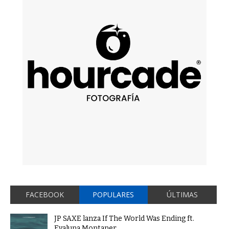
FACEBOOK
POPULARES
ÚLTIMAS
JP SAXE lanza If The World Was Ending ft.
Evaluna Montaner