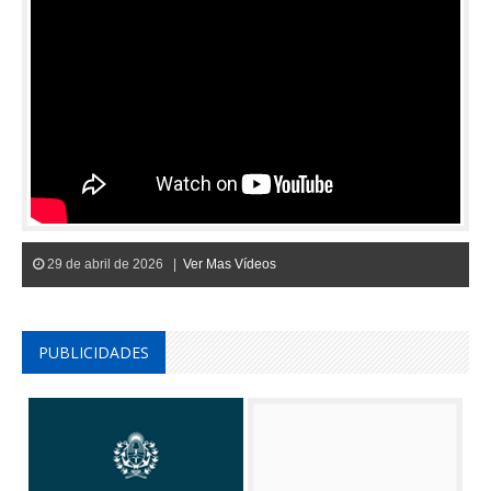
29 de abril de 2026 |
Ver Mas Vídeos
PUBLICIDADES