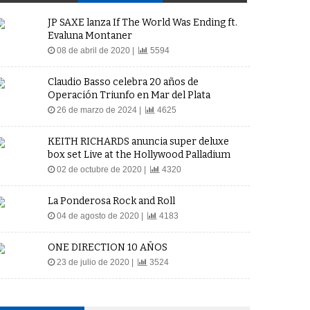
JP SAXE lanza If The World Was Ending ft.
Evaluna Montaner
08 de abril de 2020 |
5594
Claudio Basso celebra 20 años de
Operación Triunfo en Mar del Plata
26 de marzo de 2024 |
4625
KEITH RICHARDS anuncia super deluxe
box set Live at the Hollywood Palladium
02 de octubre de 2020 |
4320
La Ponderosa Rock and Roll
04 de agosto de 2020 |
4183
ONE DIRECTION 10 AÑOS
23 de julio de 2020 |
3524