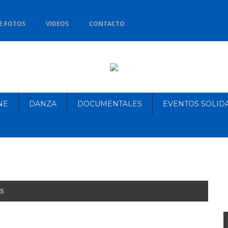
E FOTOS
VIDEOS
CONTACTO
NE
DANZA
DOCUMENTALES
EVENTOS SOLID
S