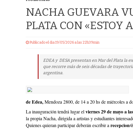
NACHA GUEVARA VU
PLATA CON «ESTOY A
Publicado el dia 19/05/2026 a las 22h39min
EDEA y DESA presentan en Mar del Plata la e
que recorre más de seis décadas de trayectoria
argentina.
de Edea,
Mendoza 2800, de 14 a 20 hs de miércoles a d
viernes 29 de mayo a las
La inauguración tendrá lugar el
la propia Nacha, dirigida a artistas y estudiantes interesa
recepcion@
Quienes quieran participar deberán escribir a