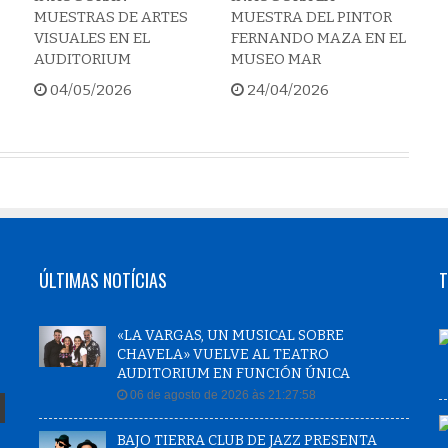
MUESTRAS DE ARTES
MUESTRA DEL PINTOR
VISUALES EN EL
FERNANDO MAZA EN EL
AUDITORIUM
MUSEO MAR
04/05/2026
24/04/2026
ÚLTIMAS NOTÍCIAS
T
«LA VARGAS, UN MUSICAL SOBRE
CHAVELA» VUELVE AL TEATRO
AUDITORIUM EN FUNCIÓN ÚNICA
06 de agosto de 2026 às 21:27:58
BAJO TIERRA CLUB DE JAZZ PRESENTA