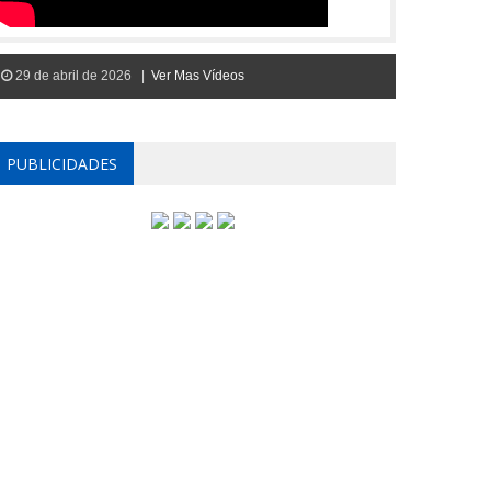
29 de abril de 2026 |
Ver Mas Vídeos
PUBLICIDADES