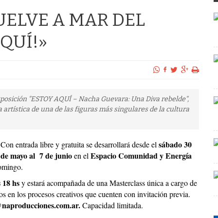
ELVE A MAR DEL
QUÍ!»
xposición "ESTOY AQUÍ – Nacha Guevara: Una Diva rebelde",
 artística de una de las figuras más singulares de la cultura
sábado 30
Con entrada libre y gratuita se desarrollará desde el
de mayo al 7 de junio
Espacio Comunidad y Energía
en el
omingo.
 18 hs
y estará acompañada de una Masterclass única a cargo de
dos en los procesos creativos que cuenten con invitación previa.
naproducciones.com.ar.
Capacidad limitada.