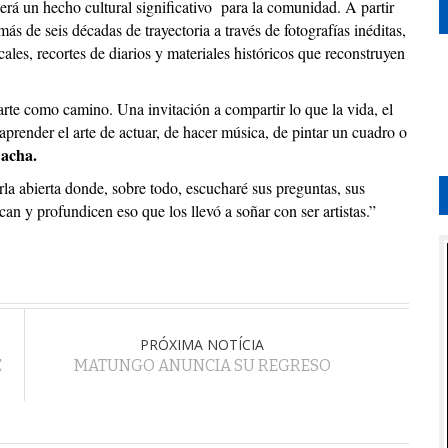
será un hecho cultural significativo para la comunidad. A partir
s de seis décadas de trayectoria a través de fotografías inéditas,
cales, recortes de diarios y materiales históricos que reconstruyen
 arte como camino. Una invitación a compartir lo que la vida, el
prender el arte de actuar, de hacer música, de pintar un cuadro o
acha.
rla abierta donde, sobre todo, escucharé sus preguntas, sus
an y profundicen eso que los llevó a soñar con ser artistas.”
PRÓXIMA NOTÍCIA
E
MATUNGO ANUNCIA SU REGRESO