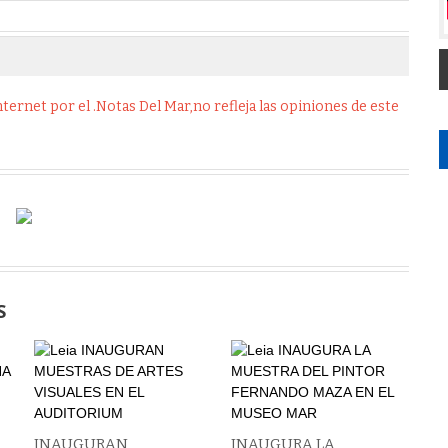
ernet por el .Notas Del Mar,no refleja las opiniones de este
S
INAUGURAN
INAUGURA LA