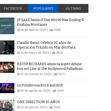
FACEBOOK
POPULARES
ÚLTIMAS
JP SAXE lanza If The World Was Ending ft.
Evaluna Montaner
08 de abril de 2020 |
5596
Claudio Basso celebra 20 años de
Operación Triunfo en Mar del Plata
26 de marzo de 2024 |
4626
KEITH RICHARDS anuncia super deluxe
box set Live at the Hollywood Palladium
02 de octubre de 2020 |
4321
La Ponderosa Rock and Roll
04 de agosto de 2020 |
4184
ONE DIRECTION 10 AÑOS
23 de julio de 2020 |
3524