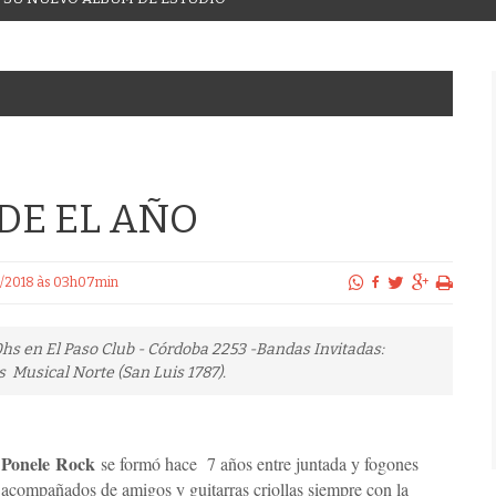
DE EL AÑO
/11/2018 às 03h07min
20hs en El Paso Club - Córdoba 2253 -Bandas Invitadas:
 Musical Norte (San Luis 1787).
Ponele Rock
se formó hace 7 años entre juntada y fogones
acompañados de amigos y guitarras criollas siempre con la