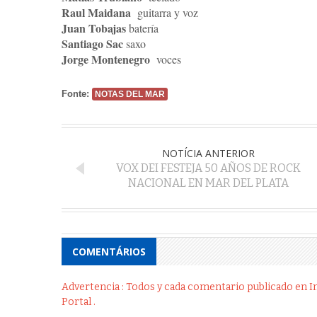
Raul Maidana
guitarra y voz
Juan Tobajas
batería
Santiago Sac
saxo
Jorge Montenegro
voces
Fonte:
NOTAS DEL MAR
NOTÍCIA ANTERIOR
VOX DEI FESTEJA 50 AÑOS DE ROCK
NACIONAL EN MAR DEL PLATA
COMENTÁRIOS
Advertencia : Todos y cada comentario publicado en Int
Portal .