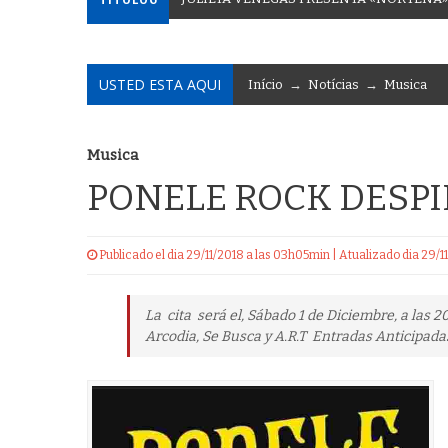
USTED ESTA AQUI
Início
→
Notícias
→
Musica
Musica
PONELE ROCK DESPI
Publicado el dia 29/11/2018 a las 03h05min | Atualizado dia 29
La cita será el, Sábado 1 de Diciembre, a las 
Arcodia, Se Busca y A.R.T Entradas Anticipadas