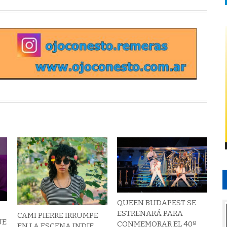
QUEEN BUDAPEST SE
ESTRENARÁ PARA
CAMI PIERRE IRRUMPE
UE
CONMEMORAR EL 40º
EN LA ESCENA INDIE