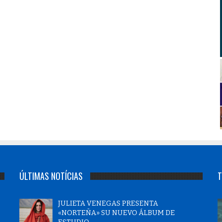
ÚLTIMAS NOTÍCIAS
T
JULIETA VENEGAS PRESENTA
«NORTEÑA» SU NUEVO ÁLBUM DE