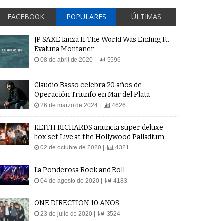
FACEBOOK
POPULARES
ÚLTIMAS
JP SAXE lanza If The World Was Ending ft.
Evaluna Montaner
08 de abril de 2020 |
5596
Claudio Basso celebra 20 años de
Operación Triunfo en Mar del Plata
26 de marzo de 2024 |
4626
KEITH RICHARDS anuncia super deluxe
box set Live at the Hollywood Palladium
02 de octubre de 2020 |
4321
La Ponderosa Rock and Roll
04 de agosto de 2020 |
4183
ONE DIRECTION 10 AÑOS
23 de julio de 2020 |
3524