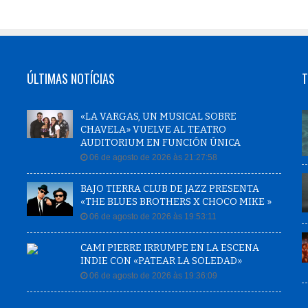
ÚLTIMAS NOTÍCIAS
T
«LA VARGAS, UN MUSICAL SOBRE
CHAVELA» VUELVE AL TEATRO
AUDITORIUM EN FUNCIÓN ÚNICA
06 de agosto de 2026 às 21:27:58
BAJO TIERRA CLUB DE JAZZ PRESENTA
«THE BLUES BROTHERS X CHOCO MIKE »
06 de agosto de 2026 às 19:53:11
CAMI PIERRE IRRUMPE EN LA ESCENA
INDIE CON «PATEAR LA SOLEDAD»
06 de agosto de 2026 às 19:36:09