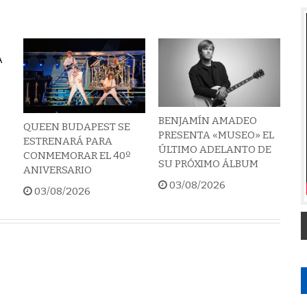
BENJAMÍN AMADEO
QUEEN BUDAPEST SE
PRESENTA «MUSEO» EL
ESTRENARÁ PARA
ÚLTIMO ADELANTO DE
CONMEMORAR EL 40º
SU PRÓXIMO ÁLBUM
ANIVERSARIO
03/08/2026
03/08/2026