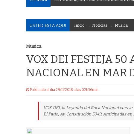
USTED ESTA AQUI
Início
→
Notícias
→
Musica
Musica
VOX DEI FESTEJA 50
NACIONAL EN MAR D
Publicado el dia 29/11/2018 a las 02h56min
VOX DEI, la Leyenda del Rock Nacional vuelve a
El Patio, Av. Constitución 5949. Anticipadas en 