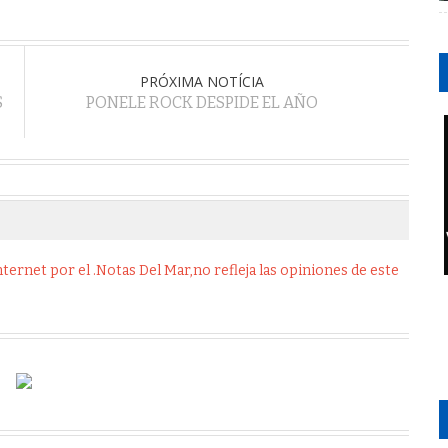
PRÓXIMA NOTÍCIA
S
PONELE ROCK DESPIDE EL AÑO
ernet por el .Notas Del Mar,no refleja las opiniones de este