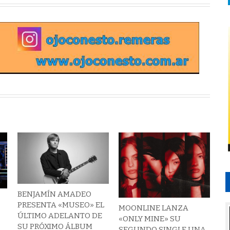
BENJAMÍN AMADEO
PRESENTA «MUSEO» EL
MOONLINE LANZA
ÚLTIMO ADELANTO DE
«ONLY MINE» SU
SU PRÓXIMO ÁLBUM
SEGUNDO SINGLE UNA