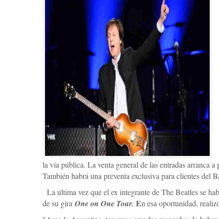
la vía pública. La venta general de las entradas arranca a p
También habrá una preventa exclusiva para clientes del B
La última vez que el ex integrante de The Beatles se habí
E
de su gira
One on One Tour.
n esa oportunidad, reali