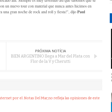
ocado allí. Siempre es muy divertido así que sabemos que se
on un nuevo tour con material que nunca antes hicimos en
Paul
 una gran noche de rock and roll y fiesta!", dijo
PRÓXIMA NOTÍCIA
BIEN ARGENTINO llega a Mar del Plata con
Flor de la V y Cherutti
ernet por el .Notas Del Mar,no refleja las opiniones de este