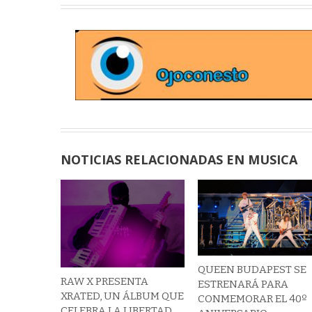
NOTICIAS RELACIONADAS EN MUSICA
QUEEN BUDAPEST SE
RAW X PRESENTA
ESTRENARÁ PARA
XRATED, UN ÁLBUM QUE
CONMEMORAR EL 40º
CELEBRA LA LIBERTAD