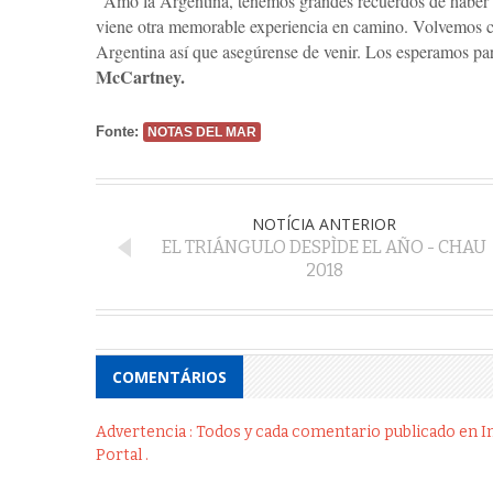
"Amo la Argentina, tenemos grandes recuerdos de haber t
viene otra memorable experiencia en camino. Volvemos c
Argentina así que asegúrense de venir. Los esperamos para
McCartney.
Fonte:
NOTAS DEL MAR
NOTÍCIA ANTERIOR
EL TRIÁNGULO DESPÌDE EL AÑO - CHAU
2018
COMENTÁRIOS
Advertencia : Todos y cada comentario publicado en Int
Portal .