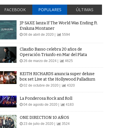
FACEBOOK
POPULARES
ÚLTIMAS
JP SAXE lanza If The World Was Ending ft.
Evaluna Montaner
08 de abril de 2020 |
5594
Claudio Basso celebra 20 años de
Operación Triunfo en Mar del Plata
26 de marzo de 2024 |
4625
KEITH RICHARDS anuncia super deluxe
box set Live at the Hollywood Palladium
02 de octubre de 2020 |
4320
La Ponderosa Rock and Roll
04 de agosto de 2020 |
4183
ONE DIRECTION 10 AÑOS
23 de julio de 2020 |
3524