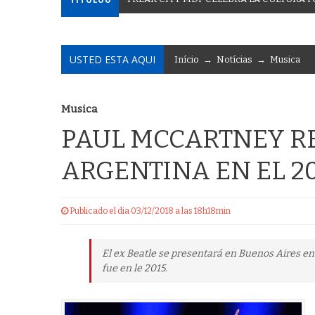
USTED ESTA AQUI
Início
→
Notícias
→
Musica
Musica
PAUL MCCARTNEY R
ARGENTINA EN EL 2
Publicado el dia 03/12/2018 a las 18h18min
El ex Beatle se presentará en Buenos Aires en 
fue en le 2015.