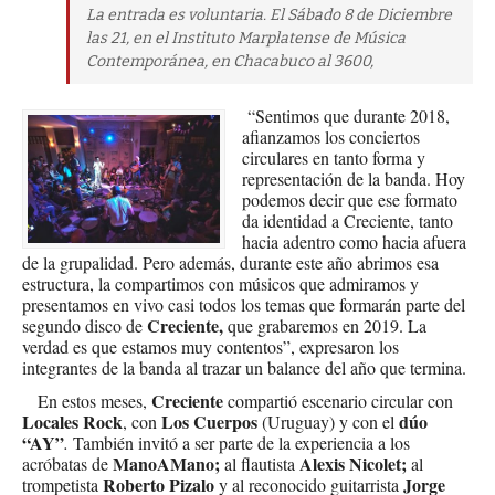
La entrada es voluntaria. El Sábado 8 de Diciembre
las 21, en el Instituto Marplatense de Música
Contemporánea, en Chacabuco al 3600,
“Sentimos que durante 2018,
afianzamos los conciertos
circulares en tanto forma y
representación de la banda. Hoy
podemos decir que ese formato
da identidad a Creciente, tanto
hacia adentro como hacia afuera
de la grupalidad. Pero además, durante este año abrimos esa
estructura, la compartimos con músicos que admiramos y
presentamos en vivo casi todos los temas que formarán parte del
Creciente,
segundo disco de
que grabaremos en 2019. La
verdad es que estamos muy contentos”, expresaron los
integrantes de la banda al trazar un balance del año que termina.
Creciente
En estos meses,
compartió escenario circular con
Locales Rock
Los Cuerpos
dúo
, con
(Uruguay) y con el
“AY”
.
También invitó a ser parte de la experiencia a los
ManoAMano;
Alexis Nicolet;
acróbatas de
al flautista
al
Roberto Pizalo
Jorge
trompetista
y al reconocido guitarrista