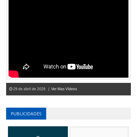
29 de abril de 2026 |
Ver Mas Vídeos
PUBLICIDADES