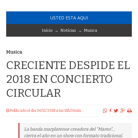
USTED ESTA AQUI
Início
→
Notícias
→
Musica
Musica
CRECIENTE DESPIDE EL
2018 EN CONCIERTO
CIRCULAR
Publicado el dia 06/12/2018 a las 16h20min
La banda marplatense creadora del “Mareo”, ,
cierra el año en un show con formato tradicional.