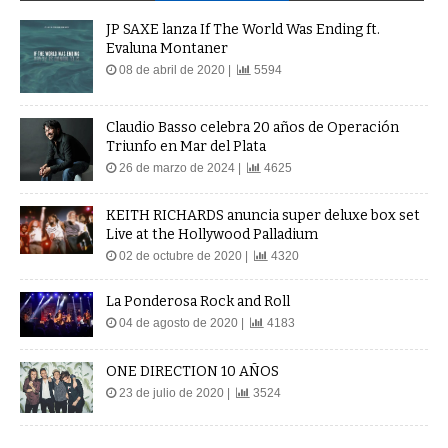
JP SAXE lanza If The World Was Ending ft.
Evaluna Montaner
08 de abril de 2020 |
5594
Claudio Basso celebra 20 años de Operación
Triunfo en Mar del Plata
26 de marzo de 2024 |
4625
KEITH RICHARDS anuncia super deluxe box set
Live at the Hollywood Palladium
02 de octubre de 2020 |
4320
La Ponderosa Rock and Roll
04 de agosto de 2020 |
4183
ONE DIRECTION 10 AÑOS
23 de julio de 2020 |
3524