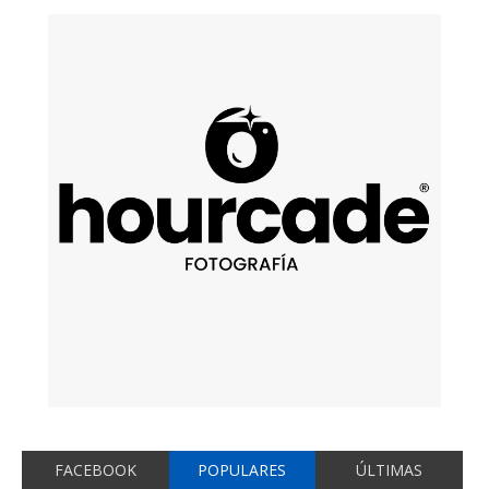
FACEBOOK
POPULARES
ÚLTIMAS