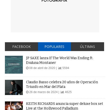
FACEBOOK
POPULARES
ÚLTIMAS
JP SAXE lanza If The World Was Ending ft.
Evaluna Montaner
08 de abril de 2020 |
5594
Claudio Basso celebra 20 años de Operación
Triunfo en Mar del Plata
26 de marzo de 2024 |
4625
KEITH RICHARDS anuncia super deluxe box set
Live at the Hollywood Palladium