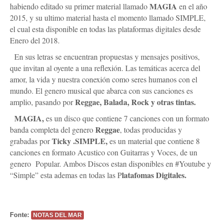
MAGIA
habiendo editado su primer material llamado
en el año
2015, y su ultimo material hasta el momento llamado SIMPLE,
el cual esta disponible en todas las plataformas digitales desde
Enero del 2018.
En sus letras se encuentran propuestas y mensajes positivos,
que invitan al oyente a una reflexión. Las temáticas acerca del
amor, la vida y nuestra conexión como seres humanos con el
mundo. El genero musical que abarca con sus canciones es
Reggae, Balada, Rock y otras tintas.
amplio, pasando por
MAGIA,
es un disco que contiene 7 canciones con un formato
Reggae
banda completa del genero
, todas producidas y
Ticky .SIMPLE,
grabadas por
es un material que contiene 8
canciones en formato Acustico con Guitarras y Voces, de un
genero Popular. Ambos Discos estan disponibles en #Youtube y
latafomas Digitales.
“Simple” esta ademas en todas las P
Fonte:
NOTAS DEL MAR