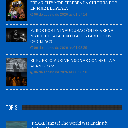
FREAK CITY MDP CELEBRA LA CULTURA POP
EN MAR DEL PLATA
06 de agosto de 2026 às 01:17:14
FUROR POR LA INAUGURACIÓN DE ARENA
MARDEL PLATA JUNTO A LOS FABULOSOS
CADILLACS.
06 de agosto de 2026 às 01:08:39
EL PUERTO VUELVE A SONAR CON BRUTA Y
ALAN GRASSI
06 de agosto de 2026 às 00:56:58
TOP 3
JP SAXE lanza If The World Was Ending ft.