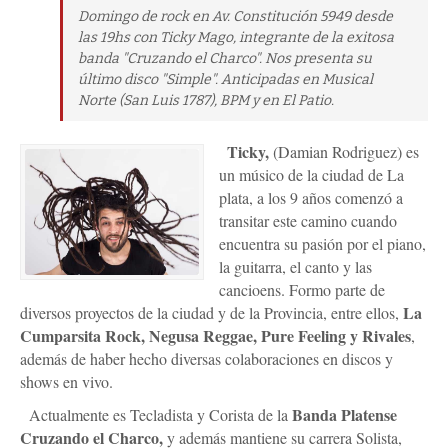
Domingo de rock en Av. Constitución 5949 desde
las 19hs con Ticky Mago, integrante de la exitosa
banda "Cruzando el Charco". Nos presenta su
último disco "Simple". Anticipadas en Musical
Norte (San Luis 1787), BPM y en El Patio.
Ticky,
(Damian Rodriguez) es
un músico de la ciudad de La
plata, a los 9 años comenzó a
transitar este camino cuando
encuentra su pasión por el piano,
la guitarra, el canto y las
cancioens. Formo parte de
La
diversos proyectos de la ciudad y de la Provincia, entre ellos,
Cumparsita Rock, Negusa Reggae, Pure Feeling y Rivales
,
además de haber hecho diversas colaboraciones en discos y
shows en vivo.
Banda Platense
Actualmente es Tecladista y Corista de la
Cruzando el Charco,
y además mantiene su carrera Solista,