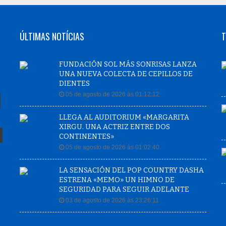
ÚLTIMAS NOTÍCIAS
T
FUNDACIÓN SOL MÁS SONRISAS LANZA
UNA NUEVA COLECTA DE CEPILLOS DE
DIENTES
05 de agosto de 2026 às 01:12:12
LLEGA AL AUDITORIUM «MARGARITA
XIRGU. UNA ACTRIZ ENTRE DOS
CONTINENTES»
05 de agosto de 2026 às 01:02:40
LA SENSACIÓN DEL POP COUNTRY DASHA
ESTRENA «MEMO» UN HIMNO DE
SEGURIDAD PARA SEGUIR ADELANTE
03 de agosto de 2026 às 23:26:11