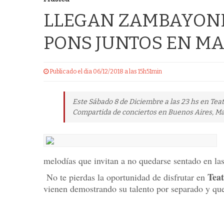
LLEGAN ZAMBAYONN
PONS JUNTOS EN MA
Publicado el dia 06/12/2018 a las 15h51min
Este Sábado 8 de Diciembre a las 23 hs en Teat
Compartida de conciertos en Buenos Aires, Mad
melodías que invitan a no quedarse sentado en las
Teat
No te pierdas la oportunidad de disfrutar en
vienen demostrando su talento por separado y que