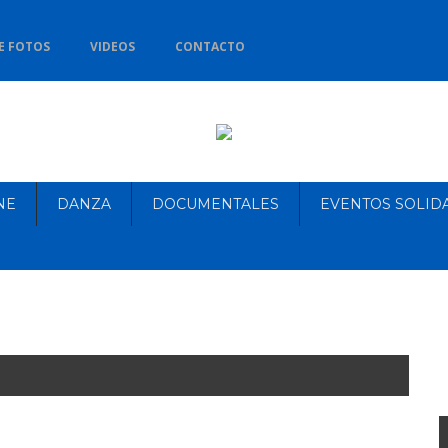
E FOTOS
VIDEOS
CONTACTO
NE
DANZA
DOCUMENTALES
EVENTOS SOLID