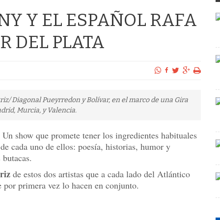
Y Y EL ESPAÑOL RAFA
R DEL PLATA
riz/ Diagonal Pueyrredon y Bolívar, en el marco de una Gira
rid, Murcia, y Valencia.
Un show que promete tener los ingredientes habituales
de cada uno de ellos: poesía, historias, humor y
 butacas.
riz
de estos dos artistas que a cada lado del Atlántico
 por primera vez lo hacen en conjunto.