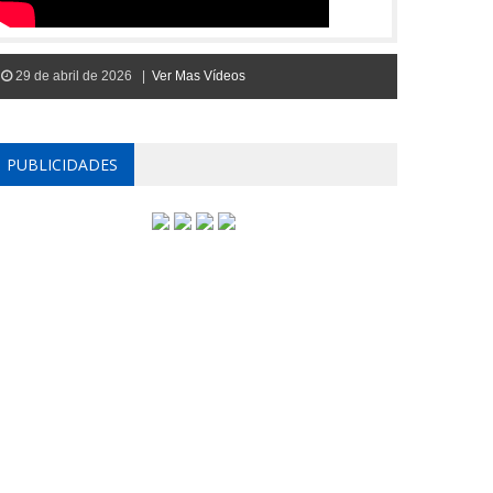
29 de abril de 2026 |
Ver Mas Vídeos
PUBLICIDADES