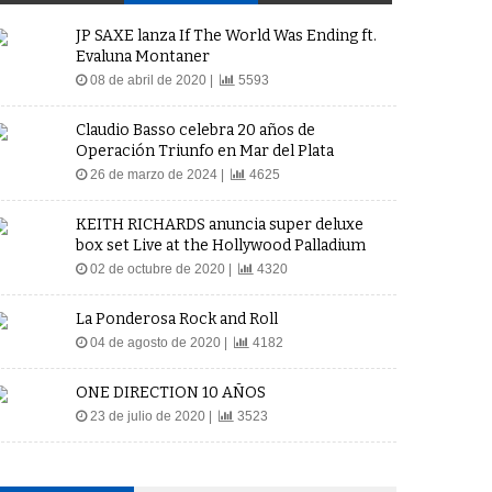
JP SAXE lanza If The World Was Ending ft.
Evaluna Montaner
08 de abril de 2020 |
5593
Claudio Basso celebra 20 años de
Operación Triunfo en Mar del Plata
26 de marzo de 2024 |
4625
KEITH RICHARDS anuncia super deluxe
box set Live at the Hollywood Palladium
02 de octubre de 2020 |
4320
La Ponderosa Rock and Roll
04 de agosto de 2020 |
4182
ONE DIRECTION 10 AÑOS
23 de julio de 2020 |
3523