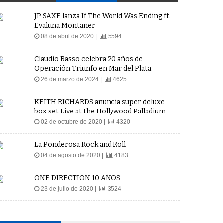
JP SAXE lanza If The World Was Ending ft.
Evaluna Montaner
08 de abril de 2020 |
5594
Claudio Basso celebra 20 años de
Operación Triunfo en Mar del Plata
26 de marzo de 2024 |
4625
KEITH RICHARDS anuncia super deluxe
box set Live at the Hollywood Palladium
02 de octubre de 2020 |
4320
La Ponderosa Rock and Roll
04 de agosto de 2020 |
4183
ONE DIRECTION 10 AÑOS
23 de julio de 2020 |
3524