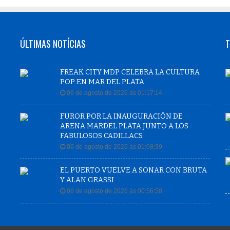
ÚLTIMAS NOTÍCIAS
T
FREAK CITY MDP CELEBRA LA CULTURA
POP EN MAR DEL PLATA
06 de agosto de 2026 às 01:17:14
FUROR POR LA INAUGURACIÓN DE
ARENA MARDEL PLATA JUNTO A LOS
FABULOSOS CADILLACS.
06 de agosto de 2026 às 01:08:39
EL PUERTO VUELVE A SONAR CON BRUTA
Y ALAN GRASSI
06 de agosto de 2026 às 00:56:58