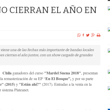
O CIERRAN EL AÑO EN
 viene una de las fechas más importante de bandas locales
es cierran el año juntos, con un show cargado de grandes
Chila
"Mardel Suena 2018"
ganadores del curso
, presentan
En El Bosque”,
la remasterización de su EP “
y por su parte
o" (2015)
"Están ahí?"
y
(2017). Entradas a la venta en la
r sistema Plateanet.