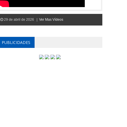
29 de abril de 2026 |
Ver Mas Vídeos
PUBLICIDADES