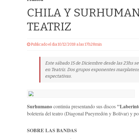
CHILA Y SURHUMAN
TEATRIZ
Publicado el dia 10/12/2018 a las 17h28min
Este sábado 15 de Diciembre desde las 23hs se
en Teatriz. Dos grupos exponentes marplatens
expectativas.
Surhumano
"Laberint
continúa presentando sus discos
boletería del teatro (Diagonal Pueyrredón y Bolívar) y po
SOBRE LAS BANDAS