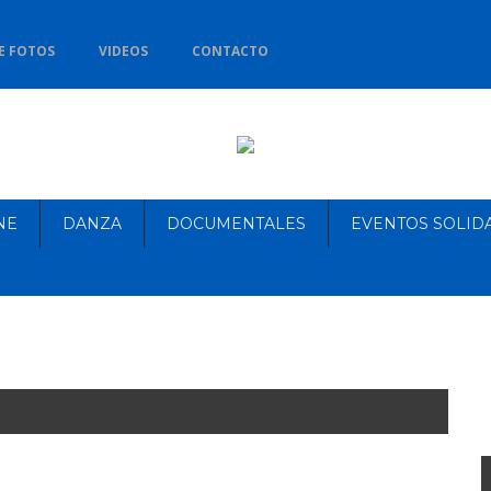
E FOTOS
VIDEOS
CONTACTO
NE
DANZA
DOCUMENTALES
EVENTOS SOLID