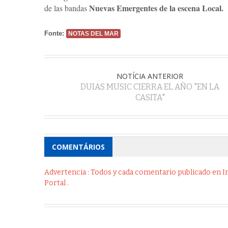
Nuevas Emergentes de la escena Local.
de las bandas
Fonte:
NOTAS DEL MAR
NOTÍCIA ANTERIOR
DUIAS MUSIC CIERRA EL AÑO "EN LA
CASITA"
COMENTÁRIOS
Advertencia : Todos y cada comentario publicado en Int
Portal .