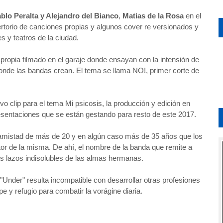
blo Peralta y Alejandro del Bianco
,
Matias de la Rosa
en el
ertorio de canciones propias y algunos cover re versionados y
s y teatros de la ciudad.
ropia filmado en el garaje donde ensayan con la intensión de
onde las bandas crean. El tema se llama NO!, primer corte de
vo clip para el tema Mi psicosis, la producción y edición en
esentaciones que se están gestando para resto de este 2017.
amistad de más de 20 y en algún caso más de 35 años que los
tor de la misma. De ahí, el nombre de la banda que remite a
os lazos indisolubles de las almas hermanas.
"Under" resulta incompatible con desarrollar otras profesiones
e y refugio para combatir la vorágine diaria.