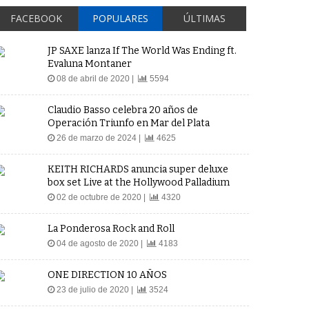
FACEBOOK
POPULARES
ÚLTIMAS
JP SAXE lanza If The World Was Ending ft.
Evaluna Montaner
08 de abril de 2020 |
5594
Claudio Basso celebra 20 años de
Operación Triunfo en Mar del Plata
26 de marzo de 2024 |
4625
KEITH RICHARDS anuncia super deluxe
box set Live at the Hollywood Palladium
02 de octubre de 2020 |
4320
La Ponderosa Rock and Roll
04 de agosto de 2020 |
4183
ONE DIRECTION 10 AÑOS
23 de julio de 2020 |
3524