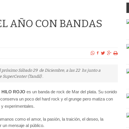
 EL AÑO CON BANDAS
 el próximo Sábado 29 de Diciembre, a las 22 hs junto a
 SuperCenter (Tandil) .
HILO ROJO
es un banda de rock de Mar del plata. Su sonido
conserva un poco del hard rock y el grunge pero matiza con
 y experimentales.
anos como el amor, la pasión, la traición, el deseo, la
ar un mensaje al público.