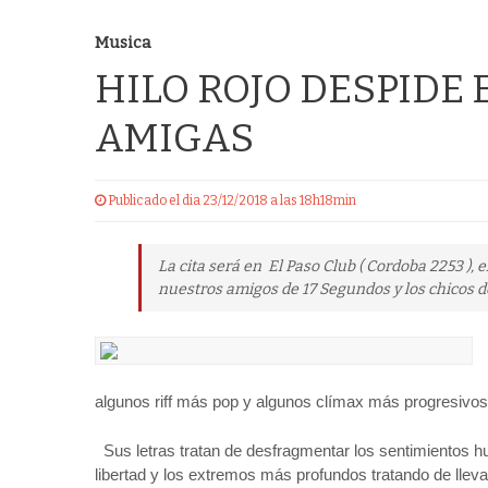
Musica
HILO ROJO DESPIDE
AMIGAS
Publicado el dia 23/12/2018 a las 18h18min
La cita será en El Paso Club ( Cordoba 2253 ),
nuestros amigos de 17 Segundos y los chicos de
algunos riff más pop y algunos clímax más progresivos
Sus letras tratan de desfragmentar los sentimientos hum
libertad y los extremos más profundos tratando de llev