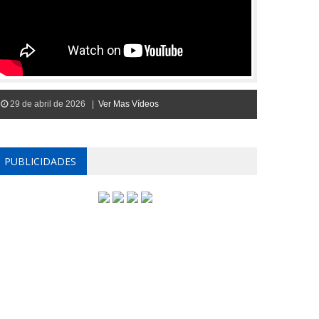
29 de abril de 2026 |
Ver Mas Vídeos
PUBLICIDADES