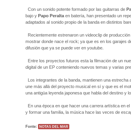
Con un sonido potente formado por las guitarras de
Pa
bajo y
Papo Peralta
en batería, han presentado un rep
adaptados al sonido propio de la banda en distintos bare
Recientemente estrenaron un videoclip de producción p
mostrar donde nace el rock; ya que es en los garajes d
difusión que ya se puede ver en youtube.
Entre los proyectos futuros esta la filmación de un nue
digital de un EP conteniendo nuevos temas y varias pr
Los integrantes de la banda, mantienen una estrecha 
une más allá del proyecto musical en sí y que es el mo
una antigüa leyenda japonesa que habla del destino y l
En una época en que hacer una carrera artística en el 
y formar una familia, la música hace las veces de escap
Fonte:
NOTAS DEL MAR