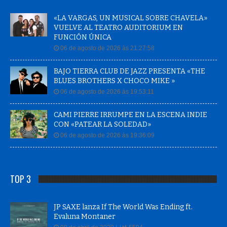
«LA VARGAS, UN MUSICAL SOBRE CHAVELA»
VUELVE AL TEATRO AUDITORIUM EN
FUNCIÓN ÚNICA
06 de agosto de 2026 às 21:27:58
BAJO TIERRA CLUB DE JAZZ PRESENTA «THE
BLUES BROTHERS X CHOCO MIKE »
06 de agosto de 2026 às 19:53:11
CAMI PIERRE IRRUMPE EN LA ESCENA INDIE
CON «PATEAR LA SOLEDAD»
06 de agosto de 2026 às 19:36:09
TOP 3
JP SAXE lanza If The World Was Ending ft.
Evaluna Montaner