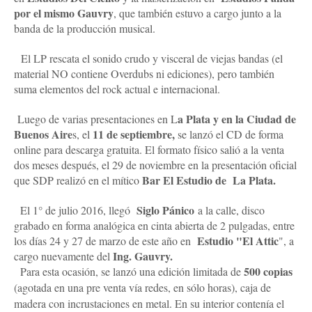
por el mismo Gauvry
, que también estuvo a cargo junto a la
banda de la producción musical.
El LP rescata el sonido crudo y visceral de viejas bandas (el
material NO contiene Overdubs ni ediciones), pero también
suma elementos del rock actual e internacional.
a Plata y en la Ciudad de
Luego de varias presentaciones en L
Buenos Aire
11 de septiembre,
s, el
se lanzó el CD de forma
online para descarga gratuita. El formato físico salió a la venta
dos meses después, el 29 de noviembre en la presentación oficial
Bar El Estudio de La Plata.
que SDP realizó en el mítico
Siglo Pánico
El 1° de julio 2016, llegó
a la calle, disco
grabado en forma analógica en cinta abierta de 2 pulgadas, entre
Estudio "El Attic
los días 24 y 27 de marzo de este año en
", a
Ing. Gauvry.
cargo nuevamente del
500 copias
Para esta ocasión, se lanzó una edición limitada de
(agotada en una pre venta vía redes, en sólo horas), caja de
madera con incrustaciones en metal. En su interior contenía el