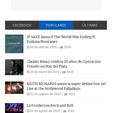
FACEBOOK
POPULARES
ÚLTIMAS
JP SAXE lanza If The World Was Ending ft.
Evaluna Montaner
08 de abril de 2020 |
5594
Claudio Basso celebra 20 años de Operación
Triunfo en Mar del Plata
26 de marzo de 2024 |
4626
KEITH RICHARDS anuncia super deluxe box set
Live at the Hollywood Palladium
02 de octubre de 2020 |
4321
La Ponderosa Rock and Roll
04 de agosto de 2020 |
4183