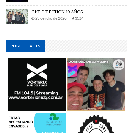
ONE DIRECTION 10 AÑOS
23 de julio de 2020 |
3524
PUBLICIDADES