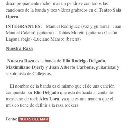
disco propiamente dicho, más un pendrive con todos las
Teatro Sala
canciones de la banda y tres vídeos grabados en el
Opera.
INTEGRANTES:
Manuel Rodriguez (voz y guitarra) - Juan
Manuel Calabró (guitarra)- Tobías Moretti (guitarra)-Gastón
Lagana (bajo) -Luciano Manso: (batería)
Nuestra Raza
Nuestra Raza
Elio Rodrigo Delgado,
es la banda de
Maximiliano Djerfy
Juan Alberto Carbone,
y
guitarristas y
saxofonista de Callejeros.
El nombre de la banda es el mismo que el de una canción
Elio Delgado
compuesta por
que esta dedicada al cantante
Alex Lora
mexicano de rock
, ya que es una manera que el
músico tiene de definir a la raza rockera.
Fonte:
NOTAS DEL MAR