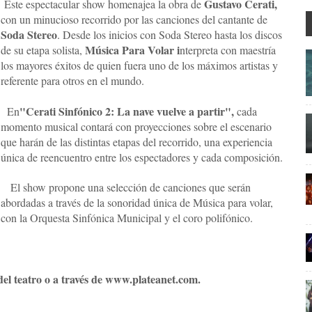
Gustavo Cerati,
Este espectacular show homenajea la obra de
con un minucioso recorrido por las canciones del cantante de
Soda Stereo
. Desde los inicios con Soda Stereo hasta los discos
Música Para Volar i
de su etapa solista,
nterpreta con maestría
los mayores éxitos de quien fuera uno de los máximos artistas y
referente para otros en el mundo.
"Cerati Sinfónico 2: La nave vuelve a partir",
En
cada
momento musical contará con proyecciones sobre el escenario
que harán de las distintas etapas del recorrido, una experiencia
única de reencuentro entre los espectadores y cada composición.
El show propone una selección de canciones que serán
abordadas a través de la sonoridad única de Música para volar,
con la Orquesta Sinfónica Municipal y el coro polifónico.
 del teatro o a través de www.plateanet.com.