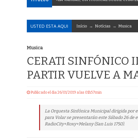
USTED ESTA AQUI
Início
→
Notícias
→
Musica
Musica
CERATI SINFÓNICO I
PARTIR VUELVE A M
Publicado el dia 26/01/2019 a las 01h57min
La Orquesta Sinfónica Municipal dirigida por 
para Volar se presentarán este Sábado 26 de en
RadioCity+Roxy+Melany (San Luis 1750).