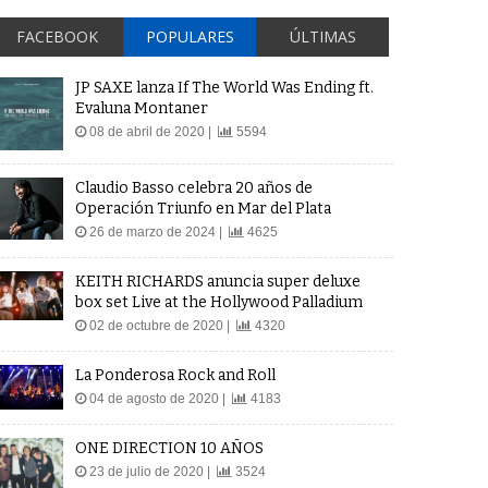
FACEBOOK
POPULARES
ÚLTIMAS
JP SAXE lanza If The World Was Ending ft.
Evaluna Montaner
08 de abril de 2020 |
5594
Claudio Basso celebra 20 años de
Operación Triunfo en Mar del Plata
26 de marzo de 2024 |
4625
KEITH RICHARDS anuncia super deluxe
box set Live at the Hollywood Palladium
02 de octubre de 2020 |
4320
La Ponderosa Rock and Roll
04 de agosto de 2020 |
4183
ONE DIRECTION 10 AÑOS
23 de julio de 2020 |
3524