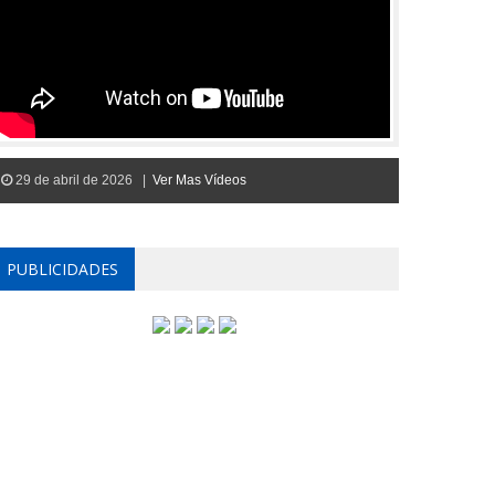
29 de abril de 2026 |
Ver Mas Vídeos
PUBLICIDADES