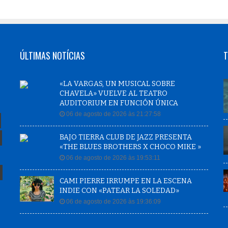
ÚLTIMAS NOTÍCIAS
T
«LA VARGAS, UN MUSICAL SOBRE
CHAVELA» VUELVE AL TEATRO
AUDITORIUM EN FUNCIÓN ÚNICA
06 de agosto de 2026 às 21:27:58
BAJO TIERRA CLUB DE JAZZ PRESENTA
«THE BLUES BROTHERS X CHOCO MIKE »
06 de agosto de 2026 às 19:53:11
CAMI PIERRE IRRUMPE EN LA ESCENA
INDIE CON «PATEAR LA SOLEDAD»
06 de agosto de 2026 às 19:36:09