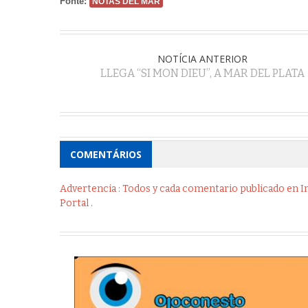
Fonte:
NOTAS DEL MAR
NOTÍCIA ANTERIOR
LLEGA “SI MON DIEU”, A MAR DEL PLATA
COMENTÁRIOS
Advertencia : Todos y cada comentario publicado en Int
Portal .