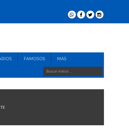
ARIOS
FAMOSOS
MAS
NTE