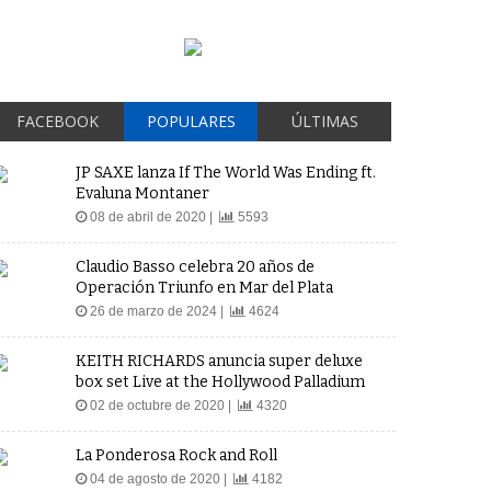
FACEBOOK
POPULARES
ÚLTIMAS
JP SAXE lanza If The World Was Ending ft.
Evaluna Montaner
08 de abril de 2020 |
5593
Claudio Basso celebra 20 años de
Operación Triunfo en Mar del Plata
26 de marzo de 2024 |
4624
KEITH RICHARDS anuncia super deluxe
box set Live at the Hollywood Palladium
02 de octubre de 2020 |
4320
La Ponderosa Rock and Roll
04 de agosto de 2020 |
4182