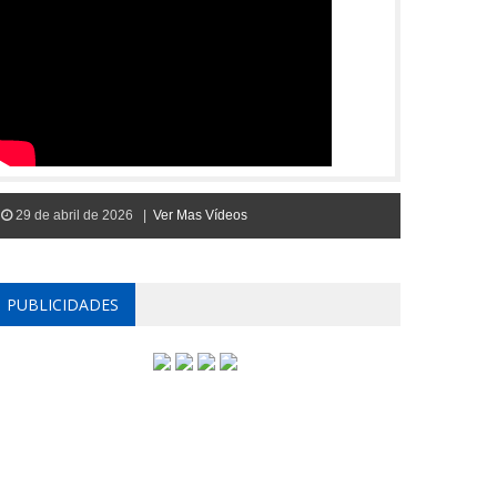
29 de abril de 2026 |
Ver Mas Vídeos
PUBLICIDADES