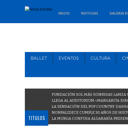
INICIO
NOTICIAS
GALERIA D
BALLET
EVENTOS
CULTURA
CI
FUNDACIÓN SOL MÁS SONRISAS LANZA U
LLEGA AL AUDITORIUM «MARGARITA XIR
LA SENSACIÓN DEL POP COUNTRY DASH
NONPALIDECE CUMPLE 30 AÑOS DE HISTO
TITULOS
LA MURGA CONFUSA ALGARABÍA PRESENT