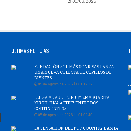
03/08/2026
ÚLTIMAS NOTÍCIAS
T
FUNDACIÓN SOL MÁS SONRISAS LANZA
UNA NUEVA COLECTA DE CEPILLOS DE
DIENTES
05 de agosto de 2026 às 01:12:12
LLEGA AL AUDITORIUM «MARGARITA
XIRGU. UNA ACTRIZ ENTRE DOS
CONTINENTES»
05 de agosto de 2026 às 01:02:40
LA SENSACIÓN DEL POP COUNTRY DASHA