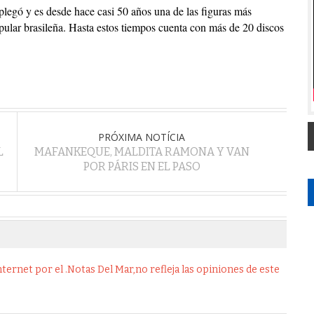
plegó y es desde hace casi 50 años una de las figuras más
opular brasileña. Hasta estos tiempos cuenta con más de 20 discos
PRÓXIMA NOTÍCIA
L
MAFANKEQUE, MALDITA RAMONA Y VAN
POR PÁRIS EN EL PASO
ernet por el .Notas Del Mar,no refleja las opiniones de este