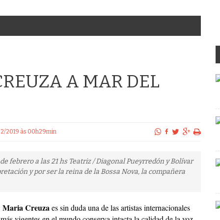
CREUZA A MAR DEL
5/02/2019 às 00h29min
de febrero a las 21 hs Teatriz / Diagonal Pueyrredón y Bolívar
retación y por ser la reina de la Bossa Nova, la compañera
Maria Creuza
es sin duda una de las artistas internacionales
más vigentes en el mundo conserva intacta la calidad de la voz,