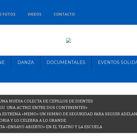
E FOTOS
VIDEOS
CONTACTO
NE
DANZA
DOCUMENTALES
EVENTOS SOLID
NA NUEVA COLECTA DE CEPILLOS DE DIENTES
GU. UNA ACTRIZ ENTRE DOS CONTINENTES»
A ESTRENA «MEMO» UN HIMNO DE SEGURIDAD PARA SEGUIR ADELA
RIA Y LO CELEBRA A LO GRANDE.
A «ENSAYO ABIERTO» EN EL TEATRO Y LA ESCUELA