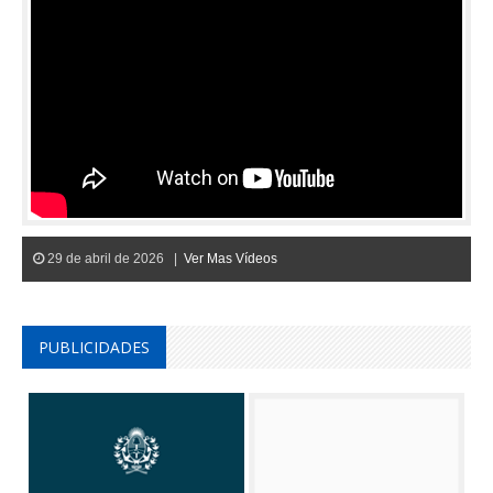
29 de abril de 2026 |
Ver Mas Vídeos
PUBLICIDADES