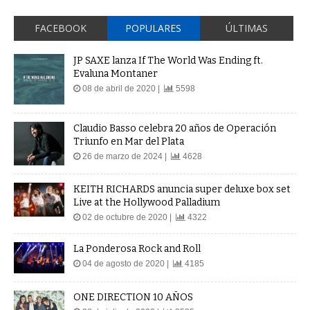
FACEBOOK
POPULARES
ÚLTIMAS
JP SAXE lanza If The World Was Ending ft.
Evaluna Montaner
08 de abril de 2020 |
5598
Claudio Basso celebra 20 años de Operación
Triunfo en Mar del Plata
26 de marzo de 2024 |
4628
KEITH RICHARDS anuncia super deluxe box set
Live at the Hollywood Palladium
02 de octubre de 2020 |
4322
La Ponderosa Rock and Roll
04 de agosto de 2020 |
4185
ONE DIRECTION 10 AÑOS