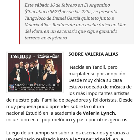
Este sábado 16 de febrero en El Argentino
(Chacabuco 3627) desde las 22hs, se presenta
Tangoloco de Daniel García quinteto junto a
Valeria Alías. Realmente una noche única en Mar
del Plata, en un escenario que sigue ganando
terreno en el género.
SOBRE VALERIA ALIAS
Nacida en Tandil, pero
marplatense por adopción.
Desde muy chica su casa
estuvo rodeada de música de
los más importantes artistas
de nuestro país. Familia de payadores y folkloristas. Desde
muy pequeña pudo aprender sobre la cultura
nacional.Estudió en la academia de
Valeria Lynch,
incursiono en el pop-melódico y paso por otros generos.
Luego de un tiempo sin subir a los escenarios y gracias a
un seminario realizado junto a la
“Tana” Rinald
i en la