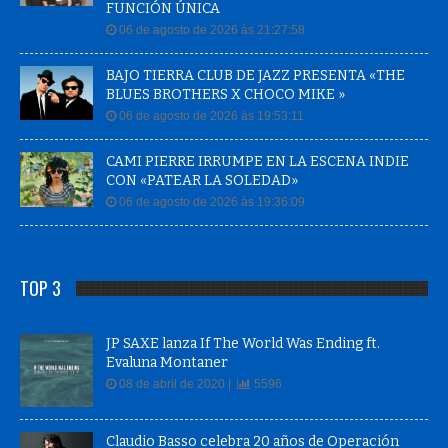
FUNCIÓN ÚNICA
06 de agosto de 2026 às 21:27:58
BAJO TIERRA CLUB DE JAZZ PRESENTA «THE
BLUES BROTHERS X CHOCO MIKE »
06 de agosto de 2026 às 19:53:11
CAMI PIERRE IRRUMPE EN LA ESCENA INDIE
CON «PATEAR LA SOLEDAD»
06 de agosto de 2026 às 19:36:09
TOP 3
JP SAXE lanza If The World Was Ending ft.
Evaluna Montaner
08 de abril de 2020 |
5596
Claudio Basso celebra 20 años de Operación