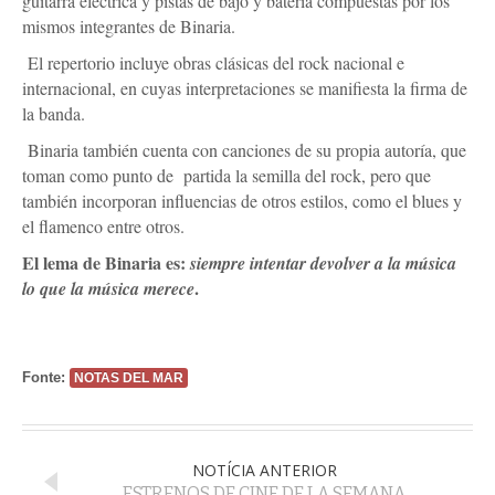
guitarra eléctrica y pistas de bajo y batería compuestas por los
mismos integrantes de Binaria.
El repertorio incluye obras clásicas del rock nacional e
internacional, en cuyas interpretaciones se manifiesta la firma de
la banda.
Binaria también cuenta con canciones de su propia autoría, que
toman como punto de partida la semilla del rock, pero que
también incorporan influencias de otros estilos, como el blues y
el flamenco entre otros.
El lema de Binaria es:
siempre intentar devolver a la música
.
lo que la música merece
Fonte:
NOTAS DEL MAR
NOTÍCIA ANTERIOR
ESTRENOS DE CINE DE LA SEMANA