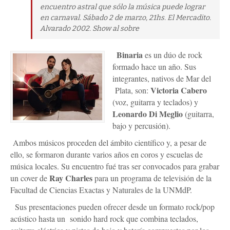
encuentro astral que sólo la música puede lograr
en carnaval. Sábado 2 de marzo, 21hs. El Mercadito.
Alvarado 2002. Show al sobre
Binaria
es un dúo de rock
formado hace un año. Sus
integrantes, nativos de Mar del
Victoria Cabero
Plata, son:
(voz, guitarra y teclados) y
Leonardo Di Meglio
(guitarra,
bajo y percusión).
Ambos músicos proceden del ámbito científico y, a pesar de
ello, se formaron durante varios años en coros y escuelas de
música locales. Su encuentro fué tras ser convocados para grabar
Ray Charles
un cover de
para un programa de televisión de la
Facultad de Ciencias Exactas y Naturales de la UNMdP.
Sus presentaciones pueden ofrecer desde un formato rock/pop
acústico hasta un sonido hard rock que combina teclados,