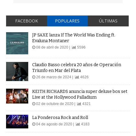
FACEBOOK
POPULARES
ÚLTIMAS
JP SAXE lanza If The World Was Ending ft.
Evaluna Montaner
08 de abril de 2020 |
5596
Claudio Basso celebra 20 años de Operación
Triunfo en Mar del Plata
26 de marzo de 2024 |
4626
KEITH RICHARDS anuncia super deluxe box set
Live at the Hollywood Palladium
02 de octubre de 2020 |
4321
La Ponderosa Rock and Roll
04 de agosto de 2020 |
4183