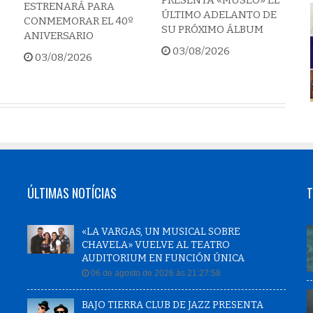
PRESENTA «MUSEO» EL
ESTRENARÁ PARA
ÚLTIMO ADELANTO DE
CONMEMORAR EL 40º
SU PRÓXIMO ÁLBUM
ANIVERSARIO
03/08/2026
03/08/2026
ÚLTIMAS NOTÍCIAS
T
«LA VARGAS, UN MUSICAL SOBRE
CHAVELA» VUELVE AL TEATRO
AUDITORIUM EN FUNCIÓN ÚNICA
06 de agosto de 2026 às 21:27:58
BAJO TIERRA CLUB DE JAZZ PRESENTA