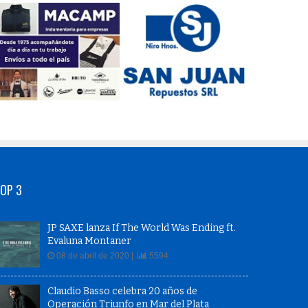
OP 3
JP SAXE lanza If The World Was Ending ft.
Evaluna Montaner
08 de abril de 2020 |
5594
Claudio Basso celebra 20 años de
Operación Triunfo en Mar del Plata