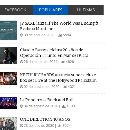
FACEBOOK
POPULARES
ÚLTIMAS
JP SAXE lanza If The World Was Ending ft.
Evaluna Montaner
08 de abril de 2020 |
5594
Claudio Basso celebra 20 años de
Operación Triunfo en Mar del Plata
26 de marzo de 2024 |
4626
KEITH RICHARDS anuncia super deluxe
box set Live at the Hollywood Palladium
02 de octubre de 2020 |
4321
La Ponderosa Rock and Roll
04 de agosto de 2020 |
4183
ONE DIRECTION 10 AÑOS
23 de julio de 2020 |
3524