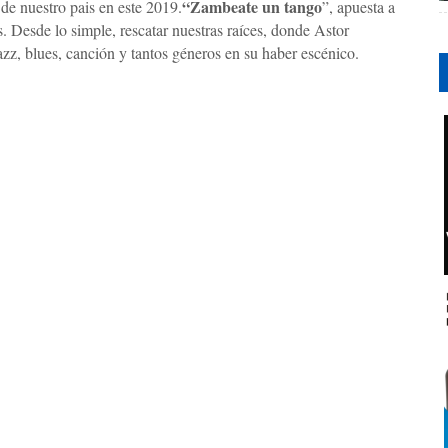
“Zambeate un tango
de nuestro pais en este 2019.
”, apuesta a
s. Desde lo simple, rescatar nuestras raíces, donde Astor
zz, blues, canción y tantos géneros en su haber escénico.