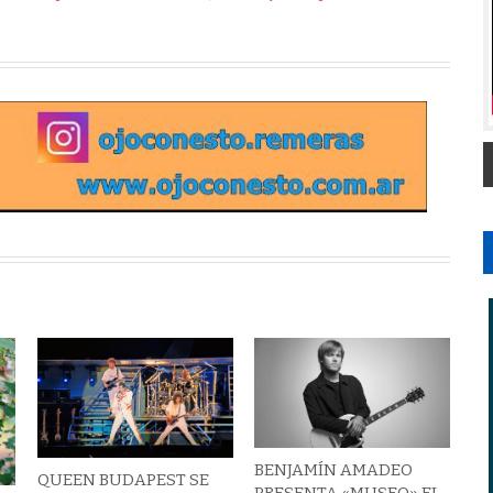
BENJAMÍN AMADEO
QUEEN BUDAPEST SE