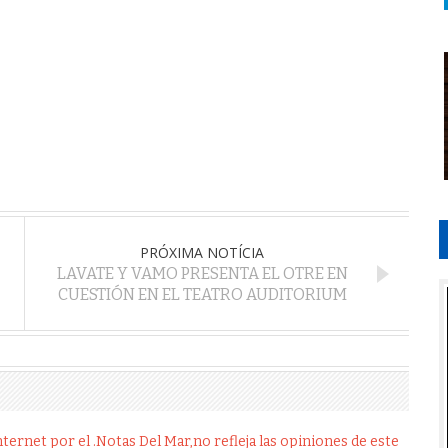
PRÓXIMA NOTÍCIA
LAVATE Y VAMO PRESENTA EL OTRE EN
CUESTIÓN EN EL TEATRO AUDITORIUM
ernet por el .Notas Del Mar,no refleja las opiniones de este