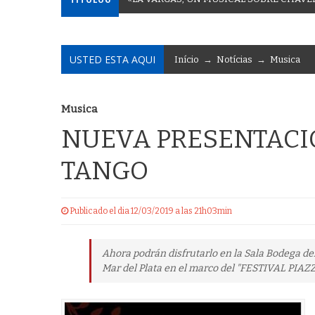
USTED ESTA AQUI
Início
→
Notícias
→
Musica
Musica
NUEVA PRESENTACI
TANGO
Publicado el dia 12/03/2019 a las 21h03min
Ahora podrán disfrutarlo en la Sala Bodega del
Mar del Plata en el marco del "FESTIVAL PI