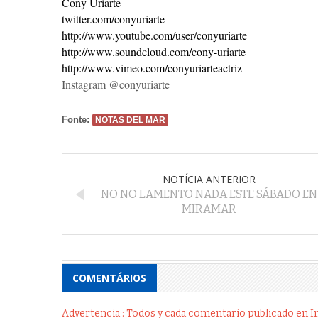
Cony Uriarte
twitter.com/conyuriarte
http://www.youtube.com/user/conyuriarte
http://www.soundcloud.com/cony-uriarte
http://www.vimeo.com/conyuriarteactriz
Instagram @conyuriarte
Fonte:
NOTAS DEL MAR
NOTÍCIA ANTERIOR
NO NO LAMENTO NADA ESTE SÁBADO EN
MIRAMAR
COMENTÁRIOS
Advertencia : Todos y cada comentario publicado en Int