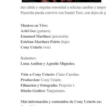
dar cálida y singular sonoridad a selectas zambas y tango
Piazzolla pueda convivir con Daniel Toro, con dejos de ja
Musicos en Vivo:
Ariel Gez
(guitarra)
Emanuel Martínez
(percusión)
Esteban Martinez Prieto
(bajo)
Cony Uriarte
(voz)
Bailarines:
Luna Andion y Agustín Miguelez.
Viste a Cony Uriarte:
Claire Caroline.
Produccion:
Cony Uriarte.
Filmacion y Fotografia:
Proyecto 1.
Diseño Grafico:
Tanguismos.
Más información y contenidos de Cony Uriarte en: