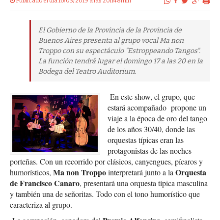
Publicado el dia 16/03/2019 a las 20h48min
El Gobierno de la Provincia de la Provincia de
Buenos Aires presenta al grupo vocal Ma non
Troppo con su espectáculo "Estroppeando Tangos".
La función tendrá lugar el domingo 17 a las 20 en la
Bodega del Teatro Auditorium.
En este show, el grupo, que
estará acompañado propone un
viaje a la época de oro del tango
de los años 30/40, donde las
orquestas típicas eran las
protagonistas de las noches
porteñas. Con un recorrido por clásicos, canyengues, pícaros y
Ma non Troppo
Orquesta
humorísticos,
interpretará junto a la
de Francisco Canaro
, presentará una orquesta típica masculina
y también una de señoritas. Todo con el tono humorístico que
caracteriza al grupo.