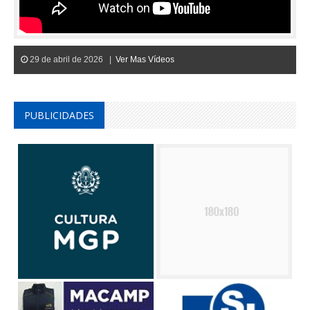
29 de abril de 2026 |
Ver Mas Vídeos
PUBLICIDADES