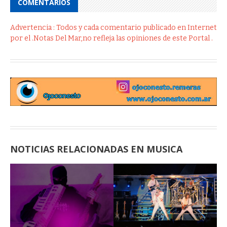
COMENTÁRIOS
Advertencia : Todos y cada comentario publicado en Internet
por el .Notas Del Mar,no refleja las opiniones de este Portal .
NOTICIAS RELACIONADAS EN MUSICA