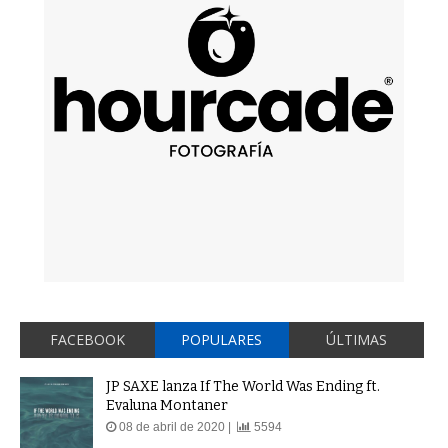
FACEBOOK
POPULARES
ÚLTIMAS
JP SAXE lanza If The World Was Ending ft.
Evaluna Montaner
08 de abril de 2020 |
5594