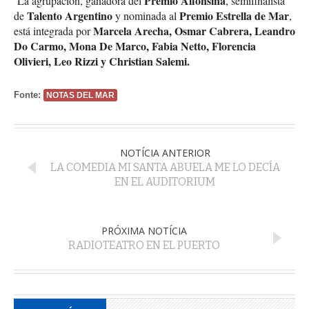
Premio Alfonsina
La agrupación, ganadora del
, semifinalista
Talento Argentino
Premio Estrella de Mar
de
y nominada al
,
Marcela Arecha, Osmar Cabrera, Leandro
está integrada por
Do Carmo, Mona De Marco, Fabia Netto, Florencia
Olivieri, Leo Rizzi y Christian Salemi.
Fonte:
NOTAS DEL MAR
NOTÍCIA ANTERIOR
LA COMEDIA MI SANTA ABUELA ME LO DECÍA
EN EL AUDITORIUM
PRÓXIMA NOTÍCIA
RADIOTEATRO EN EL PUERTO