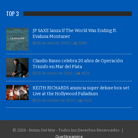
TOP 3
JP SAXE lanza If The World Was Ending ft.
Evaluna Montaner
08 de abril de 2020 |
5594
Claudio Basso celebra 20 años de Operación
Triunfo en Mar del Plata
26 de marzo de 2024 |
4625
KEITH RICHARDS anuncia super deluxe box set
Live at the Hollywood Palladium
02 de octubre de 2020 |
4320
© 2026 - Notas Del Mar - Todos los Derechos Reservados |
QueStreaming