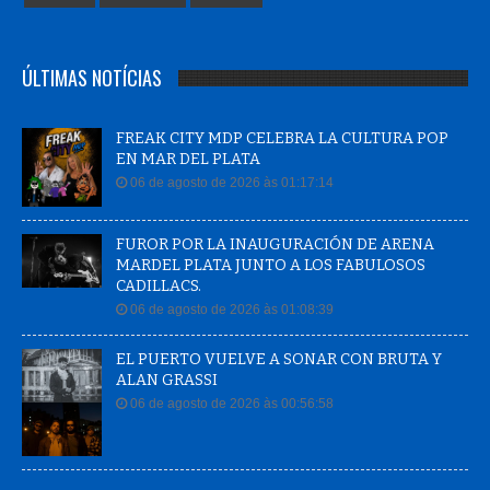
ÚLTIMAS NOTÍCIAS
FREAK CITY MDP CELEBRA LA CULTURA POP
EN MAR DEL PLATA
06 de agosto de 2026 às 01:17:14
FUROR POR LA INAUGURACIÓN DE ARENA
MARDEL PLATA JUNTO A LOS FABULOSOS
CADILLACS.
06 de agosto de 2026 às 01:08:39
EL PUERTO VUELVE A SONAR CON BRUTA Y
ALAN GRASSI
06 de agosto de 2026 às 00:56:58