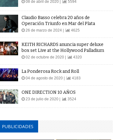
08 de abril de 2020 |
5594
Claudio Basso celebra 20 años de
Operación Triunfo en Mar del Plata
26 de marzo de 2024 |
4625
KEITH RICHARDS anuncia super deluxe
box set Live at the Hollywood Palladium
02 de octubre de 2020 |
4320
La Ponderosa Rock and Roll
04 de agosto de 2020 |
4183
ONE DIRECTION 10 AÑOS
23 de julio de 2020 |
3524
PUBLICIDADES