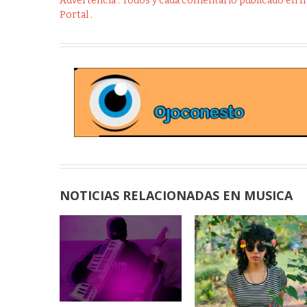
Advertencia : Todos y cada comentario publicado en Int
Portal .
NOTICIAS RELACIONADAS EN MUSICA