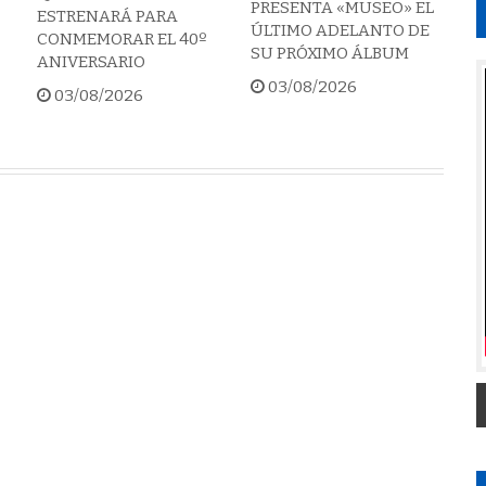
PRESENTA «MUSEO» EL
ESTRENARÁ PARA
ÚLTIMO ADELANTO DE
CONMEMORAR EL 40º
SU PRÓXIMO ÁLBUM
ANIVERSARIO
03/08/2026
03/08/2026