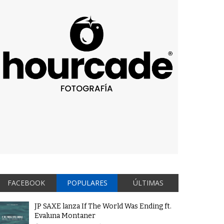
FACEBOOK
POPULARES
ÚLTIMAS
JP SAXE lanza If The World Was Ending ft.
Evaluna Montaner