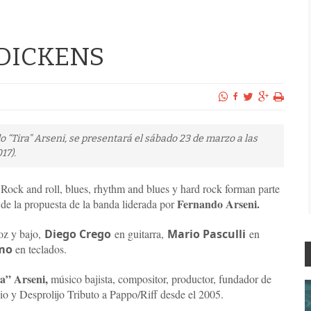
 DICKENS
do “Tira” Arseni, se presentará el sábado 23 de marzo a las
17).
Rock and roll, blues, rhythm and blues y hard rock forman parte
Fernando Arseni.
de la propuesta de la banda liderada por
oz y bajo,
Diego Crego
en guitarra,
Mario Pasculli
en
omo
en teclados.
a” Arseni,
músico bajista, compositor, productor, fundador de
o y Desprolijo Tributo a Pappo/Riff desde el 2005.