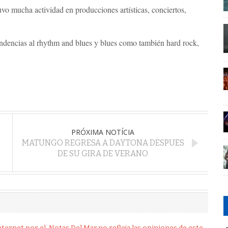
vo mucha actividad en producciones artísticas, conciertos,
endencias al rhythm and blues y blues como también hard rock,
PRÓXIMA NOTÍCIA
MATUNGO REGRESA A DAYTONA DESPUES
DE SU GIRA DE VERANO