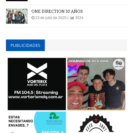
ONE DIRECTION 10 AÑOS
23 de julio de 2020 |
3524
PUBLICIDADES