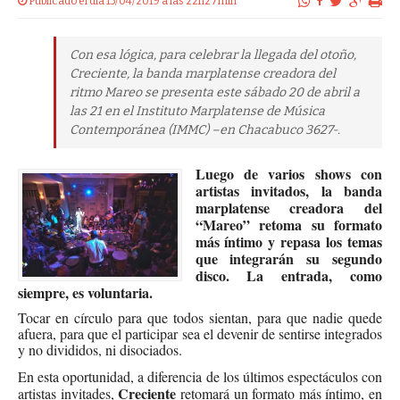
Publicado el dia 15/04/2019 a las 22h27min
Con esa lógica, para celebrar la llegada del otoño,
Creciente, la banda marplatense creadora del
ritmo Mareo se presenta este sábado 20 de abril a
las 21 en el Instituto Marplatense de Música
Contemporánea (IMMC) –en Chacabuco 3627-.
Luego de varios shows con
artistas invitados, la banda
marplatense creadora del
“Mareo” retoma su formato
más íntimo y repasa los temas
que integrarán su segundo
disco. La entrada, como
siempre, es voluntaria.
Tocar en círculo para que todos sientan, para que nadie quede
afuera, para que el participar sea el devenir de sentirse integrados
y no divididos, ni disociados.
En esta oportunidad, a diferencia de los últimos espectáculos con
Creciente
artistas invitades,
retomará un formato más íntimo, en