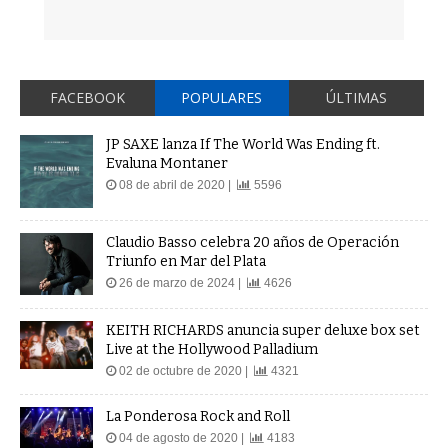
FACEBOOK
POPULARES
ÚLTIMAS
JP SAXE lanza If The World Was Ending ft.
Evaluna Montaner
08 de abril de 2020 |
5596
Claudio Basso celebra 20 años de Operación
Triunfo en Mar del Plata
26 de marzo de 2024 |
4626
KEITH RICHARDS anuncia super deluxe box set
Live at the Hollywood Palladium
02 de octubre de 2020 |
4321
La Ponderosa Rock and Roll
04 de agosto de 2020 |
4183