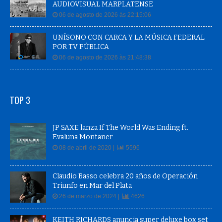
AUDIOVISUAL MARPLATENSE
06 de agosto de 2026 às 22:15:06
UNÍSONO CON CARCA Y LA MÚSICA FEDERAL
POR TV PÚBLICA
06 de agosto de 2026 às 21:48:38
TOP 3
JP SAXE lanza If The World Was Ending ft.
Evaluna Montaner
08 de abril de 2020 |
5596
Claudio Basso celebra 20 años de Operación
Triunfo en Mar del Plata
26 de marzo de 2024 |
4626
KEITH RICHARDS anuncia super deluxe box set