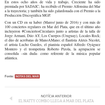
En estos ocho años de vida y trabajo, Creciente ha sido
premiada por SADAIC; ha recibido el Premio Alfonsina del Mar
a la trayectoria; y también ha sido galardonada con el Premio a la
Producción Discográfica MGP.
Con un CD en su haber (Mareo/ junio de 2016) y con más de
100 conciertos regulares en Mar del Plata, que en el último año
incluyeron #ConciertosCirculares junto a artistas de la talla de
Jorge Armani, Dúo AY, Los Cuerpos (Uruguay), Locales Rock;
el dúo de acróbatas de ManoAMano; el flautista Alexis Nicolet,
el artista Lucho Guedes, el pianista español Alfredo Oyáguez
Montero y el trompetista Roberto Pizola, la agrupación se
consolida –sin duda- como referente de la música popular
atlántica.
Fonte:
NOTAS DEL MAR
NOTÍCIA ANTERIOR
EL NATTY COMBO LLEGA A MAR DEL PLATA