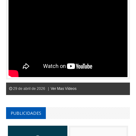
29 de abril de 2026 |
Ver Mas Vídeos
PUBLICIDADES