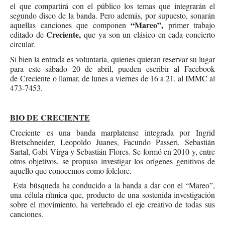
el que compartirá con el público los temas que integrarán el
segundo disco de la banda. Pero además, por supuesto, sonarán
“Mareo”,
aquellas canciones que componen
primer trabajo
Creciente,
editado de
que ya son un clásico en cada concierto
circular.
Si bien la entrada es voluntaria, quienes quieran reservar su lugar
para este sábado 20 de abril, pueden escribir al Facebook
de Creciente o llamar, de lunes a viernes de 16 a 21, al IMMC al
473-7453.
BIO DE CRECIENTE
Creciente es una banda marplatense integrada por Ingrid
Bretschneider, Leopoldo Juanes, Facundo Passeri, Sebastián
Sartal, Gabi Virga y Sebastián Flores. Se formó en 2010 y, entre
otros objetivos, se propuso investigar los orígenes genitivos de
aquello que conocemos como folclore.
Esta búsqueda ha conducido a la banda a dar con el “Mareo”,
una célula rítmica que, producto de una sostenida investigación
sobre el movimiento, ha vertebrado el eje creativo de todas sus
canciones.